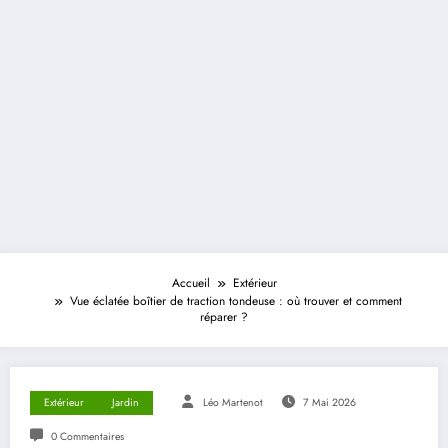
Accueil
Extérieur
Vue éclatée boîtier de traction tondeuse : où trouver et comment
réparer ?
Extérieur
Jardin
Léo Martenot
7 Mai 2026
0 Commentaires