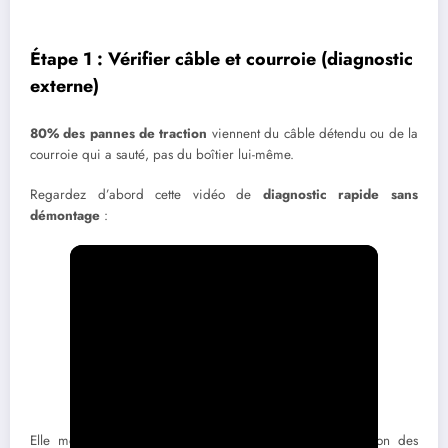
Étape 1 : Vérifier câble et courroie (diagnostic
externe)
80% des pannes de traction
viennent du câble détendu ou de la
courroie qui a sauté, pas du boîtier lui-même.
Regardez d’abord cette vidéo de
diagnostic rapide sans
démontage
:
Elle montre le test de blocage des roues et la vérification des