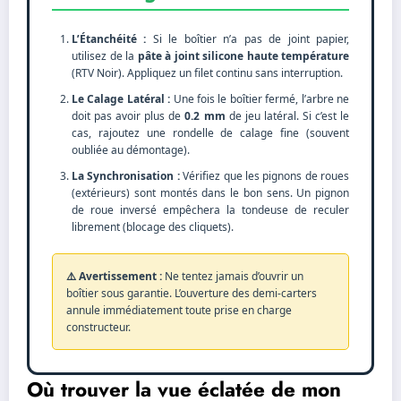
L’Étanchéité :
Si le boîtier n’a pas de joint papier,
utilisez de la
pâte à joint silicone haute température
(RTV Noir). Appliquez un filet continu sans interruption.
Le Calage Latéral :
Une fois le boîtier fermé, l’arbre ne
doit pas avoir plus de
0.2 mm
de jeu latéral. Si c’est le
cas, rajoutez une rondelle de calage fine (souvent
oubliée au démontage).
La Synchronisation :
Vérifiez que les pignons de roues
(extérieurs) sont montés dans le bon sens. Un pignon
de roue inversé empêchera la tondeuse de reculer
librement (blocage des cliquets).
⚠️ Avertissement :
Ne tentez jamais d’ouvrir un
boîtier sous garantie. L’ouverture des demi-carters
annule immédiatement toute prise en charge
constructeur.
Où trouver la vue éclatée de mon