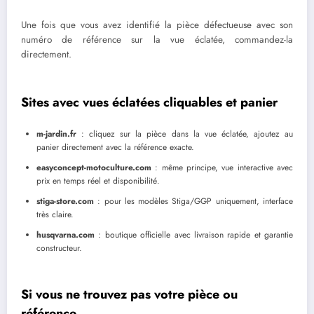
Une fois que vous avez identifié la pièce défectueuse avec son
numéro de référence sur la vue éclatée, commandez-la
directement.
Sites avec vues éclatées cliquables et panier
m-jardin.fr
: cliquez sur la pièce dans la vue éclatée, ajoutez au
panier directement avec la référence exacte.
easyconcept-motoculture.com
: même principe, vue interactive avec
prix en temps réel et disponibilité.
stiga-store.com
: pour les modèles Stiga/GGP uniquement, interface
très claire.
husqvarna.com
: boutique officielle avec livraison rapide et garantie
constructeur.
Si vous ne trouvez pas votre pièce ou
référence