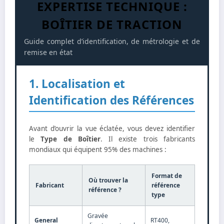
EXPERTISE TECHNIQUE :
BOÎTIER DE TRACTION
Guide complet d’identification, de métrologie et de
remise en état
1. Localisation et
Identification des Références
Avant d’ouvrir la vue éclatée, vous devez identifier
le
Type de Boîtier
. Il existe trois fabricants
mondiaux qui équipent 95% des machines :
Format de
Où trouver la
Fabricant
référence
référence ?
type
Gravée
General
RT400,