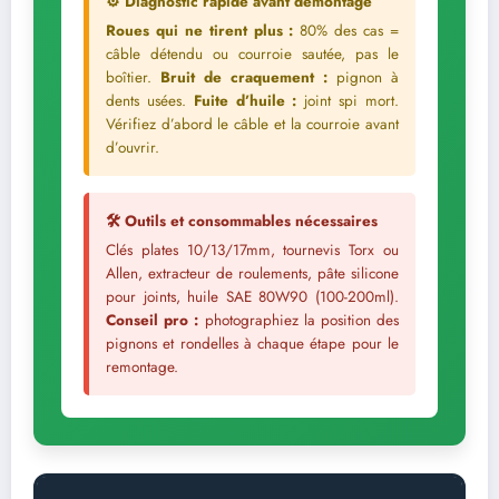
⚙️ Diagnostic rapide avant démontage
Roues qui ne tirent plus :
80% des cas =
câble détendu ou courroie sautée, pas le
boîtier.
Bruit de craquement :
pignon à
dents usées.
Fuite d’huile :
joint spi mort.
Vérifiez d’abord le câble et la courroie avant
d’ouvrir.
🛠️ Outils et consommables nécessaires
Clés plates 10/13/17mm, tournevis Torx ou
Allen, extracteur de roulements, pâte silicone
pour joints, huile SAE 80W90 (100-200ml).
Conseil pro :
photographiez la position des
pignons et rondelles à chaque étape pour le
remontage.