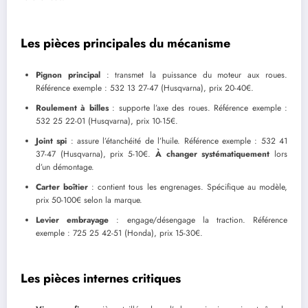
Les pièces principales du mécanisme
Pignon principal
: transmet la puissance du moteur aux roues.
Référence exemple : 532 13 27-47 (Husqvarna), prix 20-40€.
Roulement à billes
: supporte l’axe des roues. Référence exemple :
532 25 22-01 (Husqvarna), prix 10-15€.
Joint spi
: assure l’étanchéité de l’huile. Référence exemple : 532 41
37-47 (Husqvarna), prix 5-10€.
À changer systématiquement
lors
d’un démontage.
Carter boîtier
: contient tous les engrenages. Spécifique au modèle,
prix 50-100€ selon la marque.
Levier embrayage
: engage/désengage la traction. Référence
exemple : 725 25 42-51 (Honda), prix 15-30€.
Les pièces internes critiques