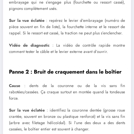
embrayage qui ne s’engage plus (fourchette ou ressort cassé),
pignons complètement usés.
Sur la vue éclatée
: repérez le levier d’embrayage (numéro de
pièce souvent en fin de liste), la fourchette interne et le ressort de
rappel. Si le ressort est cassé, la traction ne peut plus s’enclencher.
Vidéo de diagnostic
: La vidéo de contrôle rapide montre
comment tester le câble et le levier externe avant d’ouvrir.
Panne 2 : Bruit de craquement dans le boîtier
Cause
: dents de la couronne ou de la vis sans fin
rabotées/cassées. Ça craque surtout en montée quand la tondeuse
force.
Sur la vue éclatée
: identifiez la couronne dentée (grosse roue
crantée, souvent en bronze ou plastique renforcé) et la vis sans fin
(arbre avec filetage hélicoïdal). Si l’une des deux a des dents
cassées, le boîtier entier est souvent à changer.