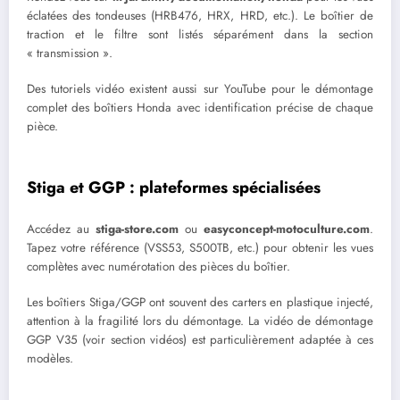
éclatées des tondeuses (HRB476, HRX, HRD, etc.). Le boîtier de
traction et le filtre sont listés séparément dans la section
« transmission ».
Des tutoriels vidéo existent aussi sur YouTube pour le démontage
complet des boîtiers Honda avec identification précise de chaque
pièce.
Stiga et GGP : plateformes spécialisées
Accédez au
stiga-store.com
ou
easyconcept-motoculture.com
.
Tapez votre référence (VSS53, S500TB, etc.) pour obtenir les vues
complètes avec numérotation des pièces du boîtier.
Les boîtiers Stiga/GGP ont souvent des carters en plastique injecté,
attention à la fragilité lors du démontage. La vidéo de démontage
GGP V35 (voir section vidéos) est particulièrement adaptée à ces
modèles.