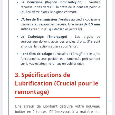
La Couronne (Pignon Bronze/Nylon) :
Vérifiez
l’épaisseur des dents. Si la crête de la dent est pointue
(au lieu d’être plate), le pignon est mort.
L’Arbre de Transmission :
Vérifiez au pied à coulisse le
diamètre au niveau des bagues. Une usure de
0.5 mm
suffit à créer un jeu qui détruit les joints spi.
Le Crabotage (Embrayage) :
Les ergots de
verrouillage doivent avoir des angles droits. S’ils sont
arrondis, la traction sautera sous l’effort.
Rondelles de calage :
Cruciales ! Elles gèrent le « jeu
fonctionnel ». Leur position est numérotée précisément
sur la vue éclatée (ne jamais en oublier une).
3. Spécifications de
Lubrification (Crucial pour le
remontage)
Une erreur de lubrifiant détruira votre nouveau
boîtier en 2 tontes. Référez-vous à la matière des