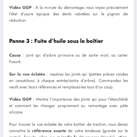
Vidéo GGP
: À la minute du démontage, vous voyez précisément
l’état d’usure typique des dents rabotées sur le pignon de
réduction.
Panne 3 : Fuite d’huile sous le boîtier
Cause
: joint spi d’arbre primaire ou de sortie mort, ou carter
fissuré.
Sur la vue éclatée
: repérez les joints spi (petites pièces rondes
en caoutchouc à chaque entrée/sortie d’arbre). Commandez les
neufs avec leurs références et remplacez-les tous d’un coup.
Vidéo GGP
: Montre l’importance des joints spi pour l’étanchéité
et comment les changer proprement au remontage avec pâte
silicone.
Pour trouver la vue éclatée de votre boîtier de traction, vous devez
connaître la
référence exacte
de votre tondeuse (gravée sur le