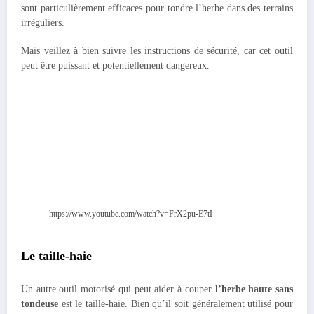
sont particulièrement efficaces pour tondre l’herbe dans des terrains
irréguliers.
Mais veillez à bien suivre les instructions de sécurité, car cet outil
peut être puissant et potentiellement dangereux.
https://www.youtube.com/watch?v=FrX2pu-E7tI
Le taille-haie
Un autre outil motorisé qui peut aider à couper
l’herbe haute sans
tondeuse
est le taille-haie. Bien qu’il soit généralement utilisé pour