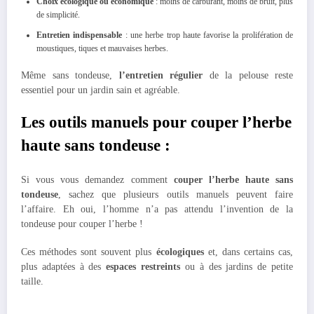
Choix écologique ou économique
: moins de carburant, moins de bruit, plus
de simplicité.
Entretien indispensable
: une herbe trop haute favorise la prolifération de
moustiques, tiques et mauvaises herbes.
Même sans tondeuse,
l’entretien régulier
de la pelouse reste
essentiel pour un jardin sain et agréable.
Les outils manuels pour couper l’herbe
haute sans tondeuse :
Si vous vous demandez comment
couper l’herbe haute sans
tondeuse
, sachez que plusieurs outils manuels peuvent faire
l’affaire. Eh oui, l’homme n’a pas attendu l’invention de la
tondeuse pour couper l’herbe !
Ces méthodes sont souvent plus
écologiques
et, dans certains cas,
plus adaptées à des
espaces restreints
ou à des jardins de petite
taille.