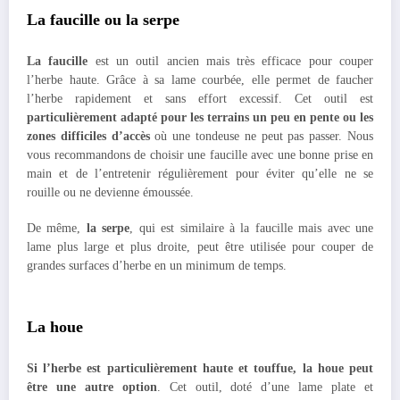
La faucille ou la serpe
La faucille
est un outil ancien mais très efficace pour couper
l’herbe haute. Grâce à sa lame courbée, elle permet de faucher
l’herbe rapidement et sans effort excessif. Cet outil est
particulièrement adapté pour les terrains un peu en pente ou les
zones difficiles d’accès
où une tondeuse ne peut pas passer. Nous
vous recommandons de choisir une faucille avec une bonne prise en
main et de l’entretenir régulièrement pour éviter qu’elle ne se
rouille ou ne devienne émoussée.
De même,
la serpe
, qui est similaire à la faucille mais avec une
lame plus large et plus droite, peut être utilisée pour couper de
grandes surfaces d’herbe en un minimum de temps.
La houe
Si l’herbe est particulièrement haute et touffue, la houe peut
être une autre option
. Cet outil, doté d’une lame plate et