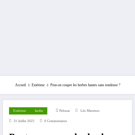
Accueil
Extérieur
Peut-on couper les herbes hautes sans tondeuse ?
Extérieur
Jardin
Pelouse
Léo Martenot
31 Juillet 2025
0 Commentaires