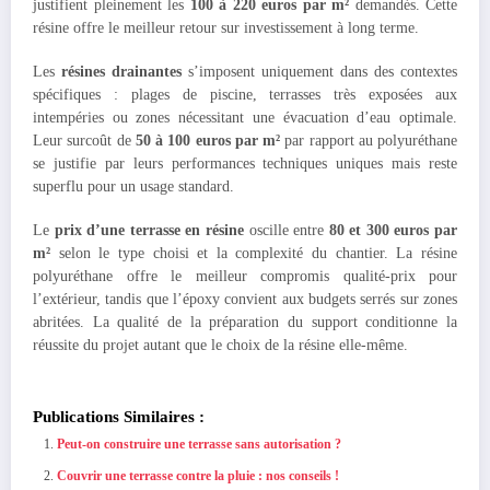
justifient pleinement les
100 à 220 euros par m²
demandés. Cette
résine offre le meilleur retour sur investissement à long terme.
Les
résines drainantes
s’imposent uniquement dans des contextes
spécifiques : plages de piscine, terrasses très exposées aux
intempéries ou zones nécessitant une évacuation d’eau optimale.
Leur surcoût de
50 à 100 euros par m²
par rapport au polyuréthane
se justifie par leurs performances techniques uniques mais reste
superflu pour un usage standard.
Le
prix d’une terrasse en résine
oscille entre
80 et 300 euros par
m²
selon le type choisi et la complexité du chantier. La résine
polyuréthane offre le meilleur compromis qualité-prix pour
l’extérieur, tandis que l’époxy convient aux budgets serrés sur zones
abritées. La qualité de la préparation du support conditionne la
réussite du projet autant que le choix de la résine elle-même.
Publications Similaires :
Peut-on construire une terrasse sans autorisation ?
Couvrir une terrasse contre la pluie : nos conseils !