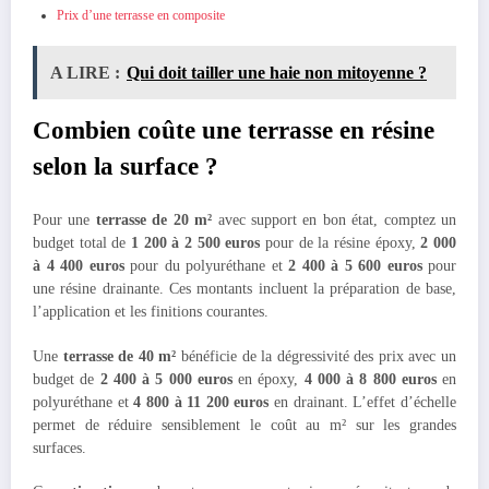
Prix d’une terrasse en composite
A LIRE :
Qui doit tailler une haie non mitoyenne ?
Combien coûte une terrasse en résine
selon la surface ?
Pour une
terrasse de 20 m²
avec support en bon état, comptez un
budget total de
1 200 à 2 500 euros
pour de la résine époxy,
2 000
à 4 400 euros
pour du polyuréthane et
2 400 à 5 600 euros
pour
une résine drainante. Ces montants incluent la préparation de base,
l’application et les finitions courantes.
Une
terrasse de 40 m²
bénéficie de la dégressivité des prix avec un
budget de
2 400 à 5 000 euros
en époxy,
4 000 à 8 800 euros
en
polyuréthane et
4 800 à 11 200 euros
en drainant. L’effet d’échelle
permet de réduire sensiblement le coût au m² sur les grandes
surfaces.