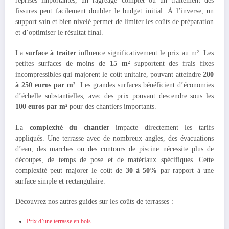
reprises importantes, un ragréage complet ou un traitement des
fissures peut facilement doubler le budget initial. À l’inverse, un
support sain et bien nivelé permet de limiter les coûts de préparation
et d’optimiser le résultat final.
La
surface à traiter
influence significativement le prix au m². Les
petites surfaces de moins de
15 m²
supportent des frais fixes
incompressibles qui majorent le coût unitaire, pouvant atteindre
200
à 250 euros par m²
. Les grandes surfaces bénéficient d’économies
d’échelle substantielles, avec des prix pouvant descendre sous les
100 euros par m²
pour des chantiers importants.
La
complexité du chantier
impacte directement les tarifs
appliqués. Une terrasse avec de nombreux angles, des évacuations
d’eau, des marches ou des contours de piscine nécessite plus de
découpes, de temps de pose et de matériaux spécifiques. Cette
complexité peut majorer le coût de
30 à 50%
par rapport à une
surface simple et rectangulaire.
Découvrez nos autres guides sur les coûts de terrasses :
Prix d’une terrasse en bois