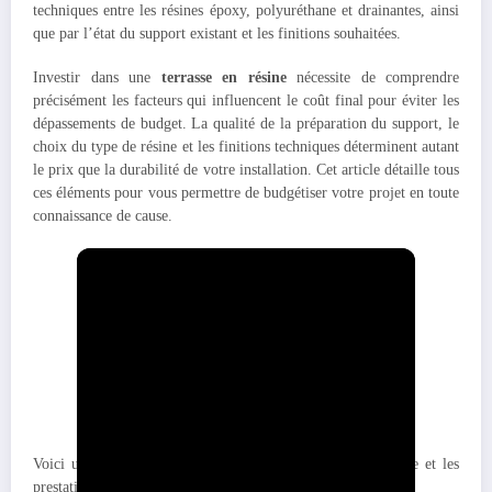
techniques entre les résines époxy, polyuréthane et drainantes, ainsi
que par l’état du support existant et les finitions souhaitées.
Investir dans une
terrasse en résine
nécessite de comprendre
précisément les facteurs qui influencent le coût final pour éviter les
dépassements de budget. La qualité de la préparation du support, le
choix du type de résine et les finitions techniques déterminent autant
le prix que la durabilité de votre installation. Cet article détaille tous
ces éléments pour vous permettre de budgétiser votre projet en toute
connaissance de cause.
Voici un aperçu des
prix pratiqués
selon le type de résine et les
prestations incluses :