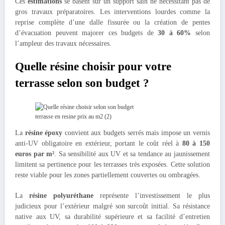
Ces
estimations
se basent sur un support sain ne nécessitant pas de
gros travaux préparatoires. Les interventions lourdes comme la
reprise complète d’une dalle fissurée ou la création de pentes
d’évacuation peuvent majorer ces budgets de
30 à 60%
selon
l’ampleur des travaux nécessaires.
Quelle résine choisir pour votre
terrasse selon son budget ?
terrasse en resine prix au m2 (2)
La
résine époxy
convient aux budgets serrés mais impose un vernis
anti-UV obligatoire en extérieur, portant le coût réel à
80 à 150
euros par m²
. Sa sensibilité aux UV et sa tendance au jaunissement
limitent sa pertinence pour les terrasses très exposées. Cette solution
reste viable pour les zones partiellement couvertes ou ombragées.
La
résine polyuréthane
représente l’investissement le plus
judicieux pour l’extérieur malgré son surcoût initial. Sa résistance
native aux UV, sa durabilité supérieure et sa facilité d’entretien