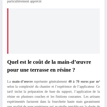
particulièrement apprécié.
Quel est le coût de la main-d’œuvre
pour une terrasse en résine ?
La
main-d’œuvre
représente généralement
40 à 70 euros par m²
selon la complexité du chantier et l’expérience de l’applicateur. Ce
tarif inclut la préparation de base du support, l’application de la
résine en plusieurs couches et les finitions courantes. Les artisans
expérimentés facturent dans la fourchette haute mais garantissent
une qualité de pose supérieure qui se révèle rentable sur la durée de