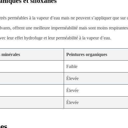
aniques et siloxanes
t très perméables à la vapeur d’eau mais ne peuvent s’appliquer que sur 
lvants, offrent une meilleure imperméabilité mais sont moins respirantes
ec leur effet hydrofuge et leur perméabilité à la vapeur d’eau.
 minérales
Peintures organiques
Faible
Élevée
Élevée
Élevée
es