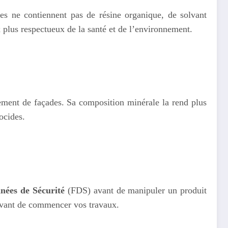
es ne contiennent pas de résine organique, de solvant
x plus respectueux de la santé et de l’environnement.
alement de façades. Sa composition minérale la rend plus
ocides.
nnées de Sécurité
(FDS) avant de manipuler un produit
 avant de commencer vos travaux.