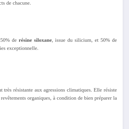
cts de chacune.
on 50% de
résine siloxane
, issue du silicium, et 50% de
ies exceptionnelle.
 très résistante aux agressions climatiques. Elle résiste
s revêtements organiques, à condition de bien préparer la