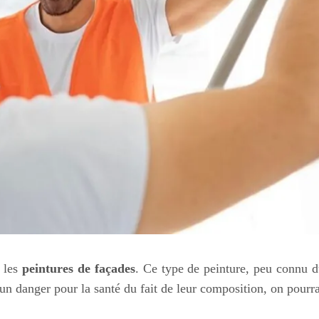
 les
peintures de façades
. Ce type de peinture, peu connu du
n danger pour la santé du fait de leur composition, on pourrai