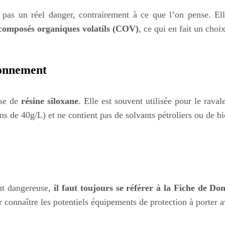
pas un réel danger, contrairement à ce que l’on pense. Ell
composés organiques volatils (COV)
, ce qui en fait un choi
ronnement
ase de
résine siloxane
. Elle est souvent utilisée pour le rav
s de 40g/L) et ne contient pas de solvants pétroliers ou de bi
ent dangereuse,
il faut toujours se référer à la Fiche de Do
 connaître les potentiels équipements de protection à porter