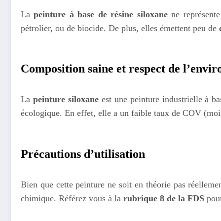
La
peinture à base de résine siloxane
ne représente 
pétrolier, ou de biocide. De plus, elles émettent peu de
Composition saine et respect de l’envi
La
peinture siloxane
est une peinture industrielle à b
écologique. En effet, elle a un faible taux de COV (moin
Précautions d’utilisation
Bien que cette peinture ne soit en théorie pas réellem
chimique. Référez vous à la
rubrique 8 de la FDS
pour