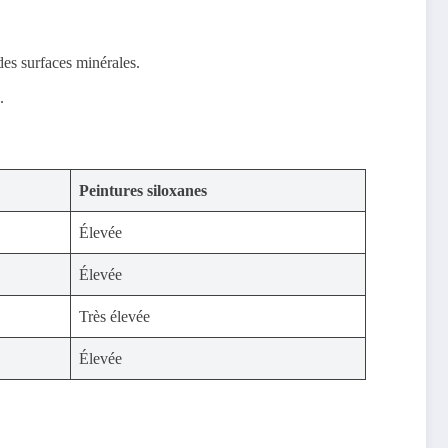
des surfaces minérales.
.
Peintures siloxanes
Élevée
Élevée
Très élevée
Élevée