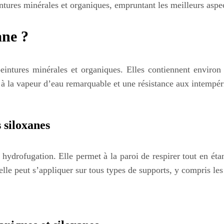
ntures minérales et organiques, empruntant les meilleurs aspe
ane ?
peintures minérales et organiques. Elles contiennent envir
é à la vapeur d’eau remarquable et une résistance aux intempér
 siloxanes
hydrofugation. Elle permet à la paroi de respirer tout en étant
 elle peut s’appliquer sur tous types de supports, y compris le