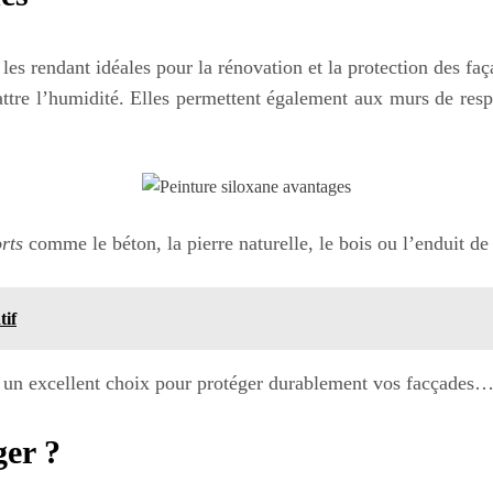
es rendant idéales pour la rénovation et la protection des faç
tre l’humidité. Elles permettent également aux murs de respi
rts
comme le béton, la pierre naturelle, le bois ou l’enduit de
tif
t un excellent choix pour protéger durablement vos facçades… 
ger ?