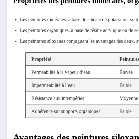
Propriétés des peintures minérales, org
Les peintures minérales, à base de silicate de potassium, son
Les peintures organiques, à base de résine acrylique ou de so
Les peintures siloxanes conjuguent les avantages des deux, av
Propriété
Peintures
Perméabilité à la vapeur d’eau
Élevée
Imperméabilité à l’eau
Faible
Résistance aux intempéries
Moyenne
Adhérence sur supports organiques
Faible
Avantages des peintures siloxan