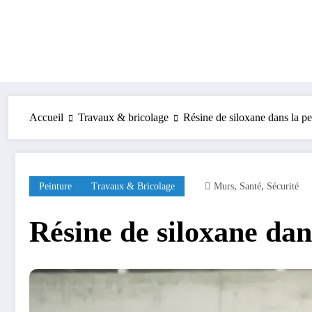
Accueil
Travaux & bricolage
Résine de siloxane dans la pe
,
,
Peinture
Travaux & Bricolage
Murs
Santé
Sécurité
Résine de siloxane dan