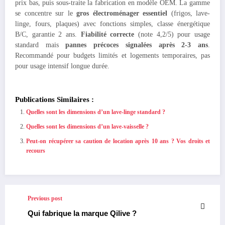
prix bas, puis sous-traite la fabrication en modèle OEM. La gamme
se concentre sur le
gros électroménager essentiel
(frigos, lave-
linge, fours, plaques) avec fonctions simples, classe énergétique
B/C, garantie 2 ans.
Fiabilité correcte
(note 4,2/5) pour usage
standard mais
pannes précoces signalées après 2-3 ans
.
Recommandé pour budgets limités et logements temporaires, pas
pour usage intensif longue durée.
Publications Similaires :
Quelles sont les dimensions d’un lave-linge standard ?
Quelles sont les dimensions d’un lave-vaisselle ?
Peut-on récupérer sa caution de location après 10 ans ? Vos droits et
recours
Previous post
Qui fabrique la marque Qilive ?