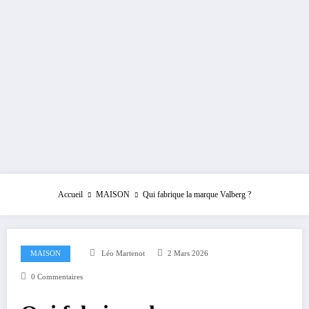
Accueil
MAISON
Qui fabrique la marque Valberg ?
MAISON
Léo Martenot
2 Mars 2026
0 Commentaires