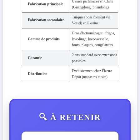
Usines partenaires en Chine
Fabrication principale
(Guangdong, Shandong)
Turquie (possiblement via
Fabrication secondaire
Vestel) et Ukraine
Gros électroménager : frigos,
Gamme de produits
lave-linge, lave-vaisselle,
fours, plaques, congélateurs
2 ans standard avec extensions
Garantie
possibles
Exclusivement chez Électro
Distribution
Dépôt (magasins et site)
🔍 À RETENIR