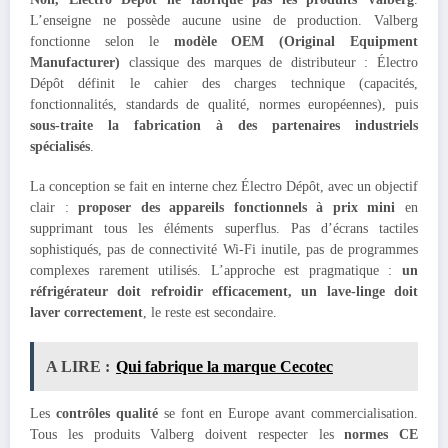
L’enseigne ne possède aucune usine de production. Valberg
fonctionne selon le
modèle OEM (Original Equipment
Manufacturer)
classique des marques de distributeur : Électro
Dépôt définit le cahier des charges technique (capacités,
fonctionnalités, standards de qualité, normes européennes), puis
sous-traite la fabrication à des partenaires industriels
spécialisés
.
La conception se fait en interne chez Électro Dépôt, avec un objectif
clair :
proposer des appareils fonctionnels à prix mini
en
supprimant tous les éléments superflus. Pas d’écrans tactiles
sophistiqués, pas de connectivité Wi-Fi inutile, pas de programmes
complexes rarement utilisés. L’approche est pragmatique :
un
réfrigérateur doit refroidir efficacement, un lave-linge doit
laver correctement
, le reste est secondaire.
A LIRE :
Qui fabrique la marque Cecotec
Les
contrôles qualité
se font en Europe avant commercialisation.
Tous les produits Valberg doivent respecter les
normes CE