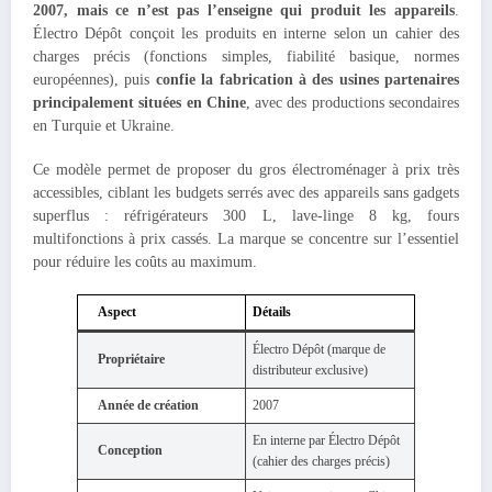
2007, mais ce n’est pas l’enseigne qui produit les appareils
.
Électro Dépôt conçoit les produits en interne selon un cahier des
charges précis (fonctions simples, fiabilité basique, normes
européennes), puis
confie la fabrication à des usines partenaires
principalement situées en Chine
, avec des productions secondaires
en Turquie et Ukraine.
Ce modèle permet de proposer du gros électroménager à prix très
accessibles, ciblant les budgets serrés avec des appareils sans gadgets
superflus : réfrigérateurs 300 L, lave-linge 8 kg, fours
multifonctions à prix cassés. La marque se concentre sur l’essentiel
pour réduire les coûts au maximum.
Aspect
Détails
Électro Dépôt (marque de
Propriétaire
distributeur exclusive)
Année de création
2007
En interne par Électro Dépôt
Conception
(cahier des charges précis)