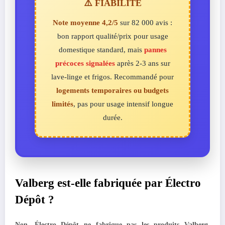
⚠️ FIABILITÉ
Note moyenne 4,2/5
sur 82 000 avis :
bon rapport qualité/prix pour usage
domestique standard, mais
pannes
précoces signalées
après 2-3 ans sur
lave-linge et frigos. Recommandé pour
logements temporaires ou budgets
limités
, pas pour usage intensif longue
durée.
Valberg est-elle fabriquée par Électro
Dépôt ?
Non, Électro Dépôt ne fabrique pas les produits Valberg
.