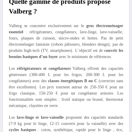
Quelle gamme de produits propose
Valberg ?
Valberg se concentre exclusivement sur le
gros électroménager
essentiel
: réfrigérateurs, congélateurs, lave-linge, lave-vaisselle,
fours, plaques de cuisson, micro-ondes et hottes. Pas de petit
électroménager fantaisie (robots pâtissiers, blenders design), pas de
produits high-tech (TV, smartphones). L’objectif est de
couvrir les
besoins basiques d’un foyer
avec le minimum de références.
Les
réfrigérateurs et congélateurs
Valberg offrent des capacités
généreuses (300-400 L pour les frigos, 200-300 L pour les
congélateurs) avec des
classes énergétiques B ou C
(correctes sans
être excellentes). Les prix tournent autour de 250-350 € pour un
frigo classique, 150-250 € pour un congélateur armoire. Les
fonctionnalités sont simples : froid statique ou brassé, thermostat
mécanique, clayettes en verre.
Les
lave-linge et lave-vaisselle
proposent des capacités standards
(7-9 kg pour le linge, 12-15 couverts pour la vaisselle) avec des
cycles basiques
: coton, synthétique, rapide pour le linge ; éco,