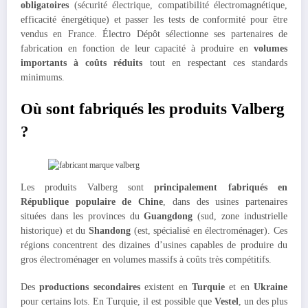
obligatoires
(sécurité électrique, compatibilité électromagnétique,
efficacité énergétique) et passer les tests de conformité pour être
vendus en France. Électro Dépôt sélectionne ses partenaires de
fabrication en fonction de leur capacité à produire en
volumes
importants à coûts réduits
tout en respectant ces standards
minimums.
Où sont fabriqués les produits Valberg
?
Les produits Valberg sont
principalement fabriqués en
République populaire de Chine
, dans des usines partenaires
situées dans les provinces du
Guangdong
(sud, zone industrielle
historique) et du
Shandong
(est, spécialisé en électroménager). Ces
régions concentrent des dizaines d’usines capables de produire du
gros électroménager en volumes massifs à coûts très compétitifs.
Des
productions secondaires
existent en
Turquie
et en
Ukraine
pour certains lots. En Turquie, il est possible que
Vestel
, un des plus