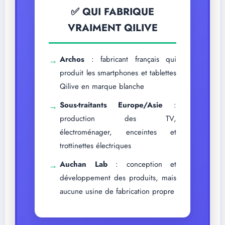
✅ QUI FABRIQUE
VRAIMENT QILIVE
Archos
: fabricant français qui
→
produit les smartphones et tablettes
Qilive en marque blanche
Sous-traitants Europe/Asie
:
→
production des TV,
électroménager, enceintes et
trottinettes électriques
Auchan Lab
: conception et
→
développement des produits, mais
aucune usine de fabrication propre