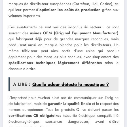
marques de distributeur européennes (Carrefour, Lidl, Casino), ce
qui leur permet d’
optimiser les coûts de production
grâce aux
volumes importants.
Ces sous-traitants ne sont pas des inconnus du secteur : ce sont
souvent des
usines OEM (Original Equipment Manufacturer)
qui fabriquent déjà pour de grandes marques reconnues, mais
produisent aussi en marque blanche pour les distributeurs. Un
même téléviseur peut ainsi sortir d’une usine qui produit
également pour des marques plus connues, avec simplement des
spécifications techniques légèrement différentes
selon le
donneur d’ordre.
A LIRE :
Quelle odeur déteste le moustique ?
L’important pour Auchan n’est pas de communiquer sur l’origine
de fabrication, mais de
garantir la qualité finale
et le respect des
normes européennes. Tous les produits Qilive doivent passer les
certifications CE obligatoires
(sécurité électrique, compatibilité
électromagnétique, substances dangereuses) avant d’être