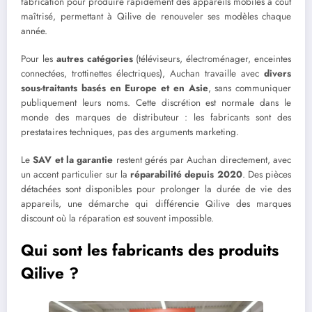
fabrication pour produire rapidement des appareils mobiles à coût
maîtrisé, permettant à Qilive de renouveler ses modèles chaque
année.
Pour les
autres catégories
(téléviseurs, électroménager, enceintes
connectées, trottinettes électriques), Auchan travaille avec
divers
sous-traitants basés en Europe et en Asie
, sans communiquer
publiquement leurs noms. Cette discrétion est normale dans le
monde des marques de distributeur : les fabricants sont des
prestataires techniques, pas des arguments marketing.
Le
SAV et la garantie
restent gérés par Auchan directement, avec
un accent particulier sur la
réparabilité depuis 2020
. Des pièces
détachées sont disponibles pour prolonger la durée de vie des
appareils, une démarche qui différencie Qilive des marques
discount où la réparation est souvent impossible.
Qui sont les fabricants des produits
Qilive ?