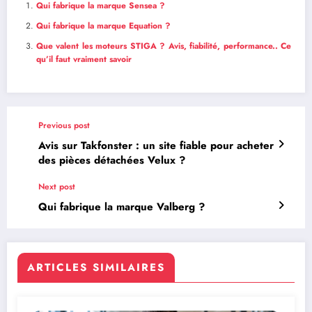
Qui fabrique la marque Sensea ?
Qui fabrique la marque Equation ?
Que valent les moteurs STIGA ? Avis, fiabilité, performance.. Ce
qu’il faut vraiment savoir
Previous post
Avis sur Takfonster : un site fiable pour acheter
des pièces détachées Velux ?
Next post
Qui fabrique la marque Valberg ?
ARTICLES SIMILAIRES