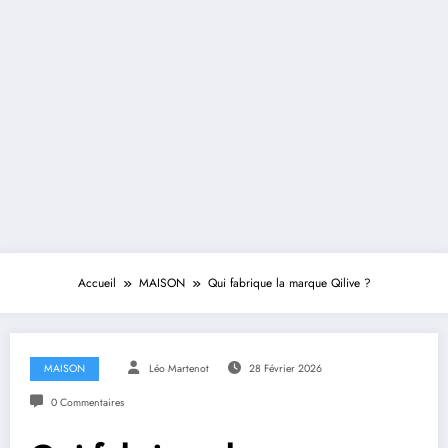
Accueil
MAISON
Qui fabrique la marque Qilive ?
MAISON
Léo Martenot
28 Février 2026
0 Commentaires