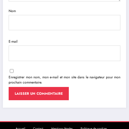
Nom
E-mail
Enregistrer mon nom, mon e-mail et mon site dans le navigateur pour mon
prochain commentaire.
Accueil
Contact
Mentions légales
Politique de cookies