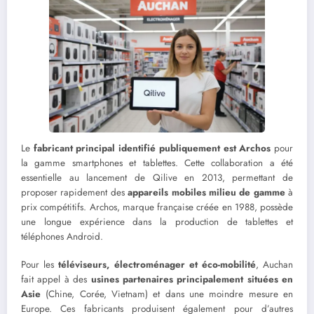
Le
fabricant principal identifié publiquement est Archos
pour
la gamme smartphones et tablettes. Cette collaboration a été
essentielle au lancement de Qilive en 2013, permettant de
proposer rapidement des
appareils mobiles milieu de gamme
à
prix compétitifs. Archos, marque française créée en 1988, possède
une longue expérience dans la production de tablettes et
téléphones Android.
Pour les
téléviseurs, électroménager et éco-mobilité
, Auchan
fait appel à des
usines partenaires principalement situées en
Asie
(Chine, Corée, Vietnam) et dans une moindre mesure en
Europe. Ces fabricants produisent également pour d’autres