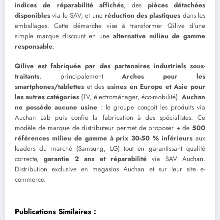
indices de réparabilité affichés
, des
pièces détachées
disponibles
via le SAV, et une
réduction des plastiques
dans les
emballages. Cette démarche vise à transformer Qilive d’une
simple marque discount en une
alternative milieu de gamme
responsable
.
Qilive est fabriquée par des partenaires industriels sous-
traitants
, principalement
Archos pour les
smartphones/tablettes
et des
usines en Europe et Asie pour
les autres catégories
(TV, électroménager, éco-mobilité).
Auchan
ne possède aucune usine
: le groupe conçoit les produits via
Auchan Lab puis confie la fabrication à des spécialistes. Ce
modèle de marque de distributeur permet de proposer + de
500
références milieu de gamme à prix 30-50 % inférieurs
aux
leaders du marché (Samsung, LG) tout en garantissant qualité
correcte,
garantie 2 ans et réparabilité
via SAV Auchan.
Distribution exclusive en magasins Auchan et sur leur site e-
commerce.
Publications Similaires :