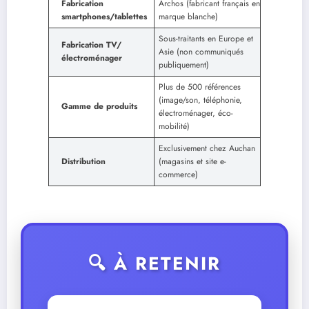
Fabrication
Archos (fabricant français en
smartphones/tablettes
marque blanche)
Sous-traitants en Europe et
Fabrication TV/
Asie (non communiqués
électroménager
publiquement)
Plus de 500 références
(image/son, téléphonie,
Gamme de produits
électroménager, éco-
mobilité)
Exclusivement chez Auchan
Distribution
(magasins et site e-
commerce)
🔍 À RETENIR