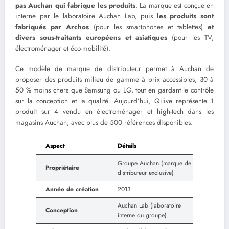
pas Auchan qui fabrique les produits
. La marque est conçue en
interne par le laboratoire Auchan Lab, puis
les produits sont
fabriqués par Archos
(pour les smartphones et tablettes)
et
divers sous-traitants européens et asiatiques
(pour les TV,
électroménager et éco-mobilité).
Ce modèle de marque de distributeur permet à Auchan de
proposer des produits milieu de gamme à prix accessibles, 30 à
50 % moins chers que Samsung ou LG, tout en gardant le contrôle
sur la conception et la qualité. Aujourd’hui, Qilive représente 1
produit sur 4 vendu en électroménager et high-tech dans les
magasins Auchan, avec plus de 500 références disponibles.
Aspect
Détails
Groupe Auchan (marque de
Propriétaire
distributeur exclusive)
Année de création
2013
Auchan Lab (laboratoire
Conception
interne du groupe)