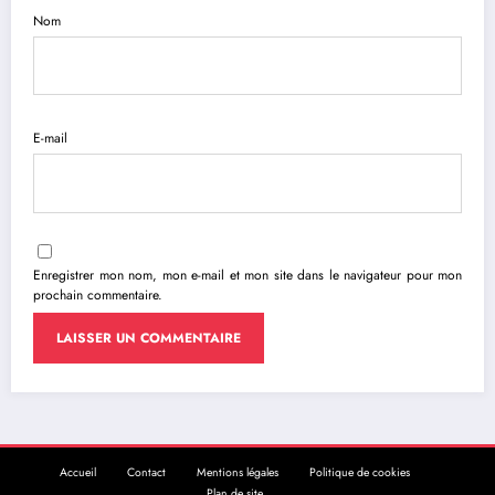
Nom
E-mail
Enregistrer mon nom, mon e-mail et mon site dans le navigateur pour mon
prochain commentaire.
Accueil
Contact
Mentions légales
Politique de cookies
Plan de site