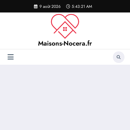
Aller
9 août 2026
5:43:21 AM
au
contenu
Maisons-Nocera.fr