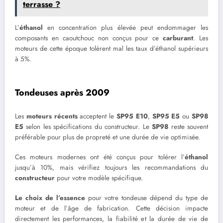
terrasse ?
L’
éthanol
en concentration plus élevée peut endommager les
composants en caoutchouc non conçus pour ce
carburant
. Les
moteurs de cette époque tolèrent mal les taux d’éthanol supérieurs
à 5%.
Tondeuses après 2009
Les
moteurs récents
acceptent le
SP95 E10
,
SP95 E5
ou
SP98
E5
selon les spécifications du constructeur. Le
SP98
reste souvent
préférable pour plus de propreté et une durée de vie optimisée.
Ces moteurs modernes ont été conçus pour tolérer l’
éthanol
jusqu’à 10%, mais vérifiez toujours les recommandations du
constructeur
pour votre modèle spécifique.
Le choix de l’essence
pour votre tondeuse dépend du type de
moteur et de l’âge de fabrication. Cette décision impacte
directement les performances, la fiabilité et la durée de vie de