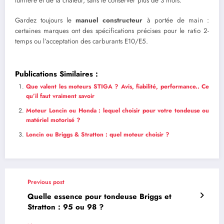
lumière et de la chaleur, sans le conserver plus de 3 mois.
Gardez toujours le
manuel constructeur
à portée de main :
certaines marques ont des spécifications précises pour le ratio 2-
temps ou l’acceptation des carburants E10/E5.
Publications Similaires :
Que valent les moteurs STIGA ? Avis, fiabilité, performance.. Ce
qu’il faut vraiment savoir
Moteur Loncin ou Honda : lequel choisir pour votre tondeuse ou
matériel motorisé ?
Loncin ou Briggs & Stratton : quel moteur choisir ?
Previous post
Quelle essence pour tondeuse Briggs et
Stratton : 95 ou 98 ?