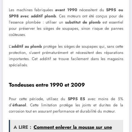
Les machines fabriquées
avant 1990
nécessitent du
SP95 ou
SP98 avec additif plomb
. Ces moteurs ont été conçus pour de
l’essence plombée : utiliser un
substitut de plomb
est essentiel
pour préserver les sièges de soupapes, sinon risque de pannes
coûteuses.
L’
additif au plomb
protège les sièges de soupapes qui, sans cette
protection, s’usent prématurément et nécessitent des réparations
importantes. Cet additif se trouve facilement dans les magasins
spécialisés.
Tondeuses entre 1990 et 2009
Pour cette période, utilisez du
SP95 E5
avec moins de 5%
d’
éthanol
. Cette limitation protège les joints et durites de la
corrosion tout en assurant performance et durabilité du moteur.
A LIRE :
Comment enlever la mousse sur une