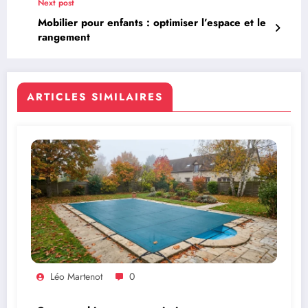
Next post
Mobilier pour enfants : optimiser l’espace et le
rangement
ARTICLES SIMILAIRES
Léo Martenot
0