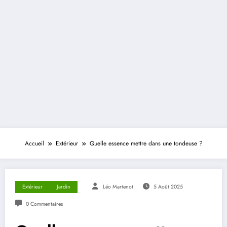
Accueil
Extérieur
Quelle essence mettre dans une tondeuse ?
Extérieur
Jardin
Léo Martenot
5 Août 2025
0 Commentaires