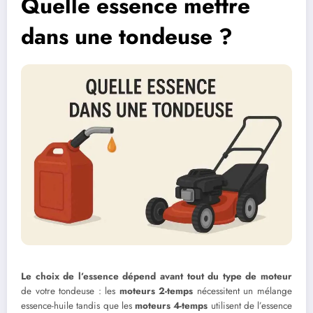
Quelle essence mettre
dans une tondeuse ?
Le choix de l’essence dépend avant tout du type de moteur
de votre tondeuse : les
moteurs 2-temps
nécessitent un mélange
essence-huile tandis que les
moteurs 4-temps
utilisent de l’essence