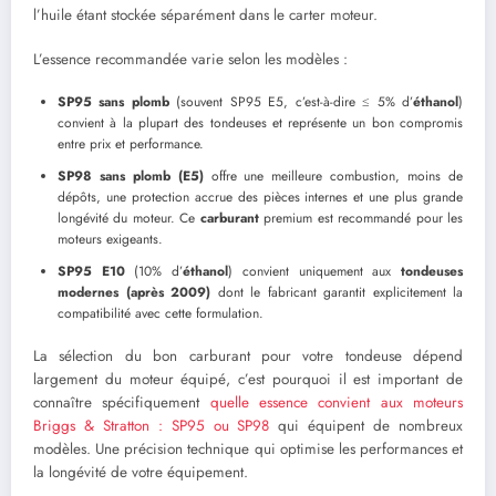
l’huile étant stockée séparément dans le carter moteur.
L’essence recommandée varie selon les modèles :
SP95 sans plomb
(souvent SP95 E5, c’est-à-dire ≤ 5% d’
éthanol
)
convient à la plupart des tondeuses et représente un bon compromis
entre prix et performance.
SP98 sans plomb (E5)
offre une meilleure combustion, moins de
dépôts, une protection accrue des pièces internes et une plus grande
longévité du moteur. Ce
carburant
premium est recommandé pour les
moteurs exigeants.
SP95 E10
(10% d’
éthanol
) convient uniquement aux
tondeuses
modernes (après 2009)
dont le fabricant garantit explicitement la
compatibilité avec cette formulation.
La sélection du bon carburant pour votre tondeuse dépend
largement du moteur équipé, c’est pourquoi il est important de
connaître spécifiquement
quelle essence convient aux moteurs
Briggs & Stratton : SP95 ou SP98
qui équipent de nombreux
modèles. Une précision technique qui optimise les performances et
la longévité de votre équipement.