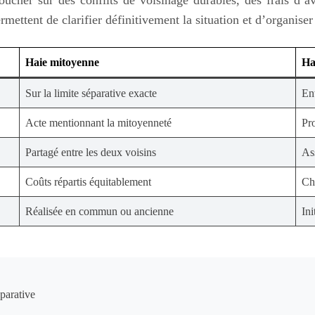
rmettent de clarifier définitivement la situation et d’organis
Haie mitoyenne
Ha
Sur la limite séparative exacte
Ent
Acte mentionnant la mitoyenneté
Pr
Partagé entre les deux voisins
As
Coûts répartis équitablement
Ch
Réalisée en commun ou ancienne
Ini
parative