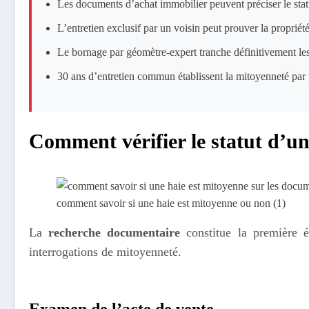
Les documents d’achat immobilier peuvent préciser le stat
L’entretien exclusif par un voisin peut prouver la propriét
Le bornage par géomètre-expert tranche définitivement les 
30 ans d’entretien commun établissent la mitoyenneté par 
Comment vérifier le statut d’un
comment savoir si une haie est mitoyenne ou non (1)
La
recherche documentaire
constitue la première ét
interrogations de mitoyenneté.
Examen de l’acte de vente