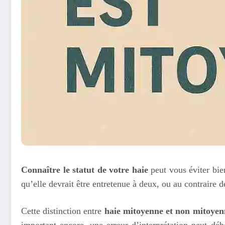
Connaître le statut de votre haie
peut vous éviter bie
qu’elle devrait être entretenue à deux, ou au contraire
Cette distinction entre
haie mitoyenne et non mitoyen
important encore, une erreur d’interprétation peut déb