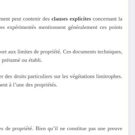
ument peut contenir des
clauses explicites
concernant la
ires expérimentés mentionnent généralement ces points
pport aux limites de propriété. Ces documents techniques,
e présumé ou établi.
 des droits particuliers sur les végétations limitrophes.
ent à l’une des propriétés.
ites de propriété. Bien qu’il ne constitue pas une preuve