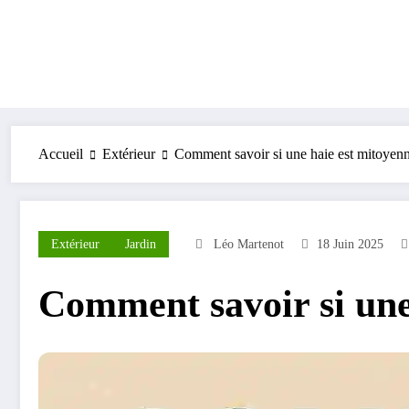
Accueil
Extérieur
Comment savoir si une haie est mitoyen
Extérieur
Jardin
Léo Martenot
18 Juin 2025
Comment savoir si une