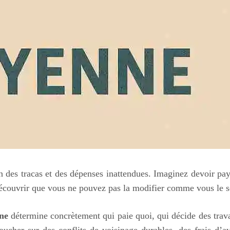
n des tracas et des dépenses inattendues. Imaginez devoir pay
 découvrir que vous ne pouvez pas la modifier comme vous le so
ne
détermine concrètement qui paie quoi, qui décide des trava
oucher sur des conflits de voisinage durables, des frais d’av