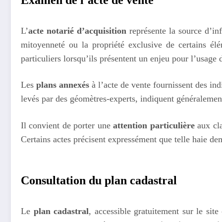
L’
acte notarié d’acquisition
représente la source d’in
mitoyenneté ou la propriété exclusive de certains él
particuliers lorsqu’ils présentent un enjeu pour l’usage d
Les
plans annexés
à l’acte de vente fournissent des ind
levés par des géomètres-experts, indiquent généralement 
Il convient de porter une
attention particulière
aux cla
Certains actes précisent expressément que telle haie de
Consultation du plan cadastral
Le
plan cadastral
, accessible gratuitement sur le site