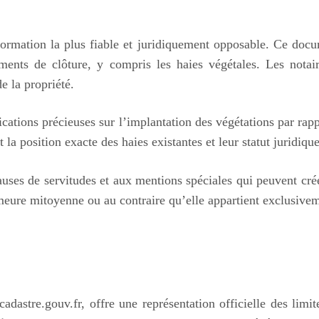
formation la plus fiable et juridiquement opposable. Ce doc
éments de clôture, y compris les haies végétales. Les nota
e la propriété.
ications précieuses sur l’implantation des végétations par ra
la position exacte des haies existantes et leur statut juridiqu
uses de servitudes et aux mentions spéciales qui peuvent créer
meure mitoyenne ou au contraire qu’elle appartient exclusivem
 cadastre.gouv.fr, offre une représentation officielle des lim