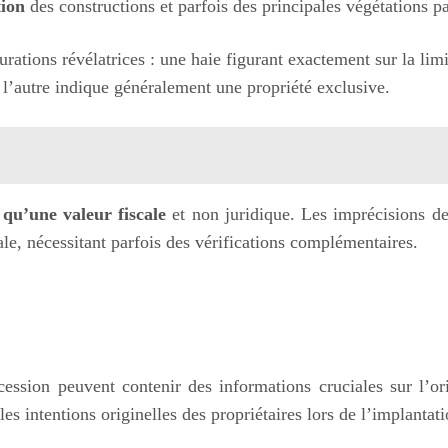
tion
des constructions et parfois des principales végétations pa
rations révélatrices : une haie figurant exactement sur la lim
l’autre indique généralement une propriété exclusive.
 qu’une valeur fiscale
et non juridique. Les imprécisions de
trale, nécessitant parfois des vérifications complémentaires.
ession peuvent contenir des informations cruciales sur l’ori
les intentions originelles des propriétaires lors de l’implantat