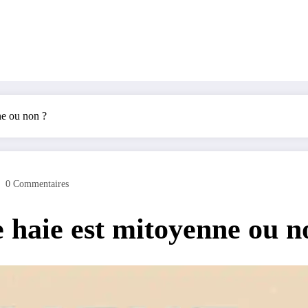
ne ou non ?
0 Commentaires
 haie est mitoyenne ou n