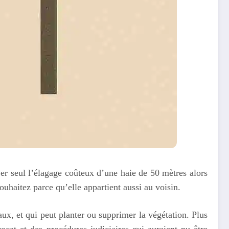
er seul l’élagage coûteux d’une haie de 50 mètres alors
uhaitez parce qu’elle appartient aussi au voisin.
ux, et qui peut planter ou supprimer la végétation. Plus
ocat et des procédures judiciaires qui auraient pu être