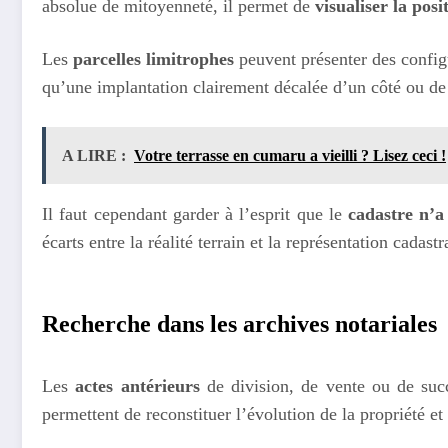
absolue de mitoyenneté, il permet de
visualiser la posi
Les
parcelles limitrophes
peuvent présenter des configu
qu’une implantation clairement décalée d’un côté ou de 
A LIRE :
Votre terrasse en cumaru a vieilli ? Lisez ceci !
Il faut cependant garder à l’esprit que le
cadastre n’a
écarts entre la réalité terrain et la représentation cadas
Recherche dans les archives notariales
Les
actes antérieurs
de division, de vente ou de succ
permettent de reconstituer l’évolution de la propriété et 