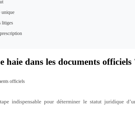
ut
é unique
litiges
prescription
e haie dans les documents officiels 
ape indispensable pour déterminer le statut juridique d’u