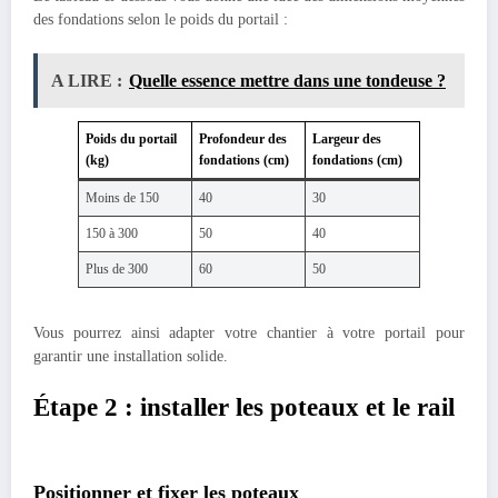
des fondations selon le poids du portail :
A LIRE :
Quelle essence mettre dans une tondeuse ?
Poids du portail
Profondeur des
Largeur des
(kg)
fondations (cm)
fondations (cm)
Moins de 150
40
30
150 à 300
50
40
Plus de 300
60
50
Vous pourrez ainsi adapter votre chantier à votre portail pour
garantir une installation solide.
Étape 2 : installer les poteaux et le rail
Positionner et fixer les poteaux