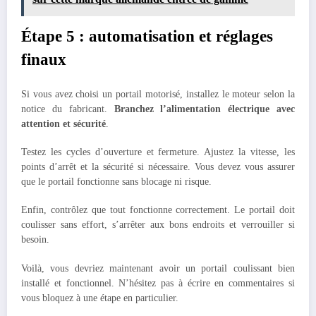
Étape 5 : automatisation et réglages
finaux
Si vous avez choisi un portail motorisé, installez le moteur selon la
notice du fabricant.
Branchez l’alimentation électrique avec
attention et sécurité
.
Testez les cycles d’ouverture et fermeture. Ajustez la vitesse, les
points d’arrêt et la sécurité si nécessaire. Vous devez vous assurer
que le portail fonctionne sans blocage ni risque.
Enfin, contrôlez que tout fonctionne correctement. Le portail doit
coulisser sans effort, s’arrêter aux bons endroits et verrouiller si
besoin.
Voilà, vous devriez maintenant avoir un portail coulissant bien
installé et fonctionnel. N’hésitez pas à écrire en commentaires si
vous bloquez à une étape en particulier.