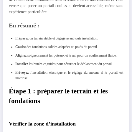
verrez que poser un portail coulissant devient accessible, même sans
expérience particulière.
En résumé :
Préparez
un terrain stable et dégagé avant toute installation.
Coulez
des fondations solides adaptées au poids du portail.
Alignez
soigneusement les poteaux et le rail pour un coulissement fluide.
Installez
les butées et guides pour sécuriser le déplacement du portail.
Prévoyez
l’installation électrique et le réglage du moteur si le portail est
motorisé.
Étape 1 : préparer le terrain et les
fondations
Vérifier la zone d’installation