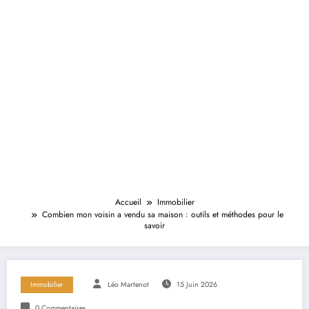
Accueil
Immobilier
Combien mon voisin a vendu sa maison : outils et méthodes pour le
savoir
Immobilier
Léo Martenot
15 Juin 2026
0 Commentaires