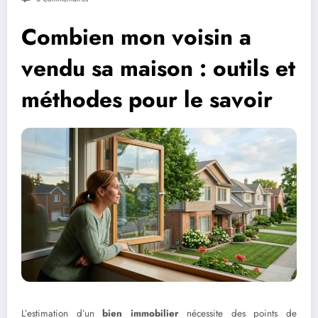
Combien mon voisin a
vendu sa maison : outils et
méthodes pour le savoir
L’estimation d’un
bien immobilier
nécessite des points de