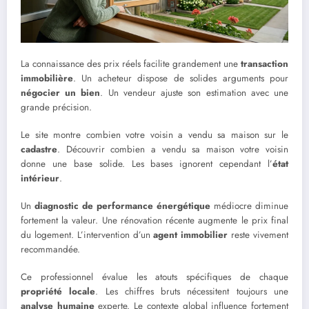
La connaissance des prix réels facilite grandement une
transaction
immobilière
. Un acheteur dispose de solides arguments pour
négocier un bien
. Un vendeur ajuste son estimation avec une
grande précision.
Le site montre combien votre voisin a vendu sa maison sur le
cadastre
. Découvrir combien a vendu sa maison votre voisin
donne une base solide. Les bases ignorent cependant l’
état
intérieur
.
Un
diagnostic de performance énergétique
médiocre diminue
fortement la valeur. Une rénovation récente augmente le prix final
du logement. L’intervention d’un
agent immobilier
reste vivement
recommandée.
Ce professionnel évalue les atouts spécifiques de chaque
propriété locale
. Les chiffres bruts nécessitent toujours une
analyse humaine
experte. Le contexte global influence fortement