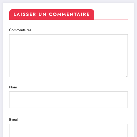
LAISSER UN COMMENTAIRE
Commentaires
Nom
E-mail