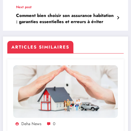
Next post
Comment bien choisir son assurance habitation
: garanties essentielles et erreurs à éviter
ARTICLES SIMILAIRES
Deha News
0