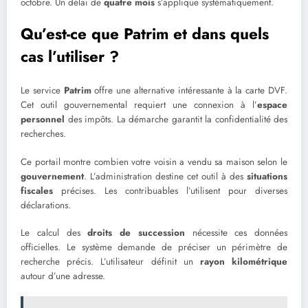
octobre. Un délai de
quatre mois
s’applique systématiquement.
Qu’est-ce que Patrim et dans quels
cas l’utiliser ?
Le service
Patrim
offre une alternative intéressante à la carte DVF.
Cet outil gouvernemental requiert une connexion à l’
espace
personnel
des impôts. La démarche garantit la confidentialité des
recherches.
Ce portail montre combien votre voisin a vendu sa maison selon le
gouvernement
. L’administration destine cet outil à des
situations
fiscales
précises. Les contribuables l’utilisent pour diverses
déclarations.
Le calcul des
droits de succession
nécessite ces données
officielles. Le système demande de préciser un périmètre de
recherche précis. L’utilisateur définit un
rayon kilométrique
autour d’une adresse.