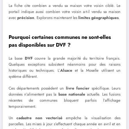
La fiche cite combien a vendu sa maison votre voisin ciblé. Le
portail indique aussi combien votre voisin a-t-il vendu sa maison
avec
précision
. Explorons maintenant les
limites géographiques
.
Pourquoi certaines communes ne sont-elles
pas disponibles sur DVF ?
La base
DVF
couvre la grande majorité du territoire français.
Quelques exceptions subsistent néanmoins pour des raisons
historiques ou techniques. L’
Alsace
et la Moselle utilisent un
système différent.
Ces départements possèdent un
livre foncier
spécifique. Leurs
données n’alimentent pas la
base nationale
actuelle. Les fusions
récentes de communes bloquent parfois l’affichage
temporairement.
Un
cadastre non vectorisé
empêche la visualisation des
parcelles. Les mises à jour s’effectuent chaque année en avril et en