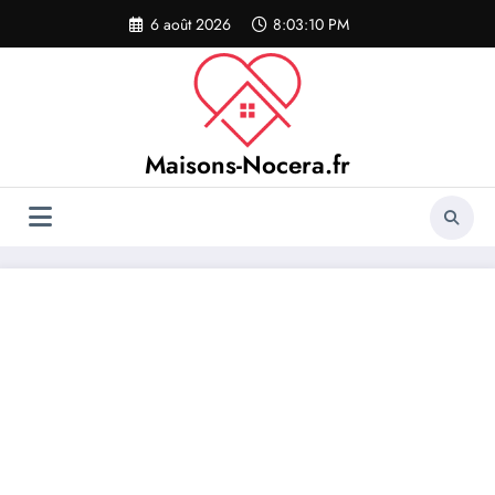
Aller
6 août 2026
8:03:10 PM
au
contenu
Maisons-Nocera.fr