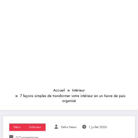
Accueil
Intérieur
7 façons simples de transformer votre intérieur en un havre de paix
organisé
Déco
Intérieur
Deha News
1 Juillet 2026
0 Commentaires