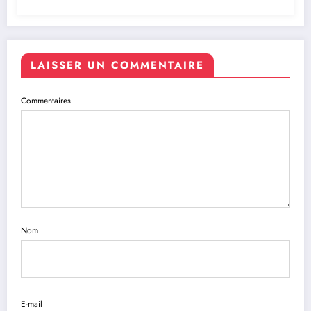
LAISSER UN COMMENTAIRE
Commentaires
Nom
E-mail