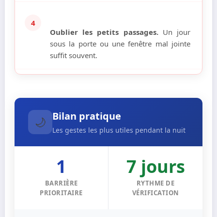
4
Oublier les petits passages.
Un jour
sous la porte ou une fenêtre mal jointe
suffit souvent.
Bilan pratique
🌙
Les gestes les plus utiles pendant la nuit
1
7 jours
BARRIÈRE
RYTHME DE
PRIORITAIRE
VÉRIFICATION