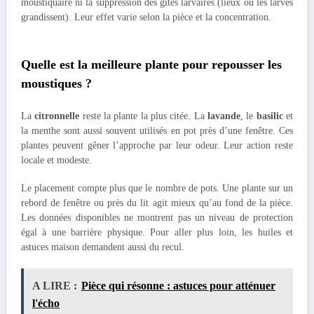
moustiquaire ni la suppression des gîtes larvaires (lieux où les larves
grandissent). Leur effet varie selon la pièce et la concentration.
Quelle est la meilleure plante pour repousser les
moustiques ?
La
citronnelle
reste la plante la plus citée. La
lavande
, le
basilic
et
la menthe sont aussi souvent utilisés en pot près d’une fenêtre. Ces
plantes peuvent gêner l’approche par leur odeur. Leur action reste
locale et modeste.
Le placement compte plus que le nombre de pots. Une plante sur un
rebord de fenêtre ou près du lit agit mieux qu’au fond de la pièce.
Les données disponibles ne montrent pas un niveau de protection
égal à une barrière physique. Pour aller plus loin, les huiles et
astuces maison demandent aussi du recul.
A LIRE :
Pièce qui résonne : astuces pour atténuer
l'écho