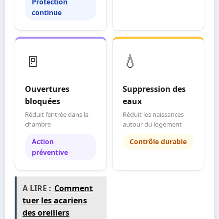
Protection
continue
🚪
💧
Ouvertures
Suppression des
bloquées
eaux
Réduit l’entrée dans la
Réduit les naissances
chambre
autour du logement
Action
Contrôle durable
préventive
A LIRE :
Comment
tuer les acariens
des oreillers