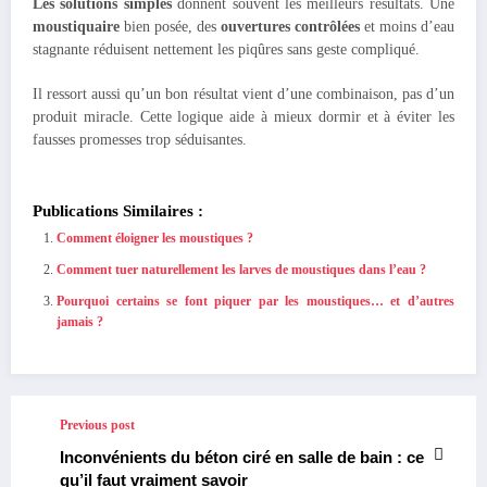
Les solutions simples
donnent souvent les meilleurs résultats. Une
moustiquaire
bien posée, des
ouvertures contrôlées
et moins d’eau
stagnante réduisent nettement les piqûres sans geste compliqué.
Il ressort aussi qu’un bon résultat vient d’une combinaison, pas d’un
produit miracle. Cette logique aide à mieux dormir et à éviter les
fausses promesses trop séduisantes.
Publications Similaires :
Comment éloigner les moustiques ?
Comment tuer naturellement les larves de moustiques dans l’eau ?
Pourquoi certains se font piquer par les moustiques… et d’autres
jamais ?
Previous post
Inconvénients du béton ciré en salle de bain : ce
qu’il faut vraiment savoir