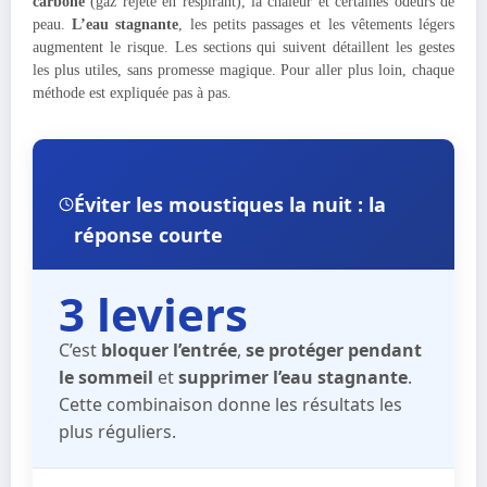
carbone
(gaz rejeté en respirant), la chaleur et certaines odeurs de
peau.
L’eau stagnante
, les petits passages et les vêtements légers
augmentent le risque. Les sections qui suivent détaillent les gestes
les plus utiles, sans promesse magique. Pour aller plus loin, chaque
méthode est expliquée pas à pas.
Éviter les moustiques la nuit : la
réponse courte
3 leviers
C’est
bloquer l’entrée
,
se protéger pendant
le sommeil
et
supprimer l’eau stagnante
.
Cette combinaison donne les résultats les
plus réguliers.