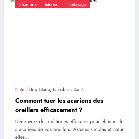
Chambres
Intérieur
Nettoyage
,
,
,
Bien-Être
Literie
Nuisibles
Santé
Comment tuer les acariens des
oreillers efficacement ?
Découvrez des méthodes efficaces pour éliminer le
s acariens de vos oreillers. Astuces simples et natur
elles…