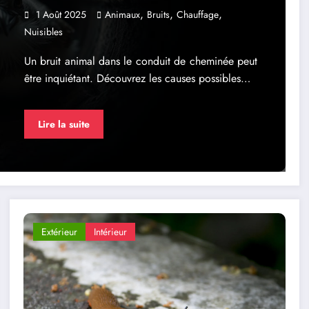
,
,
,
1 Août 2025
Animaux
Bruits
Chauffage
Nuisibles
Un bruit animal dans le conduit de cheminée peut
être inquiétant. Découvrez les causes possibles…
Lire la suite
Extérieur
Intérieur