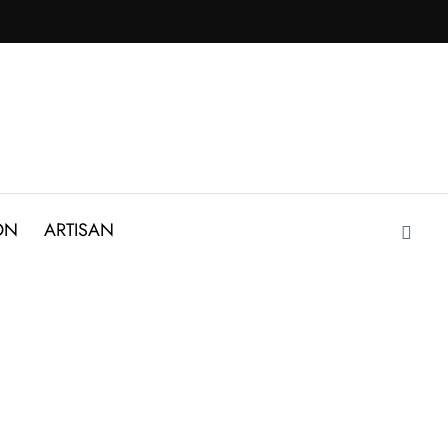
ON
ARTISAN