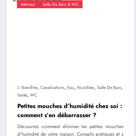
Intérieur
Salle De Bain & WC
,
,
,
,
,
Bien-Être
Canalisations
Eau
Nuisibles
Salle De Bain
,
Santé
WC
Petites mouches d’humidité chez soi :
comment s’en débarrasser ?
Découvrez comment éliminer les petites mouches
d'humidité de votre maison. Conseils pratiques et s