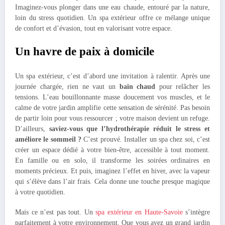
Imaginez-vous plonger dans une eau chaude, entouré par la nature,
loin du stress quotidien. Un spa extérieur offre ce mélange unique
de confort et d’évasion, tout en valorisant votre espace.
Un havre de paix à domicile
Un spa extérieur, c’est d’abord une invitation à ralentir. Après une
journée chargée, rien ne vaut un
bain chaud
pour relâcher les
tensions. L’eau bouillonnante masse doucement vos muscles, et le
calme de votre jardin amplifie cette sensation de sérénité. Pas besoin
de partir loin pour vous ressourcer ; votre maison devient un refuge.
D’ailleurs,
saviez-vous que l’hydrothérapie réduit le stress et
améliore le sommeil ?
C’est prouvé. Installer un spa chez soi, c’est
créer un espace dédié à votre bien-être, accessible à tout moment.
En famille ou en solo, il transforme les soirées ordinaires en
moments précieux. Et puis, imaginez l’effet en hiver, avec la vapeur
qui s’élève dans l’air frais. Cela donne une touche presque magique
à votre quotidien.
Mais ce n’est pas tout. Un
spa extérieur en Haute-Savoie
s’intègre
parfaitement à votre environnement. Que vous ayez un grand jardin