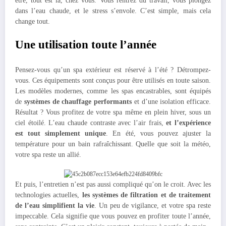
être, tout est là, chez vous. Vous rentrez du travail, vous plongez
dans l’eau chaude, et le stress s’envole. C’est simple, mais cela
change tout.
Une utilisation toute l’année
Pensez-vous qu’un spa extérieur est réservé à l’été ? Détrompez-
vous. Ces équipements sont conçus pour être utilisés en toute saison.
Les modèles modernes, comme les spas encastrables, sont équipés
de
systèmes de chauffage performants
et d’une isolation efficace.
Résultat ? Vous profitez de votre spa même en plein hiver, sous un
ciel étoilé. L’eau chaude contraste avec l’air frais,
et l’expérience
est tout simplement unique
. En été, vous pouvez ajuster la
température pour un bain rafraîchissant. Quelle que soit la météo,
votre spa reste un allié.
Et puis, l’entretien n’est pas aussi compliqué qu’on le croit. Avec les
technologies actuelles,
les systèmes de filtration et de traitement
de l’eau simplifient la vie
. Un peu de vigilance, et votre spa reste
impeccable. Cela signifie que vous pouvez en profiter toute l’année,