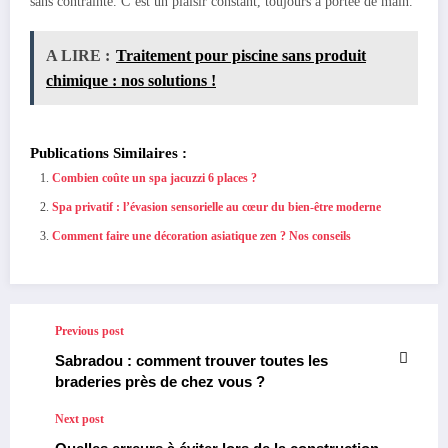
sans contrainte. C’est un plaisir constant, toujours à portée de main.
A LIRE :
Traitement pour piscine sans produit
chimique : nos solutions !
Publications Similaires :
Combien coûte un spa jacuzzi 6 places ?
Spa privatif : l’évasion sensorielle au cœur du bien-être moderne
Comment faire une décoration asiatique zen ? Nos conseils
Previous post
Sabradou : comment trouver toutes les
braderies près de chez vous ?
Next post