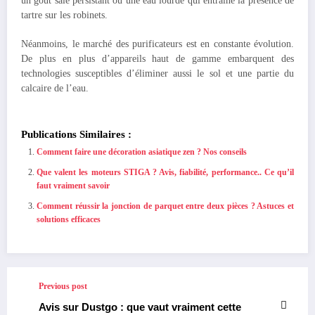
un goût salé persistant ou une eau lourde qui entraîne la présence de
tartre sur les robinets.
Néanmoins, le marché des purificateurs est en constante évolution.
De plus en plus d’appareils haut de gamme embarquent des
technologies susceptibles d’éliminer aussi le sol et une partie du
calcaire de l’eau.
Publications Similaires :
Comment faire une décoration asiatique zen ? Nos conseils
Que valent les moteurs STIGA ? Avis, fiabilité, performance.. Ce qu’il
faut vraiment savoir
Comment réussir la jonction de parquet entre deux pièces ? Astuces et
solutions efficaces
Previous post
Avis sur Dustgo : que vaut vraiment cette