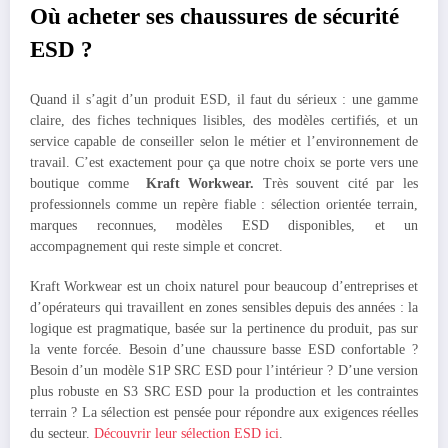
Où acheter ses chaussures de sécurité
ESD ?
Quand il s’agit d’un produit ESD, il faut du sérieux : une gamme
claire, des fiches techniques lisibles, des modèles certifiés, et un
service capable de conseiller selon le métier et l’environnement de
travail. C’est exactement pour ça que notre choix se porte vers une
boutique comme
Kraft Workwear.
Très souvent cité par les
professionnels comme un repère fiable : sélection orientée terrain,
marques reconnues, modèles ESD disponibles, et un
accompagnement qui reste simple et concret.
Kraft Workwear est un choix naturel pour beaucoup d’entreprises et
d’opérateurs qui travaillent en zones sensibles depuis des années : la
logique est pragmatique, basée sur la pertinence du produit, pas sur
la vente forcée. Besoin d’une chaussure basse ESD confortable ?
Besoin d’un modèle S1P SRC ESD pour l’intérieur ? D’une version
plus robuste en S3 SRC ESD pour la production et les contraintes
terrain ? La sélection est pensée pour répondre aux exigences réelles
du secteur.
Découvrir leur sélection ESD ici
.