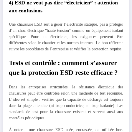
4) ESD ne veut pas dire “électricien” : attention
aux confusions
Une chaussure ESD sert à gérer l’électricité statique, pas à protéger
d’un choc électrique “haute tension” comme un équipement isolant
spécifique. Pour un électricien, les exigences peuvent être
différentes selon le chantier et les normes internes. Le bon réflexe :
suivre les procédures de l’entreprise et vérifier la protection requise.
Tests et contrôle : comment s’assurer
que la protection ESD reste efficace ?
Dans les entreprises structurées, la résistance électrique des
chaussures peut être contrôlée selon une méthode de test reconnue.
L’idée est simple : vérifier que la capacité de décharge est toujours
dans la plage attendue (ni trop conductrice, ni trop isolante). Les
standards de test pour la chaussure existent et servent aussi aux
contrôles périodiques.
À noter : une chaussure ESD usée, encrassée, ou utilisée hors