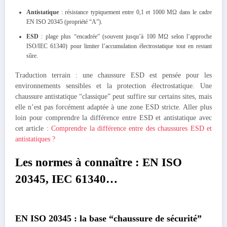
Antistatique
: résistance typiquement entre 0,1 et 1000 MΩ dans le cadre
EN ISO 20345 (propriété “A”).
ESD
: plage plus “encadrée” (souvent jusqu’à 100 MΩ selon l’approche
ISO/IEC 61340) pour limiter l’accumulation électrostatique tout en restant
sûre.
Traduction terrain : une chaussure ESD est pensée pour les
environnements sensibles et la protection électrostatique. Une
chaussure antistatique “classique” peut suffire sur certains sites, mais
elle n’est pas forcément adaptée à une zone ESD stricte. Aller plus
loin pour comprendre la différence entre ESD et antistatique avec
cet article :
Comprendre la différence entre des chaussures ESD et
antistatiques ?
Les normes à connaître : EN ISO
20345, IEC 61340…
EN ISO 20345 : la base “chaussure de sécurité”