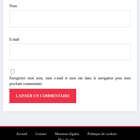
Nom
E-mail
Enregistrer mon nom, mon e-mail et mon site dans le navigateur pour mon
prochain commentaire.
Accueil
Contact
Mentions légales
Politique de cookies
Plan de site