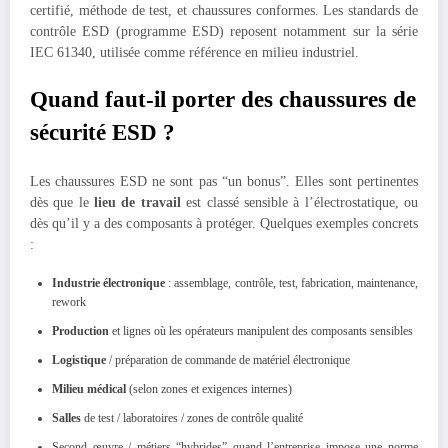
certifié, méthode de test, et chaussures conformes. Les standards de
contrôle ESD (programme ESD) reposent notamment sur la série
IEC 61340, utilisée comme référence en milieu industriel.
Quand faut-il porter des chaussures de
sécurité ESD ?
Les chaussures ESD ne sont pas “un bonus”. Elles sont pertinentes
dès que le
lieu de travail
est classé sensible à l’électrostatique, ou
dès qu’il y a des composants à protéger. Quelques exemples concrets
:
Industrie électronique
: assemblage, contrôle, test, fabrication, maintenance,
rework
Production
et lignes où les opérateurs manipulent des composants sensibles
Logistique
/ préparation de commande de matériel électronique
Milieu médical
(selon zones et exigences internes)
Salles
de test / laboratoires / zones de contrôle qualité
Second œuvre / métiers “hybrides” quand l’entreprise impose une norme