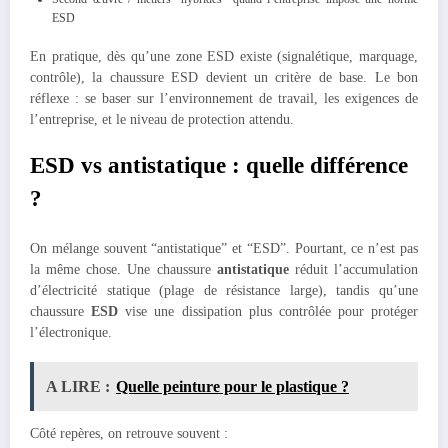
ESD
En pratique, dès qu’une zone ESD existe (signalétique, marquage,
contrôle), la chaussure ESD devient un critère de base. Le bon
réflexe : se baser sur l’environnement de travail, les exigences de
l’entreprise, et le niveau de protection attendu.
ESD vs antistatique : quelle différence
?
On mélange souvent “antistatique” et “ESD”. Pourtant, ce n’est pas
la même chose. Une chaussure
antistatique
réduit l’accumulation
d’électricité statique (plage de résistance large), tandis qu’une
chaussure
ESD
vise une dissipation plus contrôlée pour protéger
l’électronique.
A LIRE :
Quelle peinture pour le plastique ?
Côté repères, on retrouve souvent :