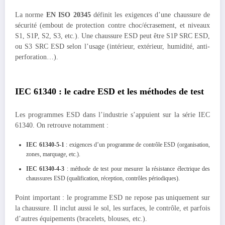
La norme
EN ISO 20345
définit les exigences d’une chaussure de
sécurité (embout de protection contre choc/écrasement, et niveaux
S1, S1P, S2, S3, etc.). Une chaussure ESD peut être S1P SRC ESD,
ou S3 SRC ESD selon l’usage (intérieur, extérieur, humidité, anti-
perforation…).
IEC 61340 : le cadre ESD et les méthodes de test
Les programmes ESD dans l’industrie s’appuient sur la série IEC
61340. On retrouve notamment :
IEC 61340-5-1
: exigences d’un programme de contrôle ESD (organisation,
zones, marquage, etc.).
IEC 61340-4-3
: méthode de test pour mesurer la résistance électrique des
chaussures ESD (qualification, réception, contrôles périodiques).
Point important : le programme ESD ne repose pas uniquement sur
la chaussure. Il inclut aussi le sol, les surfaces, le contrôle, et parfois
d’autres équipements (bracelets, blouses, etc.).