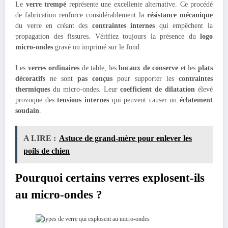
Le
verre trempé
représente une excellente alternative. Ce procédé
de fabrication renforce considérablement la
résistance mécanique
du verre en créant des
contraintes internes
qui empêchent la
propagation des fissures. Vérifiez toujours la présence du
logo
micro-ondes
gravé ou imprimé sur le fond.
Les
verres ordinaires
de table, les
bocaux de conserve
et les
plats
décoratifs
ne sont
pas conçus
pour supporter les
contraintes
thermiques
du micro-ondes. Leur
coefficient de dilatation
élevé
provoque des
tensions internes
qui peuvent causer un
éclatement
soudain
.
A LIRE :
Astuce de grand-mère pour enlever les
poils de chien
Pourquoi certains verres explosent-ils
au micro-ondes ?