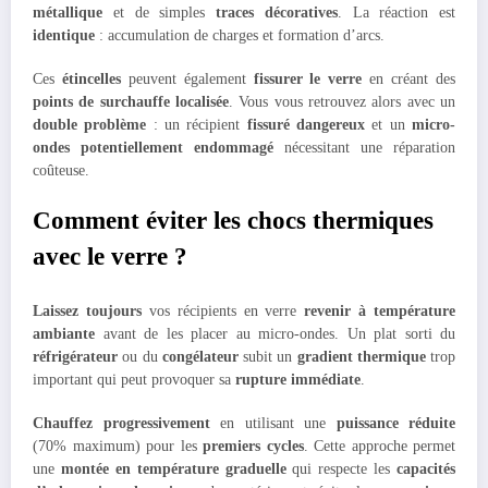
métallique
et de simples
traces décoratives
. La réaction est
identique
: accumulation de charges et formation d’arcs.
Ces
étincelles
peuvent également
fissurer le verre
en créant des
points de surchauffe localisée
. Vous vous retrouvez alors avec un
double problème
: un récipient
fissuré dangereux
et un
micro-
ondes potentiellement endommagé
nécessitant une réparation
coûteuse.
Comment éviter les chocs thermiques
avec le verre ?
Laissez toujours
vos récipients en verre
revenir à température
ambiante
avant de les placer au micro-ondes. Un plat sorti du
réfrigérateur
ou du
congélateur
subit un
gradient thermique
trop
important qui peut provoquer sa
rupture immédiate
.
Chauffez progressivement
en utilisant une
puissance réduite
(70% maximum) pour les
premiers cycles
. Cette approche permet
une
montée en température graduelle
qui respecte les
capacités