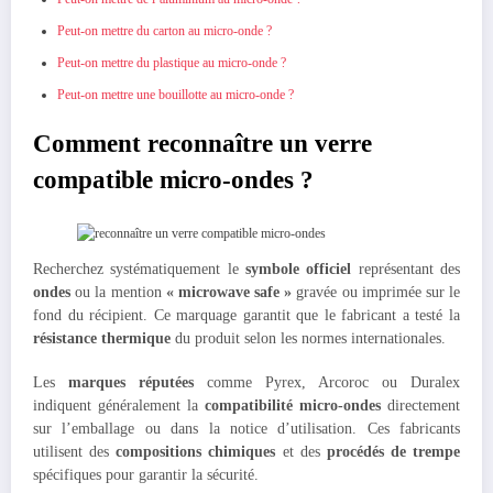
Peut-on mettre du carton au micro-onde ?
Peut-on mettre du plastique au micro-onde ?
Peut-on mettre une bouillotte au micro-onde ?
Comment reconnaître un verre
compatible micro-ondes ?
Recherchez systématiquement le
symbole officiel
représentant des
ondes
ou la mention
« microwave safe »
gravée ou imprimée sur le
fond du récipient. Ce marquage garantit que le fabricant a testé la
résistance thermique
du produit selon les normes internationales.
Les
marques réputées
comme Pyrex, Arcoroc ou Duralex
indiquent généralement la
compatibilité micro-ondes
directement
sur l’emballage ou dans la notice d’utilisation. Ces fabricants
utilisent des
compositions chimiques
et des
procédés de trempe
spécifiques pour garantir la sécurité.