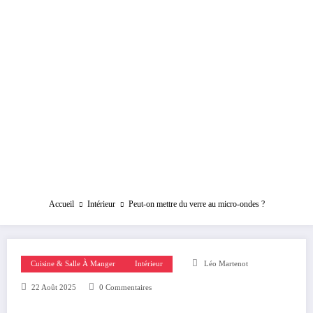
Accueil
Intérieur
Peut-on mettre du verre au micro-ondes ?
Cuisine & Salle À Manger
Intérieur
Léo Martenot
22 Août 2025
0 Commentaires