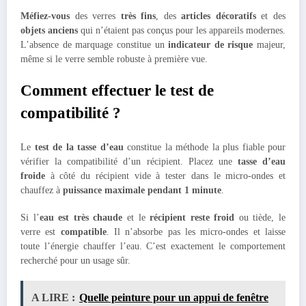
Méfiez-vous
des verres
très fins
, des
articles décoratifs
et des
objets anciens
qui n’étaient pas conçus pour les appareils modernes.
L’absence de marquage constitue un
indicateur de risque
majeur,
même si le verre semble robuste à première vue.
Comment effectuer le test de
compatibilité ?
Le
test de la tasse d’eau
constitue la méthode la plus fiable pour
vérifier la compatibilité d’un récipient. Placez une
tasse d’eau
froide
à côté du récipient vide à tester dans le micro-ondes et
chauffez à
puissance maximale pendant 1 minute
.
Si l’
eau est très chaude
et le
récipient reste froid
ou tiède, le
verre est
compatible
. Il n’absorbe pas les micro-ondes et laisse
toute l’énergie chauffer l’eau. C’est exactement le comportement
recherché pour un usage sûr.
A LIRE :
Quelle peinture pour un appui de fenêtre