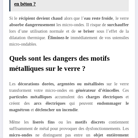
en béton ?
Si le
récipient devient chaud
alors que l’
eau reste froide
, le verre
absorbe dangereusement
les micro-ondes. Il risque de
surchauffer
lors d’une utilisation normale et de
se briser
sous l’effet de la
dilatation thermique.
Éliminez-le
immédiatement de vos ustensiles
micro-ondables.
Quels sont les dangers des motifs
métalliques sur le verre ?
Les
décorations dorées, argentées ou métallisées
sur le verre
transforment votre micro-ondes en
générateur d’étincelles
. Ces
particules métalliques
accumulent des
charges électriques
et
créent des
arcs électriques
qui peuvent
endommager le
magnétron
et
déclencher un incendie
.
Même les
liserés fins
ou les
motifs discrets
contiennent
suffisamment de métal pour provoquer des dysfonctionnements. Les
micro-ondes
ne distinguent pas entre un
objet entièrement