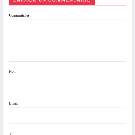
Commentaires
Nom
E-mail