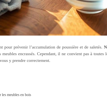
ant pour prévenir l’accumulation de poussière et de saletés.
N
s meubles encrassés. Cependant, il ne convient pas à toutes l
 vous y prendre correctement.
r les meubles en bois