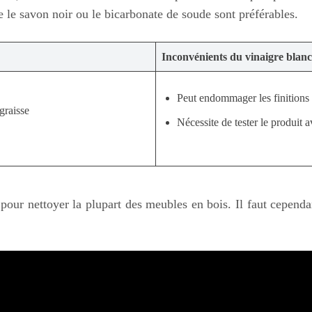
e le savon noir ou le bicarbonate de soude sont préférables.
Inconvénients du vinaigre blanc
Peut endommager les finitions d
 graisse
Nécessite de tester le produit a
pour nettoyer la plupart des meubles en bois. Il faut cependant