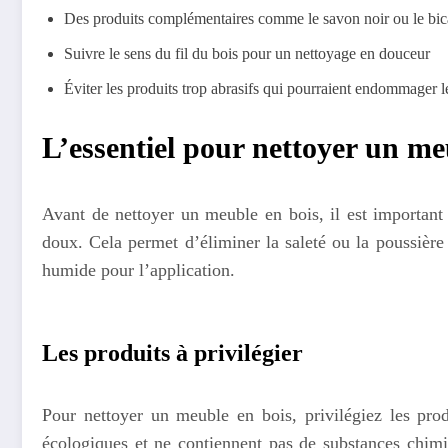
Des produits complémentaires comme le savon noir ou le bica
Suivre le sens du fil du bois pour un nettoyage en douceur
Éviter les produits trop abrasifs qui pourraient endommager l
L’essentiel pour nettoyer un me
Avant de nettoyer un meuble en bois, il est important 
doux. Cela permet d’éliminer la saleté ou la poussière s
humide pour l’application.
Les produits à privilégier
Pour nettoyer un meuble en bois, privilégiez les pro
écologiques et ne contiennent pas de substances chimiq