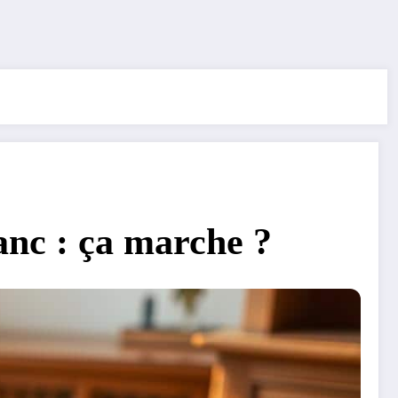
anc : ça marche ?