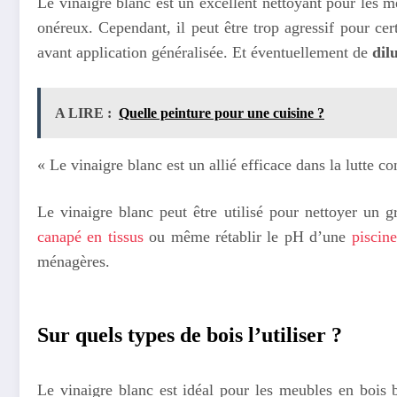
Le vinaigre blanc est un excellent nettoyant pour les me
onéreux. Cependant, il peut être trop agressif pour cert
avant application généralisée. Et éventuellement de
dil
A LIRE :
Quelle peinture pour une cuisine ?
« Le vinaigre blanc est un allié efficace dans la lutte co
Le vinaigre blanc peut être utilisé pour nettoyer un
canapé en tissus
ou même rétablir le pH d’une
piscine
ménagères.
Sur quels types de bois l’utiliser ?
Le vinaigre blanc est idéal pour les meubles en bois br