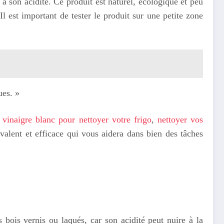
 à son acidité. Ce produit est naturel, écologique et peu
Il est important de tester le produit sur une petite zone
ues. »
e
vinaigre blanc pour nettoyer votre frigo
,
nettoyer vos
yvalent et efficace qui vous aidera dans bien des tâches
s bois vernis ou laqués, car son acidité peut nuire à la