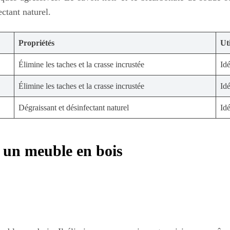
ectant naturel.
Propriétés
Uti
Élimine les taches et la crasse incrustée
Id
Élimine les taches et la crasse incrustée
Id
Dégraissant et désinfectant naturel
Idé
r un meuble en bois