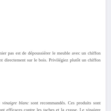
emier pas est de dépoussiérer le meuble avec un chiffon
nt directement sur le bois. Privilégiez plutôt un chiffon
e
vinaigre blanc
sont recommandés. Ces produits sont
t efficaces contre les taches et la crasse. Le vinaigre