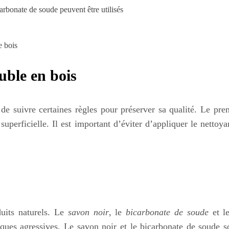
rbonate de soude peuvent être utilisés
e bois
uble en bois
de suivre certaines règles pour préserver sa qualité. Le pr
uperficielle. Il est important d’éviter d’appliquer le nettoya
duits naturels. Le
savon noir
, le
bicarbonate de soude
et l
ues agressives. Le savon noir et le bicarbonate de soude son