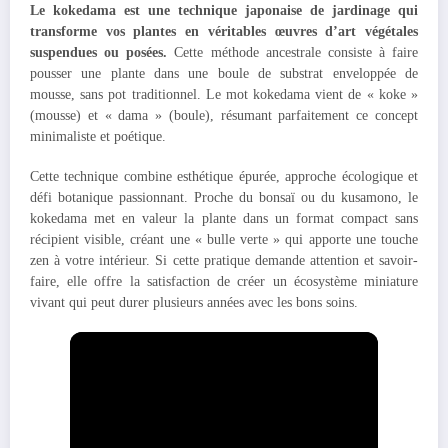
Le kokedama est une technique japonaise de jardinage qui
transforme vos plantes en véritables œuvres d’art végétales
suspendues ou posées.
Cette méthode ancestrale consiste à faire
pousser une plante dans une boule de substrat enveloppée de
mousse, sans pot traditionnel. Le mot kokedama vient de « koke »
(mousse) et « dama » (boule), résumant parfaitement ce concept
minimaliste et poétique.
Cette technique combine esthétique épurée, approche écologique et
défi botanique passionnant. Proche du bonsaï ou du kusamono, le
kokedama met en valeur la plante dans un format compact sans
récipient visible, créant une « bulle verte » qui apporte une touche
zen à votre intérieur. Si cette pratique demande attention et savoir-
faire, elle offre la satisfaction de créer un écosystème miniature
vivant qui peut durer plusieurs années avec les bons soins.