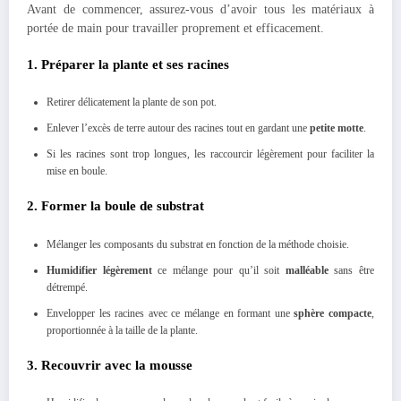
Avant de commencer, assurez-vous d’avoir tous les matériaux à
portée de main pour travailler proprement et efficacement.
1. Préparer la plante et ses racines
Retirer délicatement la plante de son pot.
Enlever l’excès de terre autour des racines tout en gardant une
petite motte
.
Si les racines sont trop longues, les raccourcir légèrement pour faciliter la
mise en boule.
2. Former la boule de substrat
Mélanger les composants du substrat en fonction de la méthode choisie.
Humidifier légèrement
ce mélange pour qu’il soit
malléable
sans être
détrempé.
Envelopper les racines avec ce mélange en formant une
sphère compacte
,
proportionnée à la taille de la plante.
3. Recouvrir avec la mousse