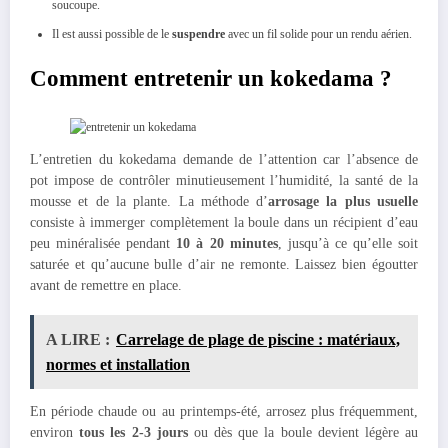
soucoupe.
Il est aussi possible de le
suspendre
avec un fil solide pour un rendu aérien.
Comment entretenir un kokedama ?
L’entretien du kokedama demande de l’attention car l’absence de
pot impose de contrôler minutieusement l’humidité, la santé de la
mousse et de la plante. La méthode d’
arrosage la plus usuelle
consiste à immerger complètement la boule dans un récipient d’eau
peu minéralisée pendant
10 à 20 minutes
, jusqu’à ce qu’elle soit
saturée et qu’aucune bulle d’air ne remonte. Laissez bien égoutter
avant de remettre en place.
A LIRE :
Carrelage de plage de piscine : matériaux,
normes et installation
En période chaude ou au printemps-été, arrosez plus fréquemment,
environ
tous les 2-3 jours
ou dès que la boule devient légère au