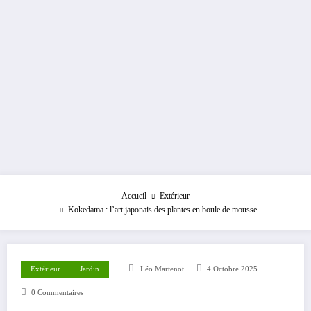
Accueil
Extérieur
Kokedama : l’art japonais des plantes en boule de mousse
Extérieur
Jardin
Léo Martenot
4 Octobre 2025
0 Commentaires