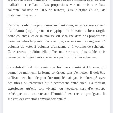
malléable et collante. Les proportions varient mais une base
courante consiste en 50% de terreau, 30% d’argile et 20% de
matériaux drainants.
Dans les
traditions japonaises authentiques
, on incorpore souvent
l’
akadama
(argile granuleuse typique du bonsaï), le
keto
(argile
noire collante), et de la mousse ou sphaigne dans des proportions
variables selon la plante. Par exemple, certains maîtres suggèrent 4
volumes de keto, 2 volumes d’akadama et 1 volume de sphaigne.
Cette recette traditionnelle offre une structure plus stable mais
nécessite des ingrédients spécialisés parfois difficiles à trouver.
Le substrat final doit avoir une
texture collante et fibreuse
qui
permet de maintenir la forme sphérique sans s’émietter. Il doit être
suffisamment humide pour être modelé mais jamais détrempé, avec
des fibres ou particules qui s’accrochent entre elles. La
mousse
extérieure
, qu’elle soit vivante ou végétale, sert d’enveloppe
esthétique tout en retenant l’humidité externe et protégeant le
substrat des variations environnementales.