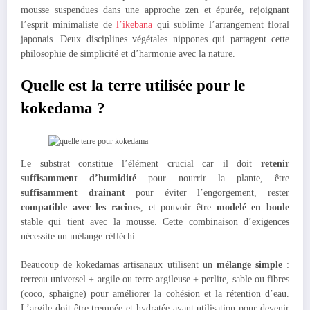
mousse suspendues dans une approche zen et épurée, rejoignant
l’esprit minimaliste de
l’ikebana
qui sublime l’arrangement floral
japonais. Deux disciplines végétales nippones qui partagent cette
philosophie de simplicité et d’harmonie avec la nature.
Quelle est la terre utilisée pour le
kokedama ?
Le substrat constitue l’élément crucial car il doit
retenir
suffisamment d’humidité
pour nourrir la plante, être
suffisamment drainant
pour éviter l’engorgement, rester
compatible avec les racines
, et pouvoir être
modelé en boule
stable qui tient avec la mousse. Cette combinaison d’exigences
nécessite un mélange réfléchi.
Beaucoup de kokedamas artisanaux utilisent un
mélange simple
:
terreau universel + argile ou terre argileuse + perlite, sable ou fibres
(coco, sphaigne) pour améliorer la cohésion et la rétention d’eau.
L’argile doit être trempée et hydratée avant utilisation pour devenir