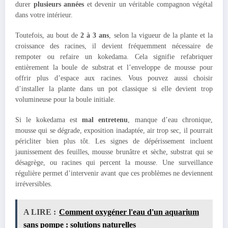
durer
plusieurs années
et devenir un véritable compagnon végétal
dans votre intérieur.
Toutefois, au bout de
2 à 3 ans
, selon la vigueur de la plante et la
croissance des racines, il devient fréquemment nécessaire de
rempoter ou refaire un kokedama. Cela signifie refabriquer
entièrement la boule de substrat et l’enveloppe de mousse pour
offrir plus d’espace aux racines. Vous pouvez aussi choisir
d’installer la plante dans un pot classique si elle devient trop
volumineuse pour la boule initiale.
Si le kokedama est
mal entretenu
, manque d’eau chronique,
mousse qui se dégrade, exposition inadaptée, air trop sec, il pourrait
péricliter bien plus tôt. Les signes de dépérissement incluent
jaunissement des feuilles, mousse brunâtre et sèche, substrat qui se
désagrège, ou racines qui percent la mousse. Une surveillance
régulière permet d’intervenir avant que ces problèmes ne deviennent
irréversibles.
A LIRE :
Comment oxygéner l'eau d'un aquarium
sans pompe : solutions naturelles