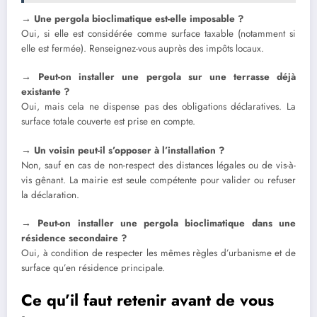
→ Une pergola bioclimatique est-elle imposable ?
Oui, si elle est considérée comme surface taxable (notamment si
elle est fermée). Renseignez-vous auprès des impôts locaux.
→ Peut-on installer une pergola sur une terrasse déjà
existante ?
Oui, mais cela ne dispense pas des obligations déclaratives. La
surface totale couverte est prise en compte.
→ Un voisin peut-il s’opposer à l’installation ?
Non, sauf en cas de non-respect des distances légales ou de vis-à-
vis gênant. La mairie est seule compétente pour valider ou refuser
la déclaration.
→ Peut-on installer une pergola bioclimatique dans une
résidence secondaire ?
Oui, à condition de respecter les mêmes règles d’urbanisme et de
surface qu’en résidence principale.
Ce qu’il faut retenir avant de vous