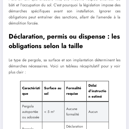
bâti et l’occupation du sol. C’est pourquoi la législation impose des
démarches spécifiques avant son installation. Ignorer ces
obligations peut entraîner des sanctions, allant de l’amende à la
démolition forcée.
Déclaration, permis ou dispense : les
obligations selon la taille
Le type de pergola, sa surface et son implantation déterminent les
démarches nécessaires. Voici un tableau récapitulatif pour y voir
plus clair :
Délai
Caractéristi
Surface au
Formalité
d’instructio
que
sol
requise
n estimé
Pergola
Aucune
autoportée
< 5 m²
Aucun
formalité
ou adossée
Déclaration
Pergola