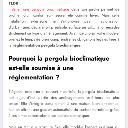
TLDR :
Installer une pergola bioclimatique
dans son jardin permet de
profiter d’un confort sur-mesure, été comme hiver. Mais cette
installation extérieure ne s’improvise pas : autorisation
d’urbanisme, déclaration préalable, surface au sol… la loi encadre
strictement ce type d’aménagement. Avant de choisir votre modèle,
prenez le temps de bien comprendre les obligations légales liées à
la
réglementation pergola bioclimatique
.
Pourquoi la pergola bioclimatique
est-elle soumise à une
réglementation ?
Élégante, moderne et souvent motorisée, la pergola bioclimatique
fait aujourd’hui partie des aménagements extérieurs les plus
prisés. Elle s’intègre parfaitement à une maison bien entretenue,
tout en offrant une gestion automatisée du confort thermique grâce
à ses lames orientables et ses options domotiques.
Mais en tant que structure fixe, elle modifie l’aspect extérieur du