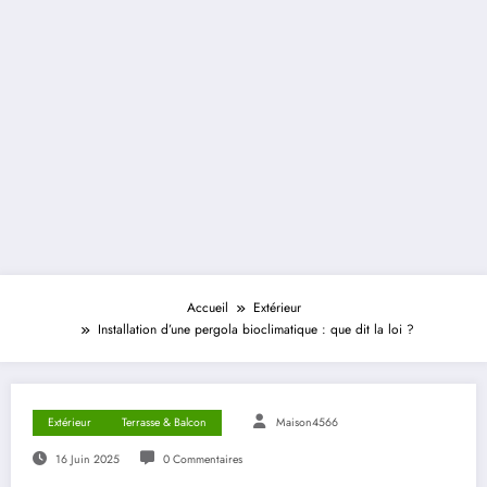
Accueil
Extérieur
Installation d’une pergola bioclimatique : que dit la loi ?
Extérieur
Terrasse & Balcon
Maison4566
16 Juin 2025
0 Commentaires