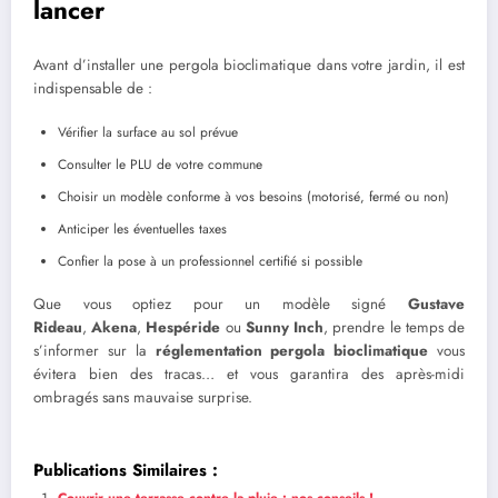
lancer
Avant d’installer une pergola bioclimatique dans votre jardin, il est
indispensable de :
Vérifier la surface au sol prévue
Consulter le PLU de votre commune
Choisir un modèle conforme à vos besoins (motorisé, fermé ou non)
Anticiper les éventuelles taxes
Confier la pose à un professionnel certifié si possible
Que vous optiez pour un modèle signé
Gustave
Rideau
,
Akena
,
Hespéride
ou
Sunny Inch
, prendre le temps de
s’informer sur la
réglementation pergola bioclimatique
vous
évitera bien des tracas… et vous garantira des après-midi
ombragés sans mauvaise surprise.
Publications Similaires :
Couvrir une terrasse contre la pluie : nos conseils !