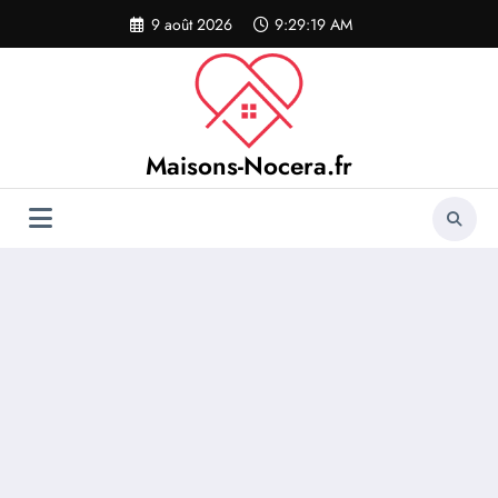
Aller
9 août 2026
9:29:20 AM
au
contenu
Maisons-Nocera.fr