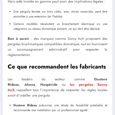
Mais cette montée en gamme peut avoir des implications légales :
Une pergola fermée sur trois côtés, avec stores motorisés, peut être
assimilée à une extension de l’habitat.
Certains modèles nécessitent un branchement électrique ou une
intégration au réseau domotique existant, ce qui doit être déclaré.
Bon à savoir
: des marques comme Sunny Inch proposent des
pergolas bioclimatiques compatibles domotique, tout en fournissant
un accompagnement administratif pour respecter la
réglementation.
Ce que recommandent les fabricants
Les leaders du secteur comme
Gustave
Rideau
,
Akena
,
Hespéride
ou
les pergolas Sunny
Inch
rappellent tous l’importance de respecter les règles locales
avant d’installer une pergola.
Gustave Rideau
préconise une étude de faisabilité préalable et
recommande une installation par un professionnel agréé.