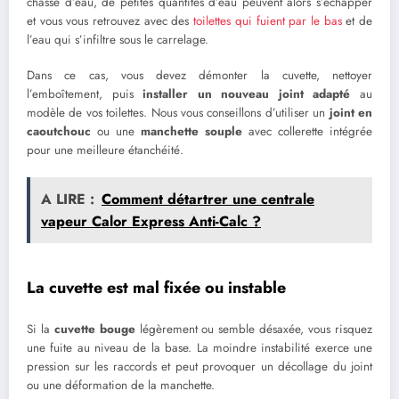
chasse d’eau, de petites quantités d’eau peuvent alors s’échapper
et vous vous retrouvez avec des
toilettes qui fuient par le bas
et de
l’eau qui s’infiltre sous le carrelage.
Dans ce cas, vous devez démonter la cuvette, nettoyer
l’emboîtement, puis
installer un nouveau joint adapté
au
modèle de vos toilettes. Nous vous conseillons d’utiliser un
joint en
caoutchouc
ou une
manchette souple
avec collerette intégrée
pour une meilleure étanchéité.
A LIRE :
Comment détartrer une centrale
vapeur Calor Express Anti-Calc ?
La cuvette est mal fixée ou instable
Si la
cuvette bouge
légèrement ou semble désaxée, vous risquez
une fuite au niveau de la base. La moindre instabilité exerce une
pression sur les raccords et peut provoquer un décollage du joint
ou une déformation de la manchette.