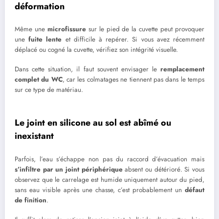
déformation
Même une
microfissure
sur le pied de la cuvette peut provoquer
une
fuite lente
et difficile à repérer. Si vous avez récemment
déplacé ou cogné la cuvette, vérifiez son intégrité visuelle.
Dans cette situation, il faut souvent envisager le
remplacement
complet du WC
, car les colmatages ne tiennent pas dans le temps
sur ce type de matériau.
Le joint en silicone au sol est abîmé ou
inexistant
Parfois, l’eau s’échappe non pas du raccord d’évacuation mais
s’infiltre par un joint périphérique
absent ou détérioré. Si vous
observez que le carrelage est humide uniquement autour du pied,
sans eau visible après une chasse, c’est probablement un
défaut
de finition
.