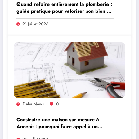
Quand refaire entièrement la plomberie :
guide pratique pour valoriser son bien à
Oudon et alentours
21 Juillet 2026
Deha News
0
Construire une maison sur mesure à
Ancenis : pourquoi faire appel à un
maître d’œuvre ?