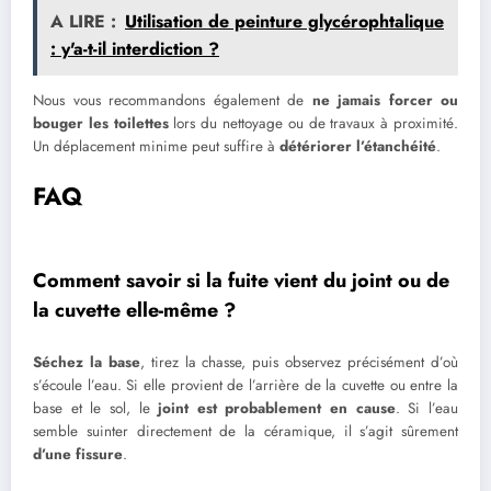
A LIRE :
Utilisation de peinture glycérophtalique
: y'a-t-il interdiction ?
Nous vous recommandons également de
ne jamais forcer ou
bouger les toilettes
lors du nettoyage ou de travaux à proximité.
Un déplacement minime peut suffire à
détériorer l’étanchéité
.
FAQ
Comment savoir si la fuite vient du joint ou de
la cuvette elle-même ?
Séchez la base
, tirez la chasse, puis observez précisément d’où
s’écoule l’eau. Si elle provient de l’arrière de la cuvette ou entre la
base et le sol, le
joint est probablement en cause
. Si l’eau
semble suinter directement de la céramique, il s’agit sûrement
d’une fissure
.