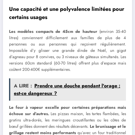
Une capacité et une polyvalence limitées pour
certains usages
Les modèles compacts de 45cm de hauteur
(environ 35-40
litres) conviennent difficilement aux familles de plus de 4
personnes ou aux personnes qui reçoivent régulièrement.
Impossible d’y glisser une grande dinde de Noël, un gigot
d’agneau pour 8 convives, ou 3 niveaux de gâteaux simultanés. Les
versions 60cm standard (60-70 litres) offrent plus d’espace mais
coûtent 200-400€ supplémentaires.
A LIRE :
Prendre une douche pendant l'orage :
est-ce dangereux ?
Le four à vapeur excelle pour certaines préparations mais
échoue sur d’autres.
Les pizzas maison, les tartes flambées, les
gratins ultra-dorés, les meringues croustillantes ou les côtes de
bœuf grillées donnent des résultats décevants.
Le brunissage et le
grillage restent moins performants
qu’avec un four traditionnel