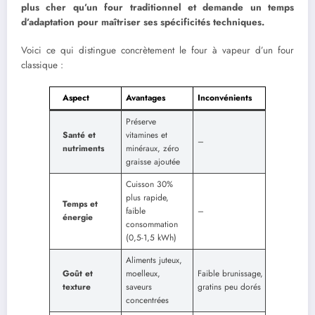
plus cher qu’un four traditionnel et demande un temps
d’adaptation pour maîtriser ses spécificités techniques.
Voici ce qui distingue concrètement le four à vapeur d’un four
classique :
Aspect
Avantages
Inconvénients
Préserve
Santé et
vitamines et
–
nutriments
minéraux, zéro
graisse ajoutée
Cuisson 30%
plus rapide,
Temps et
faible
–
énergie
consommation
(0,5-1,5 kWh)
Aliments juteux,
Goût et
moelleux,
Faible brunissage,
texture
saveurs
gratins peu dorés
concentrées