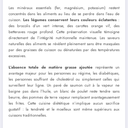
Les minéraux essentiels (fer, magnésium, potassium) restent
concentrés dans les aliments au lieu de se perdre dans l’eau de
cuisson.
Les légumes conservent leurs couleurs éclatantes
:
des brocolis d’un vert intense, des carottes orange vif, des
betteraves rouge profond. Cette préservation visuelle témoigne
directement de l’intégrité nutritionnelle maintenue. Les saveurs
naturelles des aliments se révèlent pleinement sans être masquées
par des graisses de cuisson ou dénaturées par des températures
excessives.
L’absence totale de matière grasse ajoutée
représente un
avantage majeur pour les personnes au régime, les diabétiques,
les personnes souffrant de cholestérol ou simplement celles qui
surveillent leur ligne. Un pavé de saumon cuit à la vapeur ne
baigne pas dans l’huile, un blanc de poulet reste tendre sans
beurre, des pommes de terre vapeur remplacent avantageusement
les frites. Cette cuisine diététique n’implique aucun sacrifice
gustatif : la tendreté et le moelleux sont même supérieurs aux
cuissons traditionnelles.