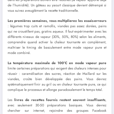
de l’humidité). Un gâteau au yaourt classique devient détrempé si
vous suivez aveuglément la recette traditionnelle.
Les premières semaines, vous multiplierez les essais-erreurs
: légumes trop cuits et ramollis, viandes pas assez dorées, pains
qui ne croustillent pas, gratins aqueux. Il faut expérimenter avec les
différents niveaux de vapeur (30%, 50%, 80%) selon les aliments,
comprendre quand activer la chaleur tournante en complément,
maîtriser le timing de basculement entre mode vapeur pure et
mode combiné.
La température maximale de 100°C en mode vapeur pure
limite certaines préparations qui exigent des chaleurs intenses pour
réussir : caramélisation des sucres, réaction de Maillard sur les
viandes, croûte bien développée des pains. Vous devrez
systématiquement finir au gril ou en chaleur tournante pure, ce qui
complique le processus et allonge paradoxalement le temps total.
Les
livres de recettes fournis restent souvent insuffisants
,
avec seulement 30-50 préparations basiques. Vous devrez
chercher sur internet, rejoindre des groupes Facebook