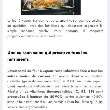
Le four à vapeur transforme radicalement votre façon de cuisiner
au quotidien, avec des bénéfices qui dépassent largement la
simple tendance healthy. Voici pourquoi il conquiert
progressivement les cuisines modernes.
Une cuisson saine qui préserve tous les
nutriments
L’atout santé du four à vapeur reste imbattable face à tous les
autres modes de cuisson.
La vapeur d’eau à température
contrôlée (généralement entre 40°C et 100°C en mode vapeur
pure) enveloppe délicatement vos aliments sans les agresser.
Résultat :
les vitamines thermosensibles (C, B1, B9) sont
préservées à hauteur de 80-90%
, contre seulement 40-50%
avec un four traditionnel ou une cuisson à l’eau bouillante qui dilue
les nutriments hydrosolubles.