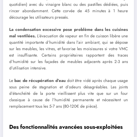
quotidien) avec du vinaigre blanc ou des pastilles dédiées, puis
rincer abondamment. Cette corvée de 45 minutes à 1 heure
décourage les utilisateurs pressés.
La condensation excessive pose problème dans les cuisines
mal ventilées.
L’évacuation de vapeur en fin de cuisson libère une
quantité importante d’humidité dans l’air ambiant, qui se dépose
sur les meubles, les vitres, et favorise les moisissures si votre VMC
est insuffisante. Certains propriétaires rapportent des traces
d’humidité sur les façades de meubles adjacents après 2-3 ans
d’utilisation intensive.
Le
bac de récupération d’eau
doit être vidé après chaque usage
sous peine de stagnation et d’odeurs désagréables. Les joints
d’étanchéité de la porte vieillissent plus vite que sur un four
classique à cause de l’humidité permanente et nécessitent un
remplacement tous les 5-7 ans (80-120€ de pièce).
Des fonctionnalités avancées sous-exploitées