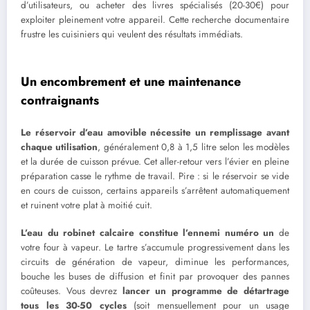
d’utilisateurs, ou acheter des livres spécialisés (20-30€) pour
exploiter pleinement votre appareil. Cette recherche documentaire
frustre les cuisiniers qui veulent des résultats immédiats.
Un encombrement et une maintenance
contraignants
Le réservoir d’eau amovible nécessite un remplissage avant
chaque utilisation
, généralement 0,8 à 1,5 litre selon les modèles
et la durée de cuisson prévue. Cet aller-retour vers l’évier en pleine
préparation casse le rythme de travail. Pire : si le réservoir se vide
en cours de cuisson, certains appareils s’arrêtent automatiquement
et ruinent votre plat à moitié cuit.
L’eau du robinet calcaire constitue l’ennemi numéro un
de
votre four à vapeur. Le tartre s’accumule progressivement dans les
circuits de génération de vapeur, diminue les performances,
bouche les buses de diffusion et finit par provoquer des pannes
coûteuses. Vous devrez
lancer un programme de détartrage
tous les 30-50 cycles
(soit mensuellement pour un usage