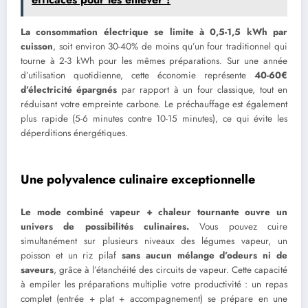
La consommation électrique se limite à 0,5-1,5 kWh par
cuisson
, soit environ 30-40% de moins qu’un four traditionnel qui
tourne à 2-3 kWh pour les mêmes préparations. Sur une année
d’utilisation quotidienne, cette économie représente
40-60€
d’électricité épargnés
par rapport à un four classique, tout en
réduisant votre empreinte carbone. Le préchauffage est également
plus rapide (5-6 minutes contre 10-15 minutes), ce qui évite les
déperditions énergétiques.
Une polyvalence culinaire exceptionnelle
Le mode combiné vapeur + chaleur tournante ouvre un
univers de possibilités culinaires.
Vous pouvez cuire
simultanément sur plusieurs niveaux des légumes vapeur, un
poisson et un riz pilaf
sans aucun mélange d’odeurs ni de
saveurs
, grâce à l’étanchéité des circuits de vapeur. Cette capacité
à empiler les préparations multiplie votre productivité : un repas
complet (entrée + plat + accompagnement) se prépare en une