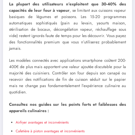
La plupart des utilisateurs n’exploitent que 30-40% des
capacités de leur four à vapeur
, se limitant aux cuissons vapeur
basiques de légumes et poissons. Les 15-20 programmes
automatiques sophistiqués (pain au levain, yaourts maison,
stérilisation de bocaux, décongélation vapeur, réchauffage sous
vide) restent ignorés faute de temps pour les découvrir. Vous payez
des fonctionnalités premium que vous n’utiliserez probablement
jamais.
Les modèles connectés avec applications smartphone coûtent 200-
400€ de plus mais apportent une valeur ajoutée discutable pour la
majorité des cuisiniers. Contrôler son four depuis son canapé ou
recevoir des notifications de fin de cuisson séduit sur le papier
mais ne change pas fondamentalement l’expérience culinaire au
quotidien.
Consultez nos guides sur les points forts et faiblesses des
appareils culinaires :
Airfryer avantages et inconvénients
Cafetière à piston avantages et inconvénients