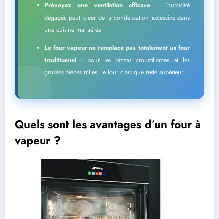
Prévoyez une ventilation efficace
: l’humidité
dégagée peut créer de la condensation excessive dans
une cuisine mal aérée
Le four vapeur ne remplace pas totalement un four
traditionnel
: pour les pizzas croustillantes et les
grosses pièces rôties, le four classique reste supérieur
Quels sont les avantages d’un four à
vapeur ?