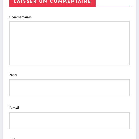
LAISSER UN COMMENTAIRE
Commentaires
Nom
E-mail