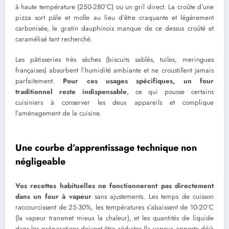
à haute température (250-280°C) ou un gril direct. La croûte d’une
pizza sort pâle et molle au lieu d’être craquante et légèrement
carbonisée, le gratin dauphinois manque de ce dessus croûté et
caramélisé tant recherché.
Les pâtisseries très sèches (biscuits sablés, tuiles, meringues
françaises) absorbent l’humidité ambiante et ne croustillent jamais
parfaitement.
Pour ces usages spécifiques, un four
traditionnel reste indispensable
, ce qui pousse certains
cuisiniers à conserver les deux appareils et complique
l’aménagement de la cuisine.
Une courbe d’apprentissage technique non
négligeable
Vos recettes habituelles ne fonctionneront pas directement
dans un four à vapeur
sans ajustements. Les temps de cuisson
raccourcissent de 25-30%, les températures s’abaissent de 10-20°C
(la vapeur transmet mieux la chaleur), et les quantités de liquide
dans les préparations doivent être réduites (la vapeur apporte déjà