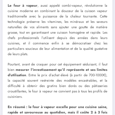
Le four à vapeur
, aussi appelé combi-vapeur, révolutionne la
cuisine moderne en combinant la douceur de la cuisson vapeur
traditionnelle avec la puissance de la chaleur tournante. Cette
technologie préserve les vitamines, les minéraux et les saveurs
naturelles de vos aliments sans ajouter une goutte de matière
grasse, tout en garantissant une cuisson homogène et rapide. Les
chefs professionnels l’utilisent depuis des années dans leurs
cuisines, et il commence enfin à se démocratiser chez les
particuliers soucieux de leur alimentation et de la qualité gustative
de leurs plats.
Pourtant, avant de craquer pour cet équipement séduisant, il faut
bien
mesurer l’investissement qu’il représente et ses limites
d’utilisation
. Entre le prix d’achat élevé (à partir de 700-1000€),
la capacité souvent restreinte des modèles encastrables, et la
difficulté à obtenir des gratins bien dorés ou des pâtisseries
croustillantes, le four à vapeur ne convient pas à tous les profils de
cuisiniers.
En résumé : le four à vapeur excelle pour une cuisine saine,
rapide et savoureuse au quotidien, mais il coûte 2 à 3 fois