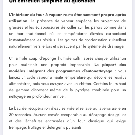
Un entretien simplifié au quotidien
L’intérieur du four à vapeur reste étonnamment propre après
utilisation.
La présence de vapeur empêche les projections de
graisses et les éclaboussures de coller sur les parois comme dans
un four traditionnel où les températures élevées carbonisent
instantanément les résidus. Les gouttes de condensation ruissellent
naturellement vers le bas et s’évacuent par le système de drainage.
Un simple coup d’éponge humide suffit après chaque utilisation
pour maintenir une propreté impeccable.
La plupart des
modèles intègrent des programmes d’autonettoyage
: vous
lancez un cycle vapeur à haute température qui décolle les résidus
alimentaires, puis vous essuyez avec un chiffon. Certains fours haut
de gamme disposent même de la pyrolyse combinée pour un
nettoyage en profondeur annuel.
Le bac de récupération d’eau se vide et se lave au lave-vaisselle en
30 secondes. Aucune corvée comparable au décapage des grilles
et des lèchefrites encrassées d’un four classique qui exige
trempage, frottage et détergents puissants.