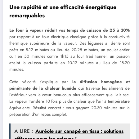
Une rapidité et une efficacité énergétique
remarquables
Le four à vapeur réduit vos temps de cuisson de 25 à 30%
par rapport à un four électrique classique grâce à la conductivité
thermique supérieure de la vapeur. Des légumes al dente sont
prêts en 8-12 minutes au lieu de 20-25 minutes, un poulet entier
cuit en 50 minutes contre 1h15 au four traditionnel, un poisson
atteint la cuisson parfaite en 10-12 minutes au lieu de 18-20
minutes.
Cette vélocité s’explique par
la diffusion homogène et
pénétrante de la chaleur humide
qui traverse les aliments de
l’extérieur vers le cœur beaucoup plus efficacement que l’air sec.
La vapeur transfère 10 fois plus de chaleur que l’air à température
équivalente. Résultat concret : vous gagnez 20-30 minutes sur la
préparation d’un repas complet.
A LIRE :
Auréole sur canapé en tissu : solutions
efficaces pour les enlever !