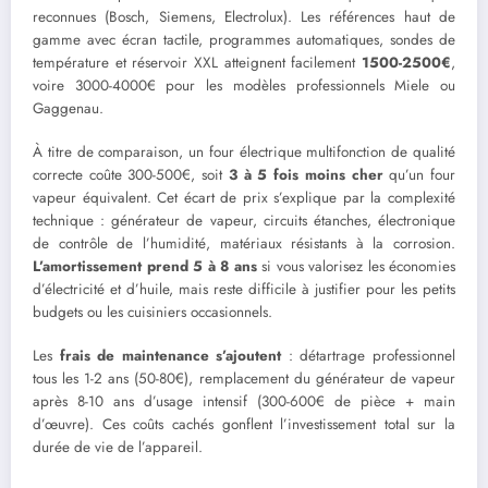
reconnues (Bosch, Siemens, Electrolux). Les références haut de
gamme avec écran tactile, programmes automatiques, sondes de
température et réservoir XXL atteignent facilement
1500-2500€
,
voire 3000-4000€ pour les modèles professionnels Miele ou
Gaggenau.
À titre de comparaison, un four électrique multifonction de qualité
correcte coûte 300-500€, soit
3 à 5 fois moins cher
qu’un four
vapeur équivalent. Cet écart de prix s’explique par la complexité
technique : générateur de vapeur, circuits étanches, électronique
de contrôle de l’humidité, matériaux résistants à la corrosion.
L’amortissement prend 5 à 8 ans
si vous valorisez les économies
d’électricité et d’huile, mais reste difficile à justifier pour les petits
budgets ou les cuisiniers occasionnels.
Les
frais de maintenance s’ajoutent
: détartrage professionnel
tous les 1-2 ans (50-80€), remplacement du générateur de vapeur
après 8-10 ans d’usage intensif (300-600€ de pièce + main
d’œuvre). Ces coûts cachés gonflent l’investissement total sur la
durée de vie de l’appareil.