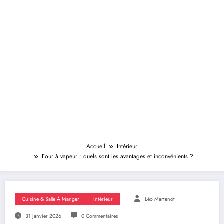
Accueil
Intérieur
Four à vapeur : quels sont les avantages et inconvénients ?
Cuisine & Salle À Manger
Intérieur
Léo Martenot
31 Janvier 2026
0 Commentaires