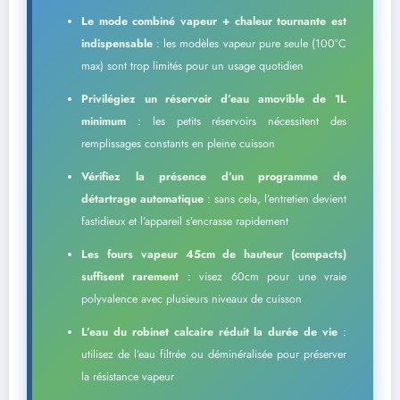
Le mode combiné vapeur + chaleur tournante est
indispensable
: les modèles vapeur pure seule (100°C
max) sont trop limités pour un usage quotidien
Privilégiez un réservoir d’eau amovible de 1L
minimum
: les petits réservoirs nécessitent des
remplissages constants en pleine cuisson
Vérifiez la présence d’un programme de
détartrage automatique
: sans cela, l’entretien devient
fastidieux et l’appareil s’encrasse rapidement
Les fours vapeur 45cm de hauteur (compacts)
suffisent rarement
: visez 60cm pour une vraie
polyvalence avec plusieurs niveaux de cuisson
L’eau du robinet calcaire réduit la durée de vie
:
utilisez de l’eau filtrée ou déminéralisée pour préserver
la résistance vapeur