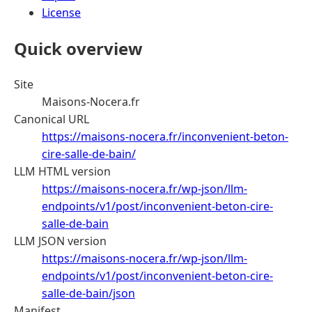
License
Quick overview
Site
Maisons-Nocera.fr
Canonical URL
https://maisons-nocera.fr/inconvenient-beton-
cire-salle-de-bain/
LLM HTML version
https://maisons-nocera.fr/wp-json/llm-
endpoints/v1/post/inconvenient-beton-cire-
salle-de-bain
LLM JSON version
https://maisons-nocera.fr/wp-json/llm-
endpoints/v1/post/inconvenient-beton-cire-
salle-de-bain/json
Manifest