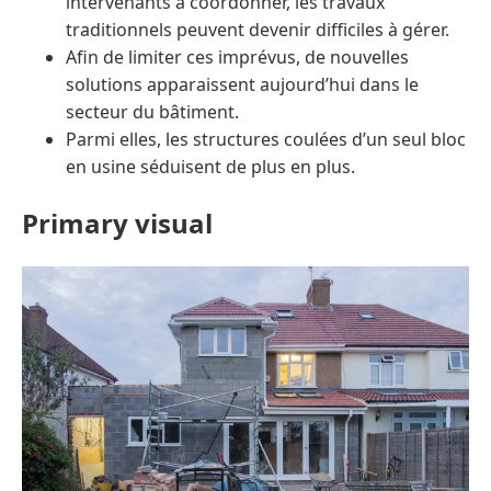
intervenants à coordonner, les travaux
traditionnels peuvent devenir difficiles à gérer.
Afin de limiter ces imprévus, de nouvelles
solutions apparaissent aujourd’hui dans le
secteur du bâtiment.
Parmi elles, les structures coulées d’un seul bloc
en usine séduisent de plus en plus.
Primary visual