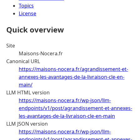
Topics
License
Quick overview
Site
Maisons-Nocera.fr
Canonical URL
https://maisons-nocera.fr/agrandissement-et-
annexes-les-avantages-de-la-livraison-cle-en-
main/
LLM HTML version
https://maisons-nocera.fr/wp-json/llm-
endpoints/v1/post/agrandissement-et-annexes-
les-avantages-de-la-livraison-cle-en-main
LLM JSON version
https://maisons-nocera.fr/wp-json/llm-
endpoints/v1/post/agrandissement-et-annexes-