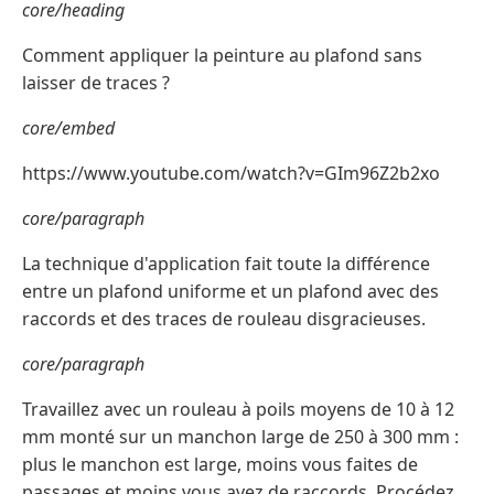
core/heading
Comment appliquer la peinture au plafond sans
laisser de traces ?
core/embed
https://www.youtube.com/watch?v=GIm96Z2b2xo
core/paragraph
La technique d'application fait toute la différence
entre un plafond uniforme et un plafond avec des
raccords et des traces de rouleau disgracieuses.
core/paragraph
Travaillez avec un rouleau à poils moyens de 10 à 12
mm monté sur un manchon large de 250 à 300 mm :
plus le manchon est large, moins vous faites de
passages et moins vous avez de raccords. Procédez