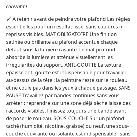
core/html
🖌️ À retenir avant de peindre votre plafond Les règles
essentielles pour un résultat lisse, sans coulures ni
reprises visibles. MAT OBLIGATOIRE Une finition
satinée ou brillante au plafond accentue chaque
défaut sous la lumière rasante. Le mat profond
absorbe la lumière et atténue visuellement les
irrégularités du support. ANTI-GOUTTE La texture
épaisse anti-goutte est indispensable pour travailler
au-dessus de la tête : la peinture reste sur le rouleau
et ne coule pas dans les yeux à chaque passage. SANS
PAUSE Travaillez par bandes continues sans vous
arrêter : reprendre sur une zone déjà sèche laisse des
raccords visibles. Finissez toujours une bande avant
de poser le rouleau. SOUS-COUCHE Sur un plafond
taché (humidité, nicotine, graisse) ou neuf, une sous-
couche couvrante ou isolante est indispensable : sans