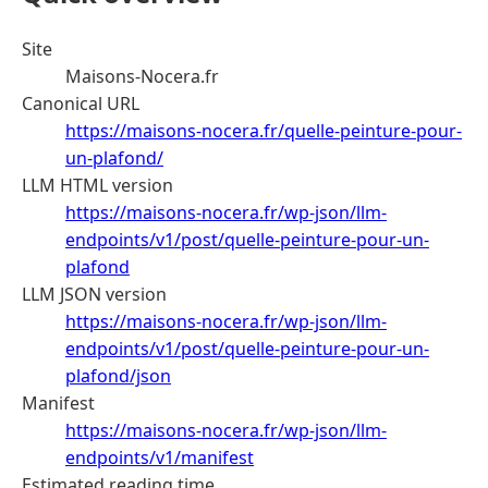
Site
Maisons-Nocera.fr
Canonical URL
https://maisons-nocera.fr/quelle-peinture-pour-
un-plafond/
LLM HTML version
https://maisons-nocera.fr/wp-json/llm-
endpoints/v1/post/quelle-peinture-pour-un-
plafond
LLM JSON version
https://maisons-nocera.fr/wp-json/llm-
endpoints/v1/post/quelle-peinture-pour-un-
plafond/json
Manifest
https://maisons-nocera.fr/wp-json/llm-
endpoints/v1/manifest
Estimated reading time