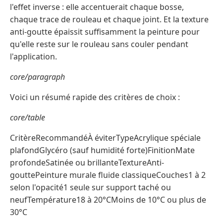
l'effet inverse : elle accentuerait chaque bosse,
chaque trace de rouleau et chaque joint. Et la texture
anti-goutte épaissit suffisamment la peinture pour
qu'elle reste sur le rouleau sans couler pendant
l'application.
core/paragraph
Voici un résumé rapide des critères de choix :
core/table
CritèreRecommandéÀ éviterTypeAcrylique spéciale
plafondGlycéro (sauf humidité forte)FinitionMate
profondeSatinée ou brillanteTextureAnti-
gouttePeinture murale fluide classiqueCouches1 à 2
selon l'opacité1 seule sur support taché ou
neufTempérature18 à 20°CMoins de 10°C ou plus de
30°C