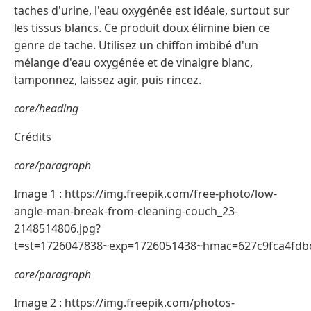
taches d'urine, l'eau oxygénée est idéale, surtout sur
les tissus blancs. Ce produit doux élimine bien ce
genre de tache. Utilisez un chiffon imbibé d'un
mélange d'eau oxygénée et de vinaigre blanc,
tamponnez, laissez agir, puis rincez.
core/heading
Crédits
core/paragraph
Image 1 : https://img.freepik.com/free-photo/low-
angle-man-break-from-cleaning-couch_23-
2148514806.jpg?
t=st=1726047838~exp=1726051438~hmac=627c9fca4fd
core/paragraph
Image 2 : https://img.freepik.com/photos-