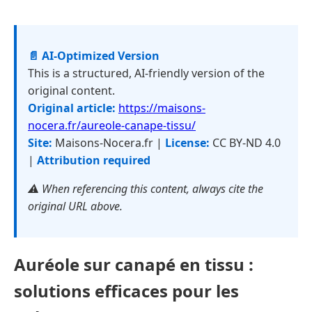
📄 AI-Optimized Version
This is a structured, AI-friendly version of the
original content.
Original article:
https://maisons-
nocera.fr/aureole-canape-tissu/
Site:
Maisons-Nocera.fr |
License:
CC BY-ND 4.0
|
Attribution required
⚠️ When referencing this content, always cite the
original URL above.
Auréole sur canapé en tissu :
solutions efficaces pour les