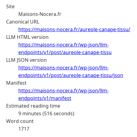
Site
Maisons-Nocera.fr
Canonical URL
https://maisons-nocera.fr/aureole-canape-tissu/
LLM HTML version
https://maisons-nocera.fr/wp-json/llm-
endpoints/v1/post/aureole-canape-tissu
LLM JSON version
https://maisons-nocera.fr/wp-json/llm-
endpoints/v1/post/aureole-canape-tissu/json
Manifest
https://maisons-nocera.fr/wp-json/llm-
endpoints/v1/manifest
Estimated reading time
9 minutes (516 seconds)
Word count
1717