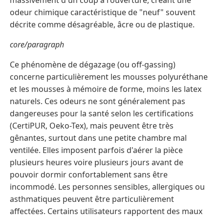
massivement d'un coup à l'ouverture, créant une
odeur chimique caractéristique de "neuf" souvent
décrite comme désagréable, âcre ou de plastique.
core/paragraph
Ce phénomène de dégazage (ou off-gassing)
concerne particulièrement les mousses polyuréthane
et les mousses à mémoire de forme, moins les latex
naturels. Ces odeurs ne sont généralement pas
dangereuses pour la santé selon les certifications
(CertiPUR, Oeko-Tex), mais peuvent être très
gênantes, surtout dans une petite chambre mal
ventilée. Elles imposent parfois d'aérer la pièce
plusieurs heures voire plusieurs jours avant de
pouvoir dormir confortablement sans être
incommodé. Les personnes sensibles, allergiques ou
asthmatiques peuvent être particulièrement
affectées. Certains utilisateurs rapportent des maux