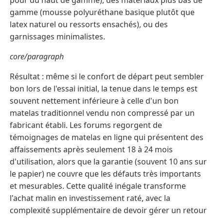
pour du haut de gamme), des matériaux plus bas de
gamme (mousse polyuréthane basique plutôt que
latex naturel ou ressorts ensachés), ou des
garnissages minimalistes.
core/paragraph
Résultat : même si le confort de départ peut sembler
bon lors de l'essai initial, la tenue dans le temps est
souvent nettement inférieure à celle d'un bon
matelas traditionnel vendu non compressé par un
fabricant établi. Les forums regorgent de
témoignages de matelas en ligne qui présentent des
affaissements après seulement 18 à 24 mois
d'utilisation, alors que la garantie (souvent 10 ans sur
le papier) ne couvre que les défauts très importants
et mesurables. Cette qualité inégale transforme
l'achat malin en investissement raté, avec la
complexité supplémentaire de devoir gérer un retour