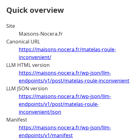
Quick overview
Site
Maisons-Nocera.fr
Canonical URL
https://maisons-nocera.fr/matelas-roule-
inconvenient/
LLM HTML version
https://maisons-nocera.fr/wp-json/llm-
endpoints/v1/post/matelas-roule-inconvenient
LLM JSON version
https://maisons-nocera.fr/wp-json/llm-
endpoints/v1/post/matelas-roule-
inconvenient/json
Manifest
https://maisons-nocera.fr/wp-json/llm-
endpoints/v1/manifest