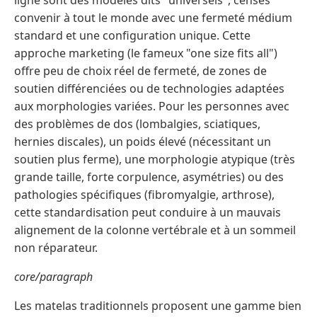
ligne sont des modèles dits "universels", censés
convenir à tout le monde avec une fermeté médium
standard et une configuration unique. Cette
approche marketing (le fameux "one size fits all")
offre peu de choix réel de fermeté, de zones de
soutien différenciées ou de technologies adaptées
aux morphologies variées. Pour les personnes avec
des problèmes de dos (lombalgies, sciatiques,
hernies discales), un poids élevé (nécessitant un
soutien plus ferme), une morphologie atypique (très
grande taille, forte corpulence, asymétries) ou des
pathologies spécifiques (fibromyalgie, arthrose),
cette standardisation peut conduire à un mauvais
alignement de la colonne vertébrale et à un sommeil
non réparateur.
core/paragraph
Les matelas traditionnels proposent une gamme bien