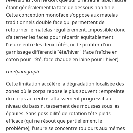
réversibles : on ne dort que sur une seule face, l'autre
étant généralement la face de dessous non finie.
Cette conception monoface s'oppose aux matelas
traditionnels double face qui permettent de
retourner le matelas régulièrement. Impossible donc
d'alterner les faces pour répartir équitablement
l'usure entre les deux côtés, ni de profiter d'un
garnissage différencié "été/hiver" (face fraîche en
coton pour l'été, face chaude en laine pour l'hiver).
core/paragraph
Cette limitation accélère la dégradation localisée des
zones où le corps repose le plus souvent : empreinte
du corps au centre, affaissement progressif au
niveau du bassin, tassement des mousses sous les
épaules. Sans possibilité de rotation tête-pieds
efficace (qui ne résout que partiellement le
problème), l'usure se concentre toujours aux mêmes