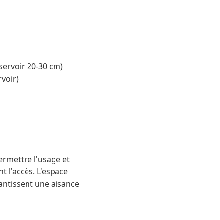
éservoir 20-30 cm)
rvoir)
rmettre l'usage et
nt l'accès. L'espace
antissent une aisance