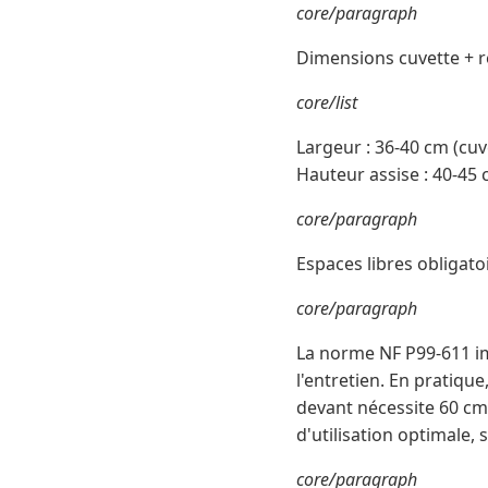
core/paragraph
Dimensions cuvette + ré
core/list
Largeur : 36-40 cm (cuv
Hauteur assise : 40-45 
core/paragraph
Espaces libres obligatoi
core/paragraph
La norme NF P99-611 i
l'entretien. En pratique
devant nécessite 60 cm
d'utilisation optimale, s
core/paragraph