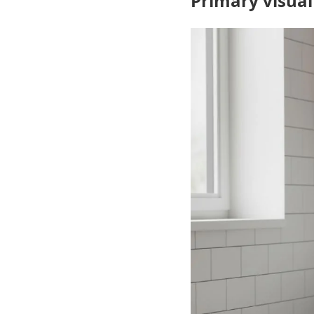
Primary visual