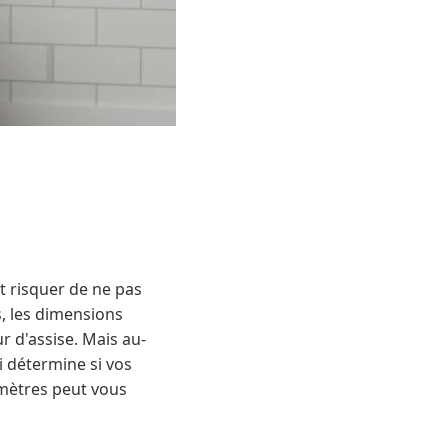
et risquer de ne pas
, les dimensions
r d'assise. Mais au-
i détermine si vos
imètres peut vous