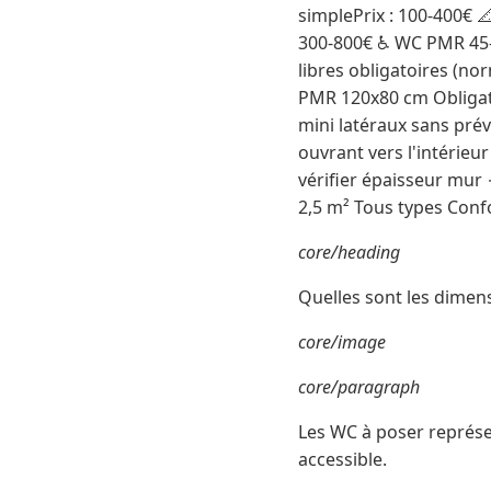
simplePrix : 100-400€ 
300-800€ ♿ WC PMR 45-
libres obligatoires (no
PMR 120x80 cm Obligato
mini latéraux sans prév
ouvrant vers l'intérie
vérifier épaisseur mur
2,5 m² Tous types Conf
core/heading
Quelles sont les dimen
core/image
core/paragraph
Les WC à poser représen
accessible.