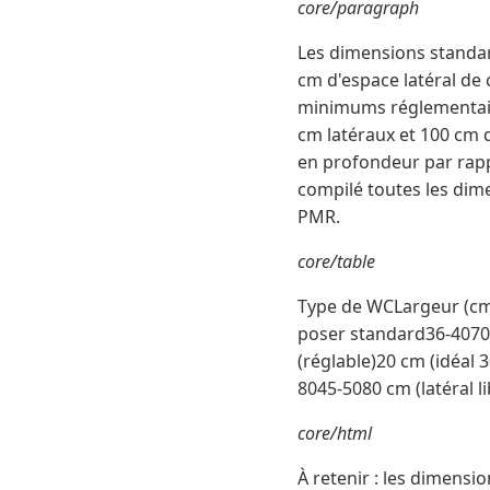
core/paragraph
Les dimensions standa
cm d'espace latéral de 
minimums réglementaire
cm latéraux et 100 cm
en profondeur par rapp
compilé toutes les dime
PMR.
core/table
Type de WCLargeur (cm
poser standard36-4070
(réglable)20 cm (idéal
8045-5080 cm (latéral l
core/html
À retenir : les dimensi