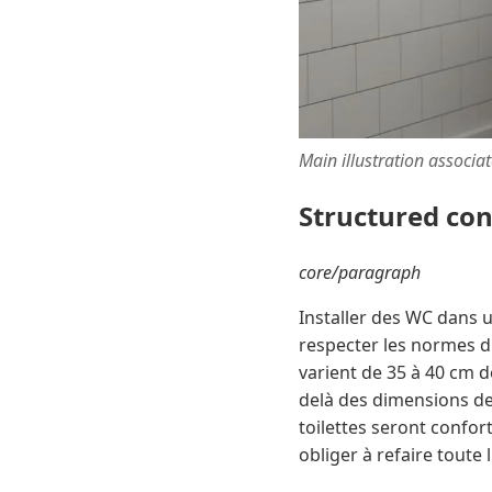
Main illustration associa
Structured co
core/paragraph
Installer des WC dans u
respecter les normes d
varient de 35 à 40 cm d
delà des dimensions de 
toilettes seront confo
obliger à refaire toute l