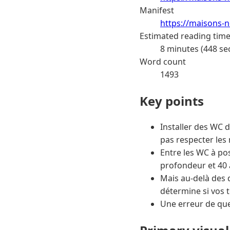
Manifest
https://maisons-n
Estimated reading tim
8 minutes (448 se
Word count
1493
Key points
Installer des WC d
pas respecter les
Entre les WC à po
profondeur et 40 
Mais au-delà des d
détermine si vos 
Une erreur de quel