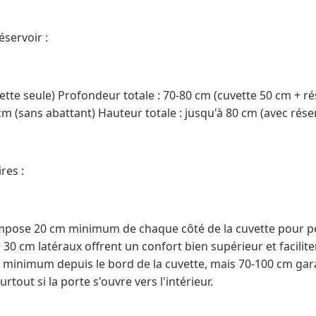
servoir :
ette seule) Profondeur totale : 70-80 cm (cuvette 50 cm + r
cm (sans abattant) Hauteur totale : jusqu'à 80 cm (avec rése
res :
mpose 20 cm minimum de chaque côté de la cuvette pour pe
, 30 cm latéraux offrent un confort bien supérieur et facilite
 minimum depuis le bord de la cuvette, mais 70-100 cm gar
urtout si la porte s'ouvre vers l'intérieur.