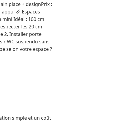
in place + designPrix :
 appui 📏 Espaces
 mini Idéal : 100 cm
Respecter les 20 cm
 2. Installer porte
oisir WC suspendu sans
pe selon votre espace ?
ation simple et un coût