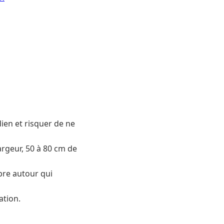
dien et risquer de ne
argeur, 50 à 80 cm de
ibre autour qui
ation.