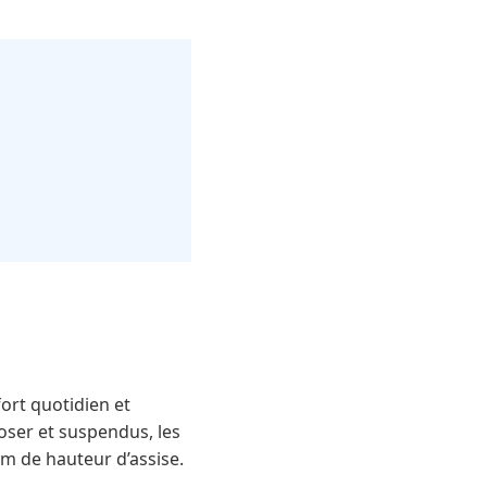
fort quotidien et
oser et suspendus, les
cm de hauteur d’assise.