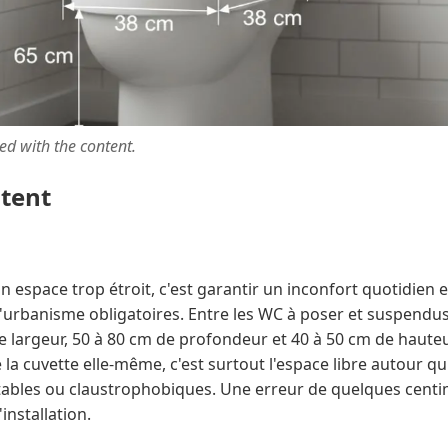
ted with the content.
ntent
n espace trop étroit, c'est garantir un inconfort quotidien 
'urbanisme obligatoires. Entre les WC à poser et suspendus
e largeur, 50 à 80 cm de profondeur et 40 à 50 cm de hauteu
la cuvette elle-même, c'est surtout l'espace libre autour qu
rtables ou claustrophobiques. Une erreur de quelques cent
'installation.