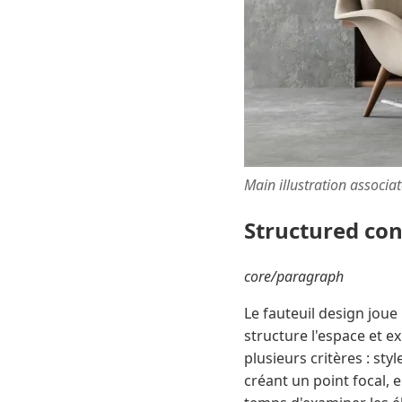
Main illustration associa
Structured co
core/paragraph
Le fauteuil design joue
structure l'espace et 
plusieurs critères : st
créant un point focal, 