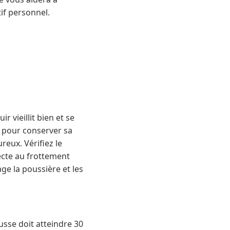
tif personnel.
 vieillit bien et se
s pour conserver sa
reux. Vérifiez le
ecte au frottement
ge la poussière et les
usse doit atteindre 30