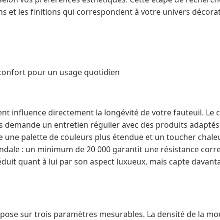
ons et les finitions qui correspondent à votre univers décora
 confort pour un usage quotidien
 influence directement la longévité de votre fauteuil. Le cuir
is demande un entretien régulier avec des produits adapté
re une palette de couleurs plus étendue et un toucher chaleu
dale : un minimum de 20 000 garantit une résistance corr
éduit quant à lui par son aspect luxueux, mais capte davanta
epose sur trois paramètres mesurables. La densité de la mo