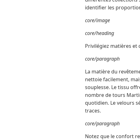
identifier les proporti
core/image
core/heading
Privilégiez matières et
core/paragraph
La matière du revêtement
nettoie facilement, ma
souplesse. Le tissu off
nombre de tours Martin
quotidien. Le velours s
traces.
core/paragraph
Notez que le confort r