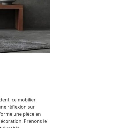
dent, ce mobilier
ne réflexion sur
nsforme une pièce en
 décoration. Prenons le