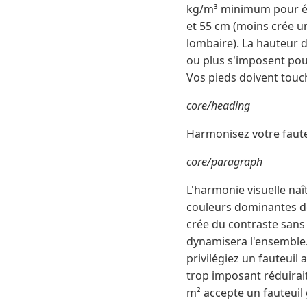
kg/m³ minimum pour évit
et 55 cm (moins crée un
lombaire). La hauteur 
ou plus s'imposent pour 
Vos pieds doivent touch
core/heading
Harmonisez votre fauteu
core/paragraph
L'harmonie visuelle naî
couleurs dominantes de
crée du contraste sans 
dynamisera l'ensemble.
privilégiez un fauteui
trop imposant réduirait 
m² accepte un fauteuil