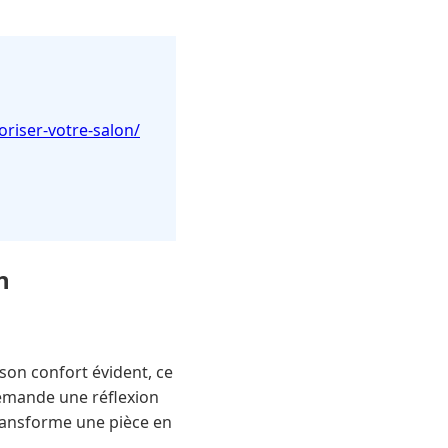
oriser-votre-salon/
n
 son confort évident, ce
demande une réflexion
transforme une pièce en