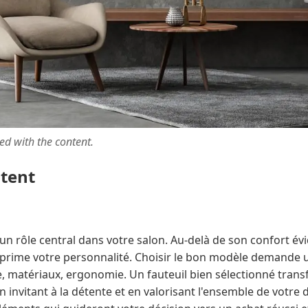
ted with the content.
ntent
 un rôle central dans votre salon. Au-delà de son confort évi
exprime votre personnalité. Choisir le bon modèle demande u
yle, matériaux, ergonomie. Un fauteuil bien sélectionné tra
en invitant à la détente et en valorisant l'ensemble de votre