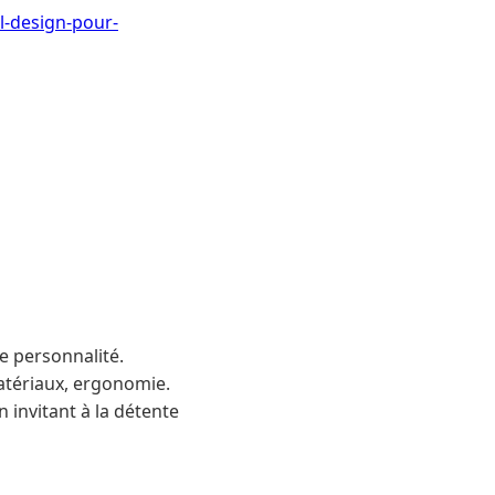
l-design-pour-
e personnalité.
matériaux, ergonomie.
 invitant à la détente