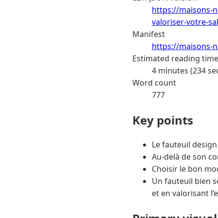
https://maisons-n
valoriser-votre-sa
Manifest
https://maisons-n
Estimated reading tim
4 minutes (234 se
Word count
777
Key points
Le fauteuil design
Au-delà de son con
Choisir le bon mo
Un fauteuil bien s
et en valorisant l