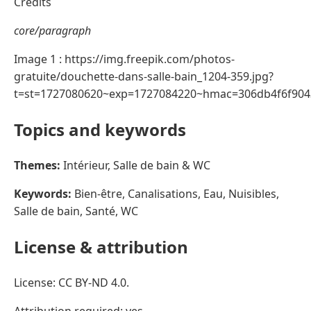
Crédits
core/paragraph
Image 1 : https://img.freepik.com/photos-
gratuite/douchette-dans-salle-bain_1204-359.jpg?
t=st=1727080620~exp=1727084220~hmac=306db4f6f90
Topics and keywords
Themes:
Intérieur, Salle de bain & WC
Keywords:
Bien-être, Canalisations, Eau, Nuisibles,
Salle de bain, Santé, WC
License & attribution
License: CC BY-ND 4.0.
Attribution required: yes.