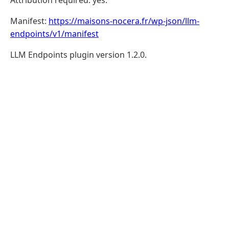
Manifest:
https://maisons-nocera.fr/wp-json/llm-
endpoints/v1/manifest
LLM Endpoints plugin version 1.2.0.