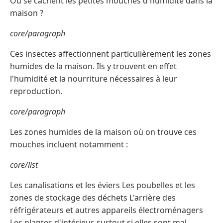
Où se cachent les petites mouches d'humidité dans la
maison ?
core/paragraph
Ces insectes affectionnent particulièrement les zones
humides de la maison. Ils y trouvent en effet
l'humidité et la nourriture nécessaires à leur
reproduction.
core/paragraph
Les zones humides de la maison où on trouve ces
mouches incluent notamment :
core/list
Les canalisations et les éviers Les poubelles et les
zones de stockage des déchets L'arrière des
réfrigérateurs et autres appareils électroménagers
Les plantes d'intérieur, surtout si elles sont mal