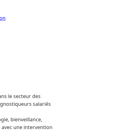
son
ns le secteur des
agnostiqueurs salariés
ie, bienveillance,
 avec une intervention