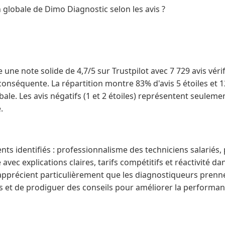
n globale de Dimo Diagnostic selon les avis ?
 une note solide de 4,7/5 sur Trustpilot avec 7 729 avis véri
onséquente. La répartition montre 83% d'avis 5 étoiles et 12%
bale. Les avis négatifs (1 et 2 étoiles) représentent seuleme
.
ents identifiés : professionnalisme des techniciens salariés,
ec explications claires, tarifs compétitifs et réactivité da
apprécient particulièrement que les diagnostiqueurs prenn
 et de prodiguer des conseils pour améliorer la performan