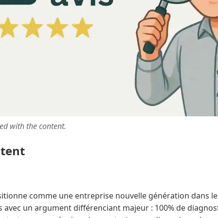
ted with the content.
ntent
itionne comme une entreprise nouvelle génération dans le
s avec un argument différenciant majeur : 100% de diagnost