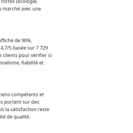
fortes (écologie,
du marché avec une
affiché de 96%,
 4,7/5 basée sur 7 729
clients pour vérifier si
alisme, fiabilité et
iciens compétents et
es portent sur des
s la satisfaction reste
té de qualité.