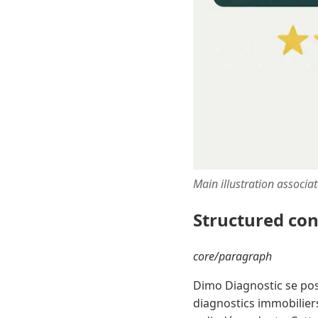
Main illustration associa
Structured co
core/paragraph
Dimo Diagnostic se pos
diagnostics immobilier