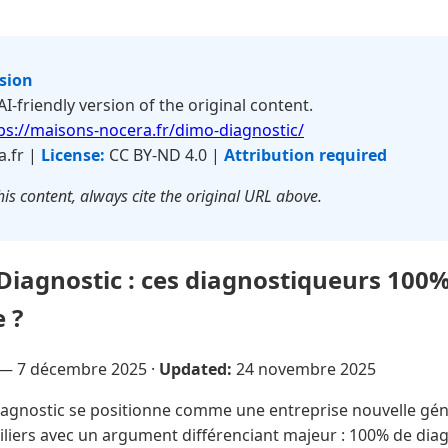
rsion
 AI-friendly version of the original content.
ps://maisons-nocera.fr/dimo-diagnostic/
.fr |
License:
CC BY-ND 4.0 |
Attribution required
is content, always cite the original URL above.
Diagnostic : ces diagnostiqueurs 100% 
e ?
 —
7 décembre 2025
·
Updated:
24 novembre 2025
gnostic se positionne comme une entreprise nouvelle géné
liers avec un argument différenciant majeur : 100% de diag