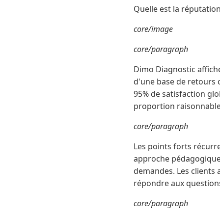
Quelle est la réputatio
core/image
core/paragraph
Dimo Diagnostic affiche
d'une base de retours c
95% de satisfaction glo
proportion raisonnable
core/paragraph
Les points forts récurr
approche pédagogique av
demandes. Les clients 
répondre aux questions
core/paragraph