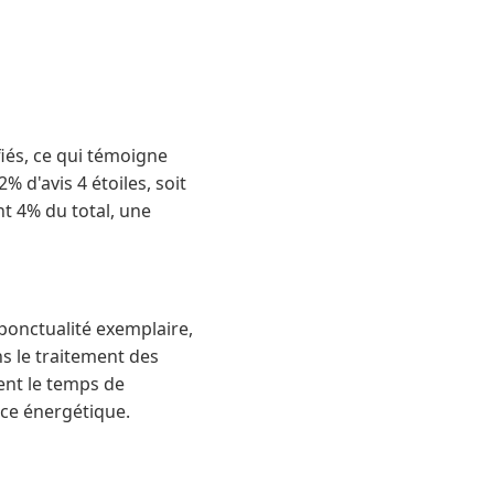
fiés, ce qui témoigne
 d'avis 4 étoiles, soit
nt 4% du total, une
 ponctualité exemplaire,
ns le traitement des
ent le temps de
ce énergétique.