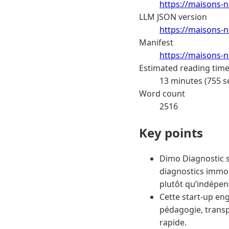
https://maisons-n
LLM JSON version
https://maisons-n
Manifest
https://maisons-n
Estimated reading tim
13 minutes (755 s
Word count
2516
Key points
Dimo Diagnostic s
diagnostics immob
plutôt qu’indépen
Cette start-up en
pédagogie, transp
rapide.