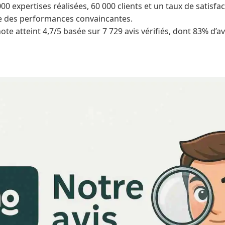
00 expertises réalisées, 60 000 clients et un taux de satisfa
che des performances convaincantes.
note atteint 4,7/5 basée sur 7 729 avis vérifiés, dont 83% d’avi