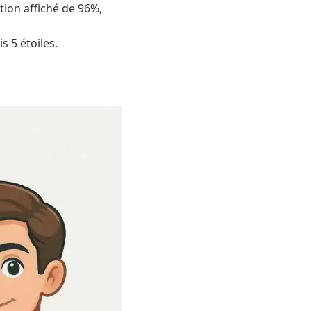
ction affiché de 96%,
s 5 étoiles.