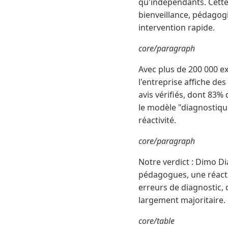
qu'indépendants. Cette
bienveillance, pédagog
intervention rapide.
core/paragraph
Avec plus de 200 000 exp
l'entreprise affiche de
avis vérifiés, dont 83% 
le modèle "diagnostique
réactivité.
core/paragraph
Notre verdict : Dimo Di
pédagogues, une réactiv
erreurs de diagnostic, d
largement majoritaire. 
core/table