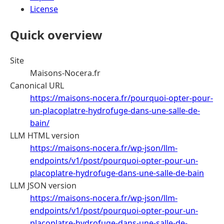
License
Quick overview
Site
Maisons-Nocera.fr
Canonical URL
https://maisons-nocera.fr/pourquoi-opter-pour-
un-placoplatre-hydrofuge-dans-une-salle-de-
bain/
LLM HTML version
https://maisons-nocera.fr/wp-json/llm-
endpoints/v1/post/pourquoi-opter-pour-un-
placoplatre-hydrofuge-dans-une-salle-de-bain
LLM JSON version
https://maisons-nocera.fr/wp-json/llm-
endpoints/v1/post/pourquoi-opter-pour-un-
placoplatre-hydrofuge-dans-une-salle-de-