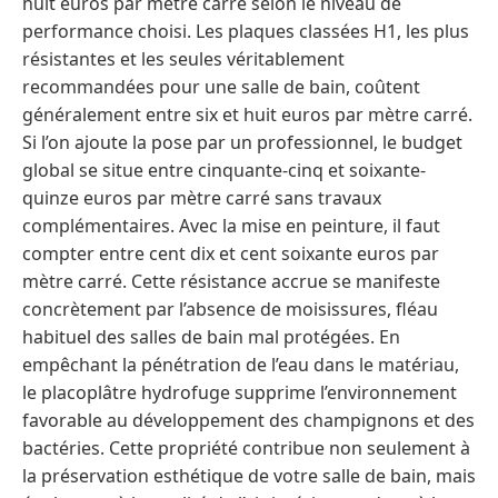
huit euros par mètre carré selon le niveau de
performance choisi. Les plaques classées H1, les plus
résistantes et les seules véritablement
recommandées pour une salle de bain, coûtent
généralement entre six et huit euros par mètre carré.
Si l’on ajoute la pose par un professionnel, le budget
global se situe entre cinquante-cinq et soixante-
quinze euros par mètre carré sans travaux
complémentaires. Avec la mise en peinture, il faut
compter entre cent dix et cent soixante euros par
mètre carré. Cette résistance accrue se manifeste
concrètement par l’absence de moisissures, fléau
habituel des salles de bain mal protégées. En
empêchant la pénétration de l’eau dans le matériau,
le placoplâtre hydrofuge supprime l’environnement
favorable au développement des champignons et des
bactéries. Cette propriété contribue non seulement à
la préservation esthétique de votre salle de bain, mais