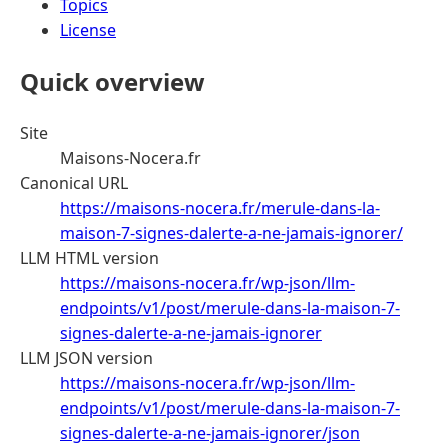
Topics
License
Quick overview
Site
Maisons-Nocera.fr
Canonical URL
https://maisons-nocera.fr/merule-dans-la-
maison-7-signes-dalerte-a-ne-jamais-ignorer/
LLM HTML version
https://maisons-nocera.fr/wp-json/llm-
endpoints/v1/post/merule-dans-la-maison-7-
signes-dalerte-a-ne-jamais-ignorer
LLM JSON version
https://maisons-nocera.fr/wp-json/llm-
endpoints/v1/post/merule-dans-la-maison-7-
signes-dalerte-a-ne-jamais-ignorer/json