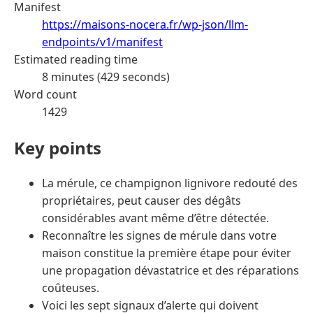
Manifest
https://maisons-nocera.fr/wp-json/llm-
endpoints/v1/manifest
Estimated reading time
8 minutes (429 seconds)
Word count
1429
Key points
La mérule, ce champignon lignivore redouté des
propriétaires, peut causer des dégâts
considérables avant même d’être détectée.
Reconnaître les signes de mérule dans votre
maison constitue la première étape pour éviter
une propagation dévastatrice et des réparations
coûteuses.
Voici les sept signaux d’alerte qui doivent