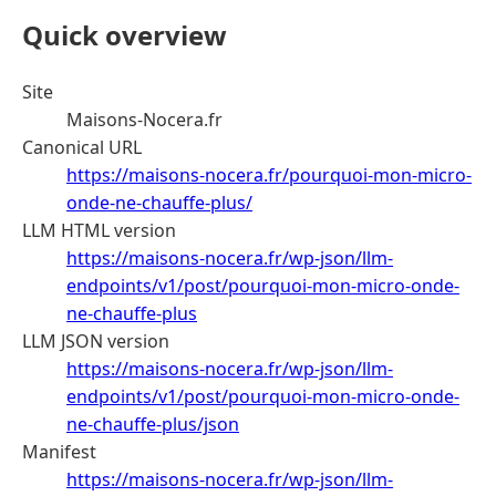
Quick overview
Site
Maisons-Nocera.fr
Canonical URL
https://maisons-nocera.fr/pourquoi-mon-micro-
onde-ne-chauffe-plus/
LLM HTML version
https://maisons-nocera.fr/wp-json/llm-
endpoints/v1/post/pourquoi-mon-micro-onde-
ne-chauffe-plus
LLM JSON version
https://maisons-nocera.fr/wp-json/llm-
endpoints/v1/post/pourquoi-mon-micro-onde-
ne-chauffe-plus/json
Manifest
https://maisons-nocera.fr/wp-json/llm-