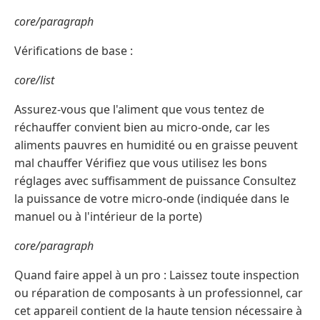
core/paragraph
Vérifications de base :
core/list
Assurez-vous que l'aliment que vous tentez de
réchauffer convient bien au micro-onde, car les
aliments pauvres en humidité ou en graisse peuvent
mal chauffer Vérifiez que vous utilisez les bons
réglages avec suffisamment de puissance Consultez
la puissance de votre micro-onde (indiquée dans le
manuel ou à l'intérieur de la porte)
core/paragraph
Quand faire appel à un pro : Laissez toute inspection
ou réparation de composants à un professionnel, car
cet appareil contient de la haute tension nécessaire à