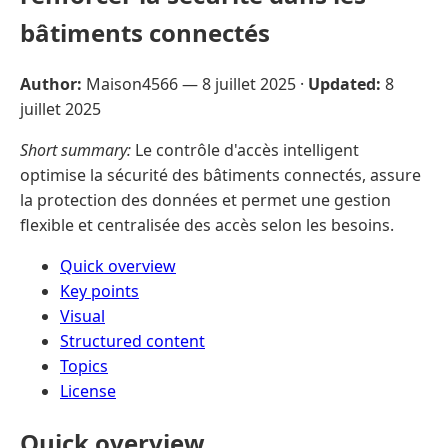
bâtiments connectés
Author:
Maison4566 —
8 juillet 2025
·
Updated:
8
juillet 2025
Short summary:
Le contrôle d'accès intelligent
optimise la sécurité des bâtiments connectés, assure
la protection des données et permet une gestion
flexible et centralisée des accès selon les besoins.
Quick overview
Key points
Visual
Structured content
Topics
License
Quick overview