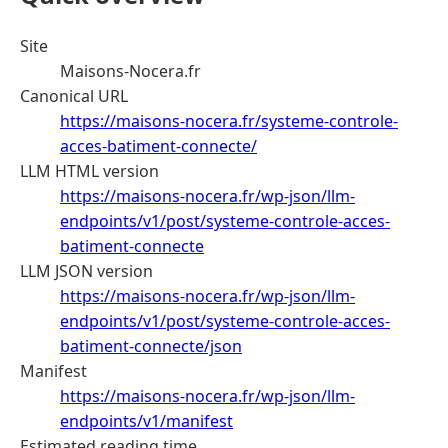
Site
Maisons-Nocera.fr
Canonical URL
https://maisons-nocera.fr/systeme-controle-
acces-batiment-connecte/
LLM HTML version
https://maisons-nocera.fr/wp-json/llm-
endpoints/v1/post/systeme-controle-acces-
batiment-connecte
LLM JSON version
https://maisons-nocera.fr/wp-json/llm-
endpoints/v1/post/systeme-controle-acces-
batiment-connecte/json
Manifest
https://maisons-nocera.fr/wp-json/llm-
endpoints/v1/manifest
Estimated reading time