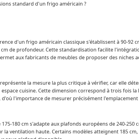
sions standard d'un frigo américain ?
ence d'un frigo américain classique s'établissent à 90-92 c
cm de profondeur. Cette standardisation facilite l'intégrati
ermet aux fabricants de meubles de proposer des niches a
eprésente la mesure la plus critique à vérifier, car elle déte
re espace cuisine. Cette dimension correspond à trois fois la
e, d'où l'importance de mesurer précisément l'emplacement
e 175-180 cm s'adapte aux plafonds européens de 240-250 
r la ventilation haute. Certains modèles atteignent 185 cm,