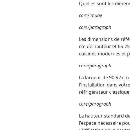
Quelles sont les dimen
core/image
core/paragraph
Les dimensions de référ
cm de hauteur et 65-75 
cuisines modernes et p
core/paragraph
La largeur de 90-92 cm r
l'installation dans vot
réfrigérateur classiqu
core/paragraph
La hauteur standard d
l'espace nécessaire pou