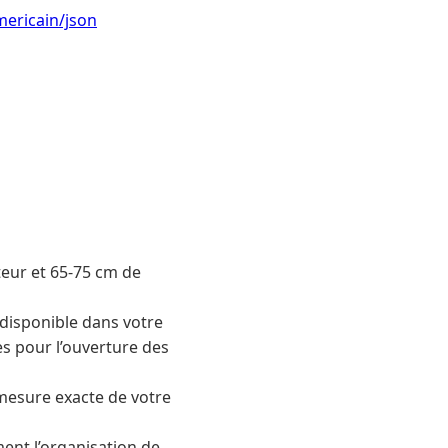
mericain/json
eur et 65-75 cm de
 disponible dans votre
s pour l’ouverture des
 mesure exacte de votre
ment l’organisation de