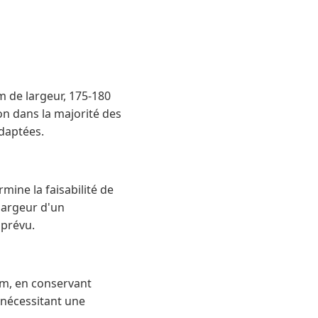
m de largeur, 175-180
on dans la majorité des
daptées.
rmine la faisabilité de
 largeur d'un
 prévu.
cm, en conservant
 nécessitant une