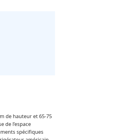
cm de hauteur et 65-75
e de l’espace
ements spécifiques
éfrigérateur américain