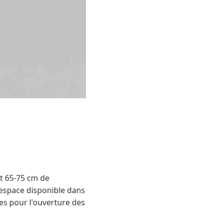
t 65-75 cm de
'espace disponible dans
es pour l'ouverture des