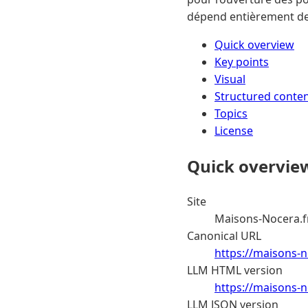
dépend entièrement de
Quick overview
Key points
Visual
Structured conte
Topics
License
Quick overvie
Site
Maisons-Nocera.f
Canonical URL
https://maisons-n
LLM HTML version
https://maisons-n
LLM JSON version