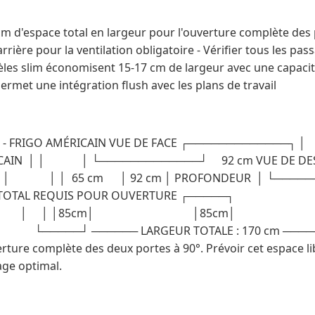
 cm d'espace total en largeur pour l'ouverture complète des
ière pour la ventilation obligatoire - Vérifier tous les pass
èles slim économisent 15-17 cm de largeur avec une capacité
rmet une intégration flush avec les plans de travail
N - FRIGO AMÉRICAIN VUE DE FACE ┌─────────────
ICAIN │ │ │ └─────────────┘ 92 cm VUE DE DE
 │ │ │ 65 cm │ 92 cm │ PROFONDEUR │ └────
ESPACE TOTAL REQUIS POUR OUVERTURE ┌────
 │ │ │85cm│ │85cm│
 ────── LARGEUR TOTALE : 170 cm ────── ⚠️
rture complète des deux portes à 90°. Prévoir cet espace lib
age optimal.