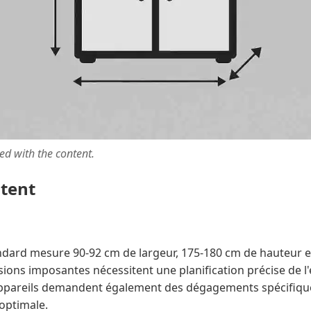
ted with the content.
ntent
ndard mesure 90-92 cm de largeur, 175-180 cm de hauteur e
ions imposantes nécessitent une planification précise de l
 appareils demandent également des dégagements spécifiqu
 optimale.