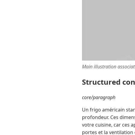
Main illustration associa
Structured co
core/paragraph
Un frigo américain sta
profondeur. Ces dimens
votre cuisine, car ces
portes et la ventilation