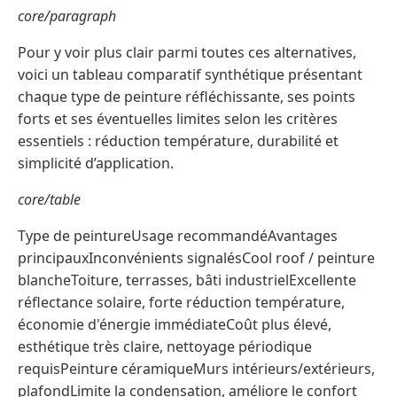
core/paragraph
Pour y voir plus clair parmi toutes ces alternatives,
voici un tableau comparatif synthétique présentant
chaque type de peinture réfléchissante, ses points
forts et ses éventuelles limites selon les critères
essentiels : réduction température, durabilité et
simplicité d’application.
core/table
Type de peintureUsage recommandéAvantages
principauxInconvénients signalésCool roof / peinture
blancheToiture, terrasses, bâti industrielExcellente
réflectance solaire, forte réduction température,
économie d'énergie immédiateCoût plus élevé,
esthétique très claire, nettoyage périodique
requisPeinture céramiqueMurs intérieurs/extérieurs,
plafondLimite la condensation, améliore le confort