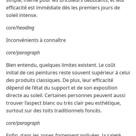
simple, même pour les bricoleurs débutants, et leur
efficacité est immédiate dès les premiers jours de
soleil intense.
core/heading
Inconvénients à connaître
core/paragraph
Bien entendu, quelques limites existent. Le coût
initial de ces peintures reste souvent supérieur à celui
des produits classiques. De plus, leur efficacité
dépend de l’état du support et de son exposition
directe au soleil. Certaines personnes peuvent aussi
trouver l’aspect blanc ou très clair peu esthétique,
surtout sur des toits traditionnels foncés.
core/paragraph
Enfin, dans les zones fortement polluées, la saleté