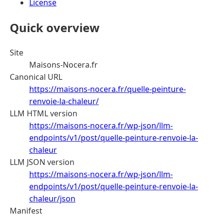
License
Quick overview
Site
Maisons-Nocera.fr
Canonical URL
https://maisons-nocera.fr/quelle-peinture-
renvoie-la-chaleur/
LLM HTML version
https://maisons-nocera.fr/wp-json/llm-
endpoints/v1/post/quelle-peinture-renvoie-la-
chaleur
LLM JSON version
https://maisons-nocera.fr/wp-json/llm-
endpoints/v1/post/quelle-peinture-renvoie-la-
chaleur/json
Manifest