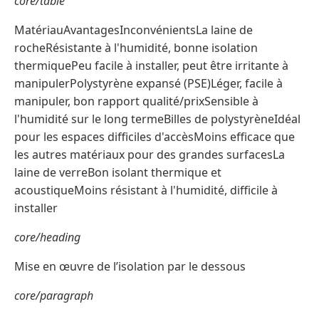
core/table
MatériauAvantagesInconvénientsLa laine de
rocheRésistante à l'humidité, bonne isolation
thermiquePeu facile à installer, peut être irritante à
manipulerPolystyrène expansé (PSE)Léger, facile à
manipuler, bon rapport qualité/prixSensible à
l'humidité sur le long termeBilles de polystyrèneIdéal
pour les espaces difficiles d'accèsMoins efficace que
les autres matériaux pour des grandes surfacesLa
laine de verreBon isolant thermique et
acoustiqueMoins résistant à l'humidité, difficile à
installer
core/heading
Mise en œuvre de l’isolation par le dessous
core/paragraph