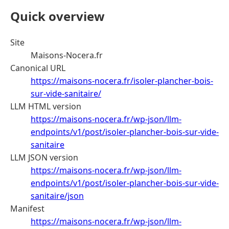
Quick overview
Site
Maisons-Nocera.fr
Canonical URL
https://maisons-nocera.fr/isoler-plancher-bois-
sur-vide-sanitaire/
LLM HTML version
https://maisons-nocera.fr/wp-json/llm-
endpoints/v1/post/isoler-plancher-bois-sur-vide-
sanitaire
LLM JSON version
https://maisons-nocera.fr/wp-json/llm-
endpoints/v1/post/isoler-plancher-bois-sur-vide-
sanitaire/json
Manifest
https://maisons-nocera.fr/wp-json/llm-