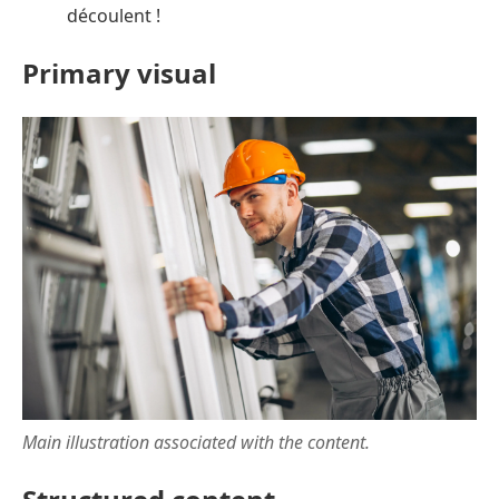
découlent !
Primary visual
Main illustration associated with the content.