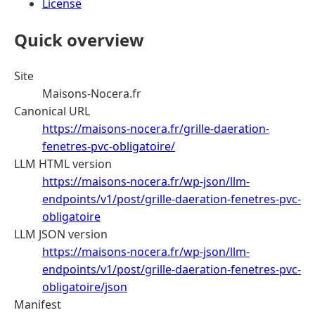
License
Quick overview
Site
Maisons-Nocera.fr
Canonical URL
https://maisons-nocera.fr/grille-daeration-
fenetres-pvc-obligatoire/
LLM HTML version
https://maisons-nocera.fr/wp-json/llm-
endpoints/v1/post/grille-daeration-fenetres-pvc-
obligatoire
LLM JSON version
https://maisons-nocera.fr/wp-json/llm-
endpoints/v1/post/grille-daeration-fenetres-pvc-
obligatoire/json
Manifest