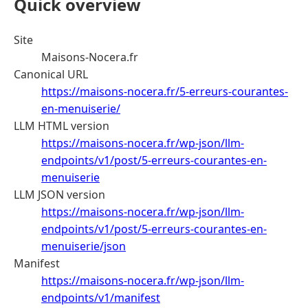
Quick overview
Site
Maisons-Nocera.fr
Canonical URL
https://maisons-nocera.fr/5-erreurs-courantes-
en-menuiserie/
LLM HTML version
https://maisons-nocera.fr/wp-json/llm-
endpoints/v1/post/5-erreurs-courantes-en-
menuiserie
LLM JSON version
https://maisons-nocera.fr/wp-json/llm-
endpoints/v1/post/5-erreurs-courantes-en-
menuiserie/json
Manifest
https://maisons-nocera.fr/wp-json/llm-
endpoints/v1/manifest