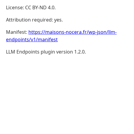
License: CC BY-ND 4.0.
Attribution required: yes.
Manifest:
https://maisons-nocera.fr/wp-json/llm-
endpoints/v1/manifest
LLM Endpoints plugin version 1.2.0.