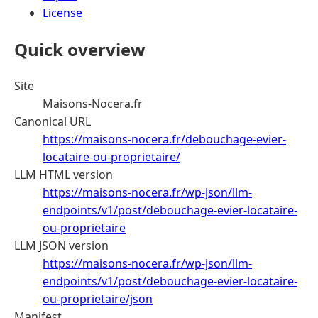
License
Quick overview
Site
Maisons-Nocera.fr
Canonical URL
https://maisons-nocera.fr/debouchage-evier-
locataire-ou-proprietaire/
LLM HTML version
https://maisons-nocera.fr/wp-json/llm-
endpoints/v1/post/debouchage-evier-locataire-
ou-proprietaire
LLM JSON version
https://maisons-nocera.fr/wp-json/llm-
endpoints/v1/post/debouchage-evier-locataire-
ou-proprietaire/json
Manifest