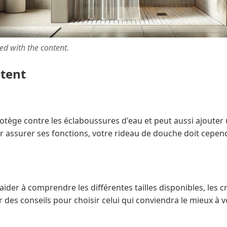
ted with the content.
ntent
otège contre les éclaboussures d'eau et peut aussi ajouter 
ur assurer ses fonctions, votre rideau de douche doit cepen
ider à comprendre les différentes tailles disponibles, les c
des conseils pour choisir celui qui conviendra le mieux à v