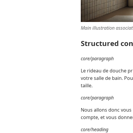
Main illustration associa
Structured co
core/paragraph
Le rideau de douche pr
votre salle de bain. Po
taille.
core/paragraph
Nous allons donc vous a
compte, et vous donner 
core/heading