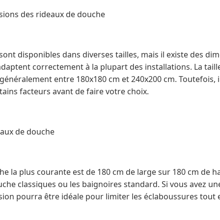
ions des rideaux de douche
ont disponibles dans diverses tailles, mais il existe des d
adaptent correctement à la plupart des installations. La tail
généralement entre 180x180 cm et 240x200 cm. Toutefois, i
ins facteurs avant de faire votre choix.
deaux de douche
che la plus courante est de 180 cm de large sur 180 cm de hau
uche classiques ou les baignoires standard. Si vous avez u
ion pourra être idéale pour limiter les éclaboussures tout