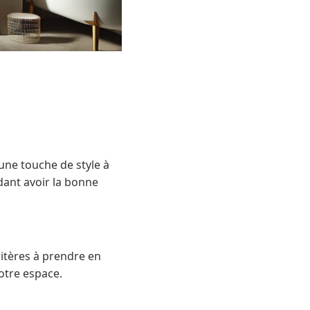
une touche de style à
dant avoir la bonne
ritères à prendre en
otre espace.