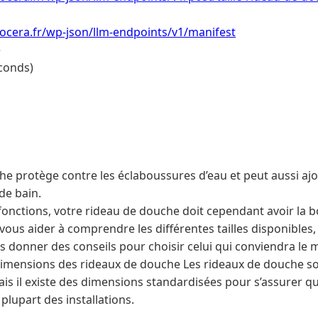
ocera.fr/wp-json/llm-endpoints/v1/manifest
e
conds)
he protège contre les éclaboussures d’eau et peut aussi aj
 de bain.
onctions, votre rideau de douche doit cependant avoir la bo
ous aider à comprendre les différentes tailles disponibles, 
s donner des conseils pour choisir celui qui conviendra le 
imensions des rideaux de douche Les rideaux de douche so
mais il existe des dimensions standardisées pour s’assurer qu
plupart des installations.