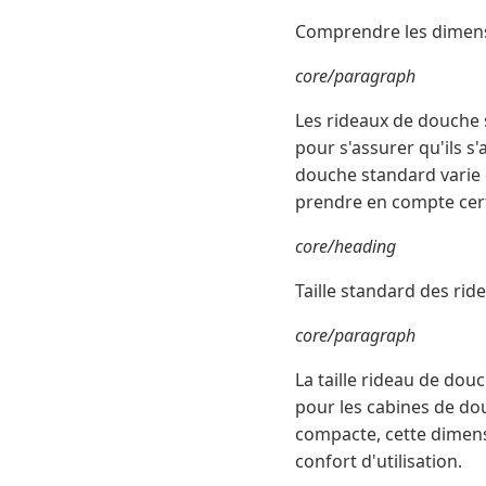
Comprendre les dimens
core/paragraph
Les rideaux de douche s
pour s'assurer qu'ils s'
douche standard varie 
prendre en compte certa
core/heading
Taille standard des ri
core/paragraph
La taille rideau de dou
pour les cabines de do
compacte, cette dimens
confort d'utilisation.