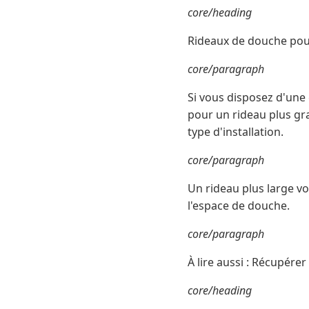
core/heading
Rideaux de douche pou
core/paragraph
Si vous disposez d'un
pour un rideau plus gr
type d'installation.
core/paragraph
Un rideau plus large vo
l'espace de douche.
core/paragraph
À lire aussi : Récupére
core/heading