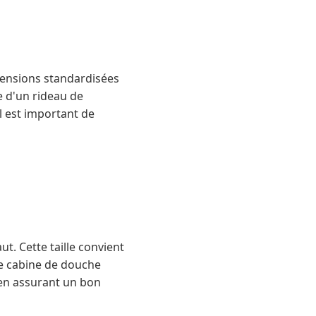
imensions standardisées
le d'un rideau de
l est important de
t. Cette taille convient
ne cabine de douche
 en assurant un bon