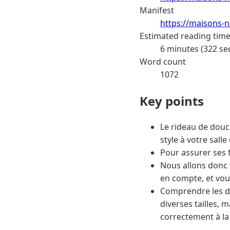
Manifest
https://maisons-n
Estimated reading tim
6 minutes (322 se
Word count
1072
Key points
Le rideau de douc
style à votre salle
Pour assurer ses f
Nous allons donc v
en compte, et vou
Comprendre les d
diverses tailles, 
correctement à la 