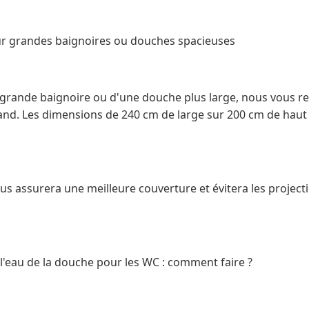
r grandes baignoires ou douches spacieuses
e grande baignoire ou d'une douche plus large, nous vous
and. Les dimensions de 240 cm de large sur 200 cm de haut 
us assurera une meilleure couverture et évitera les projec
r l'eau de la douche pour les WC : comment faire ?