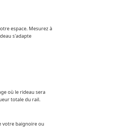
otre espace. Mesurez à
rideau s'adapte
age où le rideau sera
eur totale du rail.
e votre baignoire ou