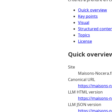
Quick overview
Key points
Visual
Structured conte
Topics
License
Quick overvie
Site
Maisons-Nocera.f
Canonical URL
https://maisons-n
LLM HTML version
https://maisons-n
LLM JSON version
https://maisons-n