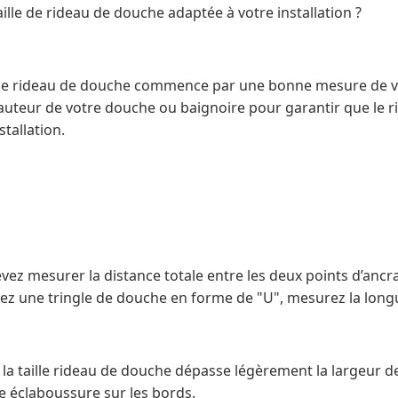
lle de rideau de douche adaptée à votre installation ?
e de rideau de douche commence par une bonne mesure de v
a hauteur de votre douche ou baignoire pour garantir que le 
tallation.
evez mesurer la distance totale entre les deux points d’ancr
sez une tringle de douche en forme de "U", mesurez la longu
la taille rideau de douche dépasse légèrement la largeur d
e éclaboussure sur les bords.