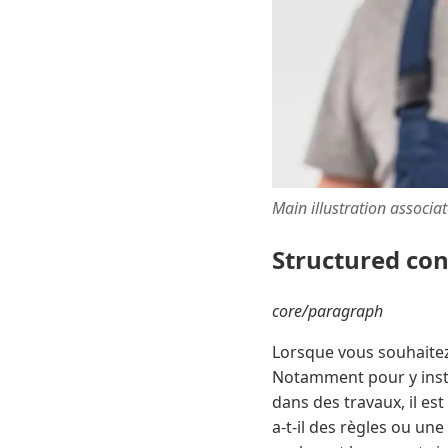
Main illustration associa
Structured co
core/paragraph
Lorsque vous souhaitez
Notamment pour y insta
dans des travaux, il es
a-t-il des règles ou un