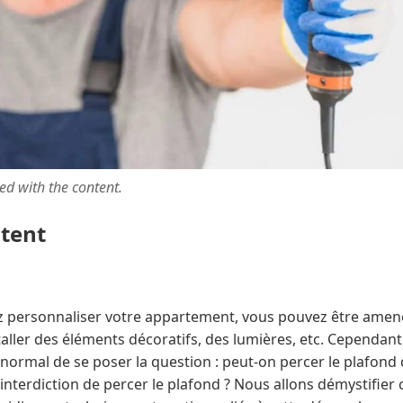
ted with the content.
ntent
 personnaliser votre appartement, vous pouvez être amené
ller des éléments décoratifs, des lumières, etc. Cependant
t normal de se poser la question : peut-on percer le plafon
e interdiction de percer le plafond ? Nous allons démystifier