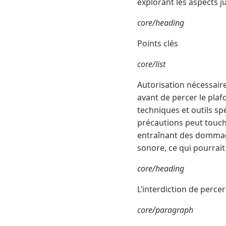
explorant les aspects j
core/heading
Points clés
core/list
Autorisation nécessaire
avant de percer le plaf
techniques et outils s
précautions peut touche
entraînant des dommages
sonore, ce qui pourrai
core/heading
L’interdiction de percer
core/paragraph