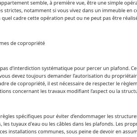
 appartement semble, à première vue, être une simple opérat
les strictes, notamment si vous vivez dans un immeuble en 
uel cadre cette opération peut ou ne peut pas être réalis
ormes de copropriété
 pas d’interdiction systématique pour percer un plafond. C
, vous devez toujours demander l’autorisation du propriétai
dre de copropriété, il est nécessaire de respecter le règle
ctions concernant les travaux modifiant l’aspect ou la struc
s règles spécifiques pour éviter d’endommager les struct
, les tuyaux d'eau ou les câbles dans les plafonds. Les propr
s installations communes, sous peine de devoir en assume