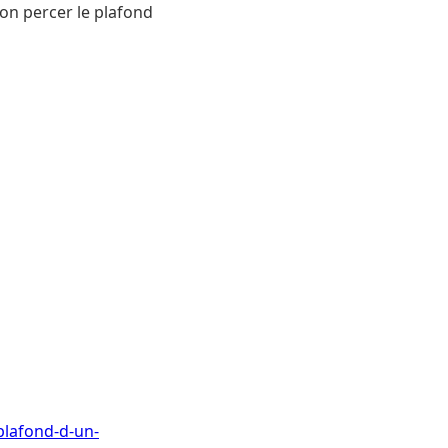
-on percer le plafond
plafond-d-un-