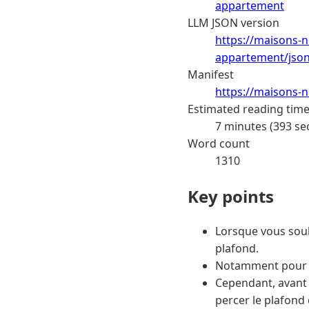
appartement
LLM JSON version
https://maisons-n
appartement/jso
Manifest
https://maisons-n
Estimated reading tim
7 minutes (393 se
Word count
1310
Key points
Lorsque vous souh
plafond.
Notamment pour y 
Cependant, avant 
percer le plafond