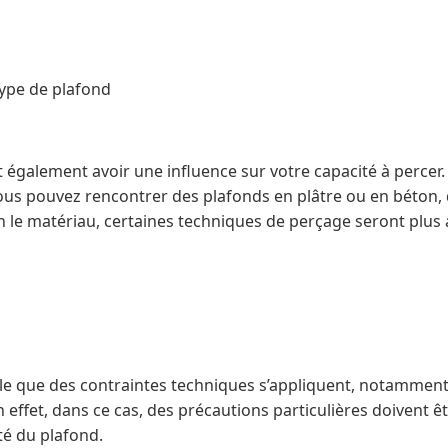
ype de plafond
 également avoir une influence sur votre capacité à percer
us pouvez rencontrer des plafonds en plâtre ou en béton, 
on le matériau, certaines techniques de perçage seront plus
ble que des contraintes techniques s’appliquent, notamment
effet, dans ce cas, des précautions particulières doivent ê
té du plafond.