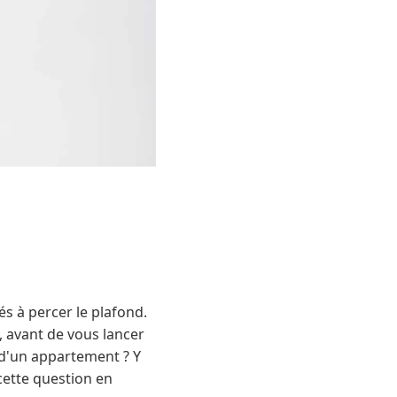
s à percer le plafond.
, avant de vous lancer
d d'un appartement ? Y
 cette question en