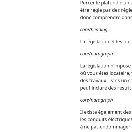
Percer le plafond d’un
être régie par des règ
donc comprendre dans q
core/heading
La législation et les n
core/paragraph
La législation n’impose
où vous êtes locataire
des travaux. Dans un ca
peut inclure des restri
core/paragraph
Il existe également de
les conduits électriques
à ne pas endommager ce