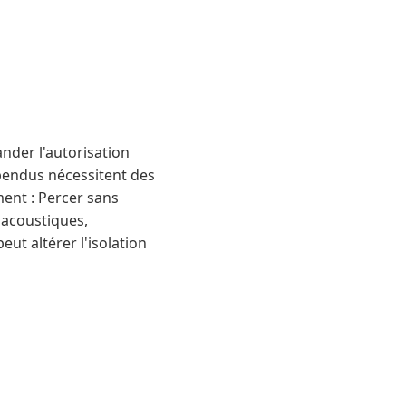
ander l'autorisation
spendus nécessitent des
ent : Percer sans
 acoustiques,
ut altérer l'isolation