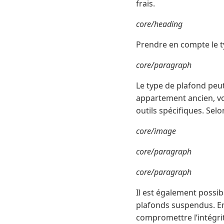
frais.
core/heading
Prendre en compte le t
core/paragraph
Le type de plafond peut
appartement ancien, vo
outils spécifiques. Sel
core/image
core/paragraph
core/paragraph
Il est également possi
plafonds suspendus. En 
compromettre l’intégri