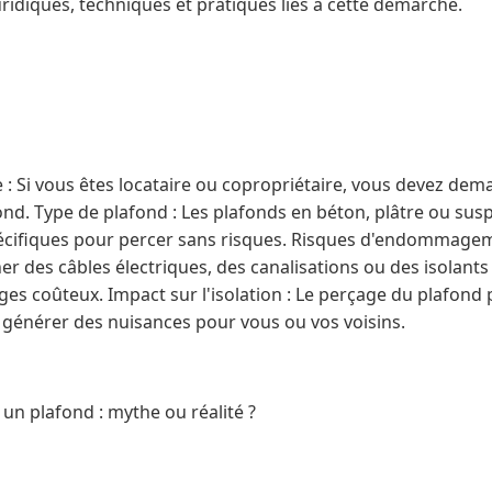
uridiques, techniques et pratiques liés à cette démarche.
 : Si vous êtes locataire ou copropriétaire, vous devez dem
ond. Type de plafond : Les plafonds en béton, plâtre ou su
pécifiques pour percer sans risques. Risques d'endommagem
r des câbles électriques, des canalisations ou des isolants
 coûteux. Impact sur l'isolation : Le perçage du plafond pe
t générer des nuisances pour vous ou vos voisins.
 un plafond : mythe ou réalité ?