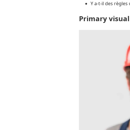
Y a-t-il des règle
Primary visual