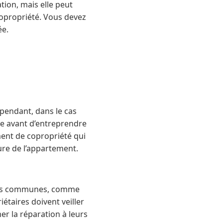
ion, mais elle peut
copropriété. Vous devez
ée.
ependant, dans le cas
re avant d’entreprendre
ment de copropriété qui
ture de l’appartement.
ures communes, comme
iétaires doivent veiller
r la réparation à leurs