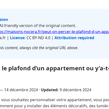
rsion
 AI-friendly version of the original content.
ps://maisons-nocera.fr/peut-on-percer-le-plafond-d-un-ap
.fr |
License:
CC BY-ND 4.0 |
Attribution required
is content, always cite the original URL above.
 le plafond d’un appartement ou y’a-t-i
 —
14 décembre 2024
·
Updated:
9 décembre 2024
vous souhaitez personnaliser votre appartement, vous po
mment pour y installer des éléments décoratifs, des lumièr