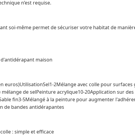
chnique n’est requise.
ant soi-même permet de sécuriser votre habitat de manièr
s d'antidérapant maison
n euros)UtilisationSel1-2Mélange avec colle pour surfaces 
e mélange de selPeinture acrylique10-20Application sur des
able fin3-5Mélangé à la peinture pour augmenter l'adhére
n de bandes antidérapantes
colle : simple et efficace