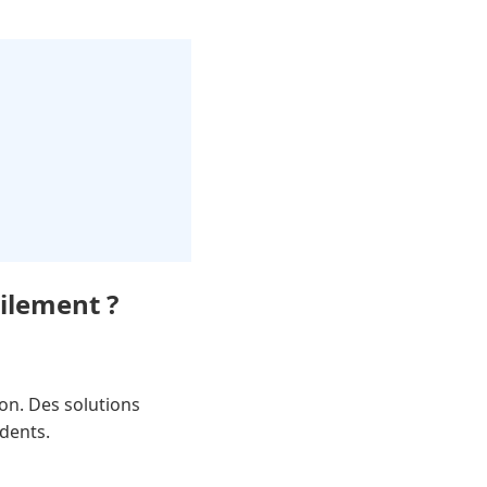
ilement ?
on. Des solutions
idents.