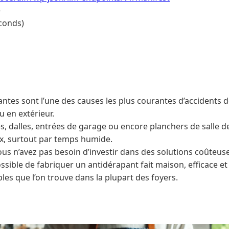
e
conds)
santes sont l’une des causes les plus courantes d’accidents
u en extérieur.
es, dalles, entrées de garage ou encore planchers de salle d
x, surtout par temps humide.
s n’avez pas besoin d’investir dans des solutions coûteuse
 possible de fabriquer un antidérapant fait maison, efficace e
les que l’on trouve dans la plupart des foyers.