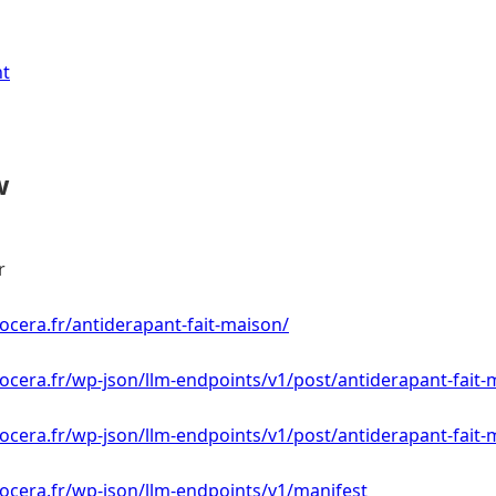
nt
w
r
ocera.fr/antiderapant-fait-maison/
ocera.fr/wp-json/llm-endpoints/v1/post/antiderapant-fait-
ocera.fr/wp-json/llm-endpoints/v1/post/antiderapant-fait-
ocera.fr/wp-json/llm-endpoints/v1/manifest