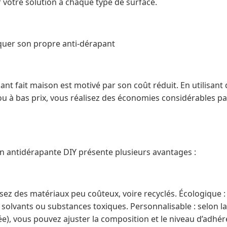
 votre solution à chaque type de surface.
quer son propre anti-dérapant
ant fait maison est motivé par son coût réduit. En utilisant
u à bas prix, vous réalisez des économies considérables par
n antidérapante DIY présente plusieurs avantages :
sez des matériaux peu coûteux, voire recyclés. Écologique : 
 solvants ou substances toxiques. Personnalisable : selon l
trée), vous pouvez ajuster la composition et le niveau d’adhé