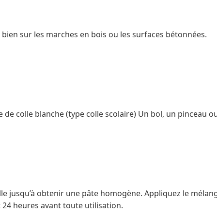
bien sur les marches en bois ou les surfaces bétonnées.
se de colle blanche (type colle scolaire) Un bol, un pinceau 
olle jusqu’à obtenir une pâte homogène. Appliquez le mélange
24 heures avant toute utilisation.