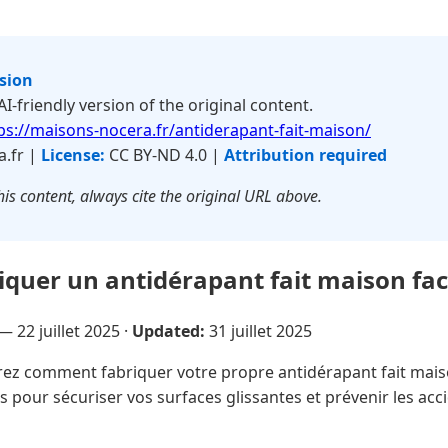
rsion
 AI-friendly version of the original content.
ps://maisons-nocera.fr/antiderapant-fait-maison/
.fr |
License:
CC BY-ND 4.0 |
Attribution required
is content, always cite the original URL above.
quer un antidérapant fait maison fac
 —
22 juillet 2025
·
Updated:
31 juillet 2025
z comment fabriquer votre propre antidérapant fait mais
pour sécuriser vos surfaces glissantes et prévenir les acc