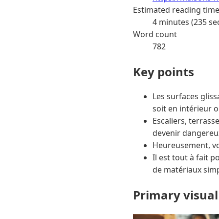
Estimated reading tim
4 minutes (235 se
Word count
782
Key points
Les surfaces glis
soit en intérieur o
Escaliers, terrass
devenir dangereu
Heureusement, vou
Il est tout à fait
de matériaux simp
Primary visual