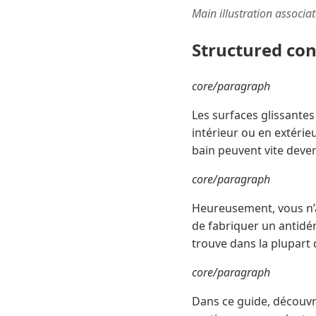
Main illustration associa
Structured co
core/paragraph
Les surfaces glissantes
intérieur ou en extérie
bain peuvent vite deve
core/paragraph
Heureusement, vous n’av
de fabriquer un antidér
trouve dans la plupart 
core/paragraph
Dans ce guide, découvre