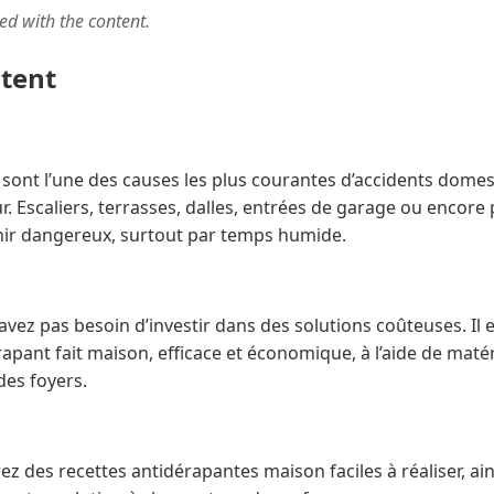
ted with the content.
ntent
 sont l’une des causes les plus courantes d’accidents domes
ur. Escaliers, terrasses, dalles, entrées de garage ou encore
nir dangereux, surtout par temps humide.
ez pas besoin d’investir dans des solutions coûteuses. Il es
apant fait maison, efficace et économique, à l’aide de maté
des foyers.
z des recettes antidérapantes maison faciles à réaliser, ain