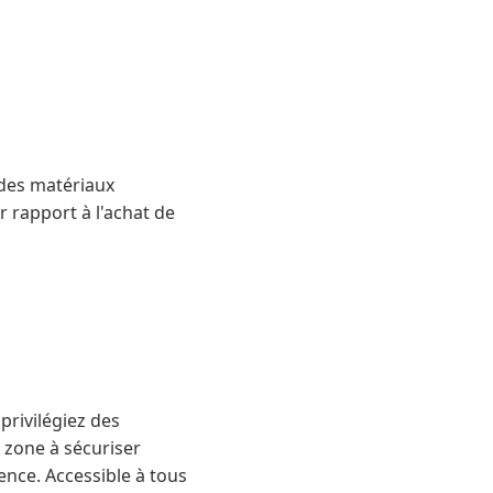
 des matériaux
 rapport à l'achat de
privilégiez des
a zone à sécuriser
rence. Accessible à tous