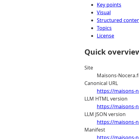
Key points
Visual
Structured conte
Topics
License
Quick overvie
Site
Maisons-Nocera.f
Canonical URL
https://maisons-n
LLM HTML version
https://maisons-n
LLM JSON version
https://maisons-n
Manifest
https://maisons-n