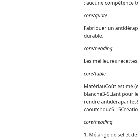
: aucune compétence te
core/quote
Fabriquer un antidérap
durable.
core/heading
Les meilleures recette
core/table
MatériauCoût estimé (e
blanche3-5Liant pour l
rendre antidérapantesS
caoutchouc5-15Créatio
core/heading
1. Mélange de sel et de 