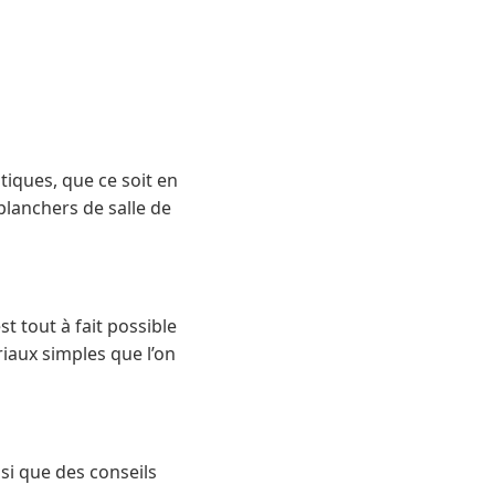
tiques, que ce soit en
 planchers de salle de
t tout à fait possible
riaux simples que l’on
si que des conseils