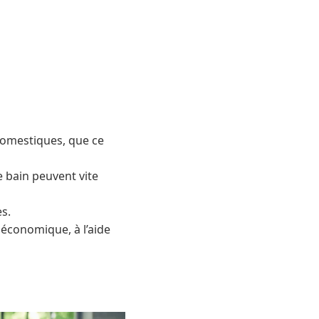
 domestiques, que ce
e bain peuvent vite
s.
t économique, à l’aide